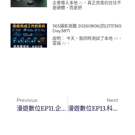
企業導入本地 AI，真正昂貴的往往不
是硬體，而是把
365攝影挑戰 20260806(四)217/365
Day3871
說明： 今天，我同時測試了本地 AI、
雲端 AI、
Previous
Next
漫遊數位EP11.企業如何因應疫期遠距工作？
漫遊數位EP13.科技白話：元宇宙是什麼？