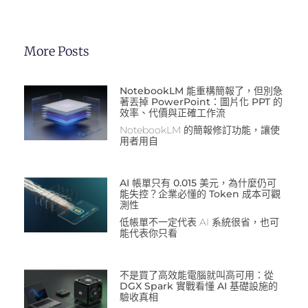
More Posts
NotebookLM 能重構簡報了，但別急
著丟掉 PowerPoint：圖片化 PPT 的
效率、代價與正確工作流
NotebookLM 的簡報修訂功能，讓使
用者用自
AI 帳單只有 0.015 美元，為什麼仍可
能失控？企業必懂的 Token 成本可觀
測性
低帳單不一定代表 AI 系統很省，也可
能代表你只看
不是買了高效能電腦就叫高可用：從
DGX Spark 實戰看懂 AI 基礎設施的
驗收真相