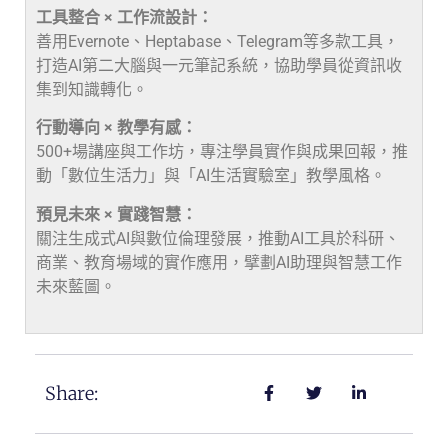
工具整合 × 工作流設計：
善用Evernote、Heptabase、Telegram等多款工具，
打造AI第二大腦與一元筆記系統，協助學員從資訊收
集到知識轉化。
行動導向 × 教學有感：
500+場講座與工作坊，專注學員實作與成果回報，推
動「數位生活力」與「AI生活實驗室」教學風格。
預見未來 × 實踐智慧：
關注生成式AI與數位倫理發展，推動AI工具於科研、
商業、教育場域的實作應用，擘劃AI助理與智慧工作
未來藍圖。
Share: