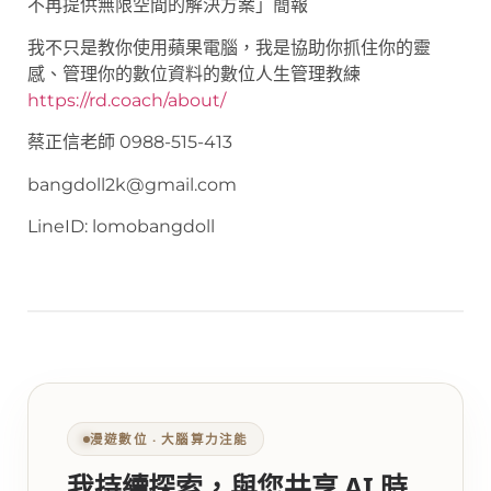
不再提供無限空間的解決方案」簡報
我不只是教你使用蘋果電腦，我是協助你抓住你的靈
感、管理你的數位資料的數位人生管理教練
https://rd.coach/about/
蔡正信老師 0988-515-413
bangdoll2k@gmail.com
LineID: lomobangdoll
漫遊數位 ‧ 大腦算力注能
我持續探索，與您共享 AI 時