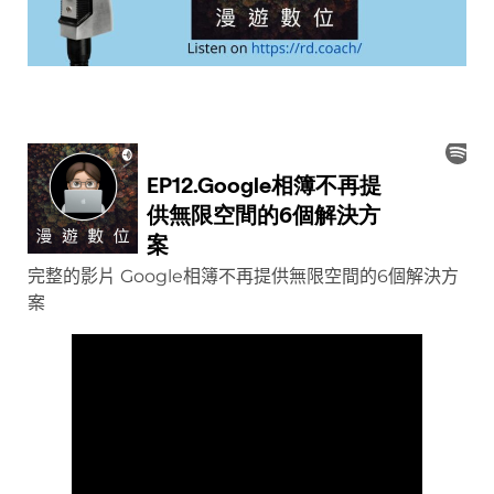
完整的影片 Google相簿不再提供無限空間的6個解決方
案