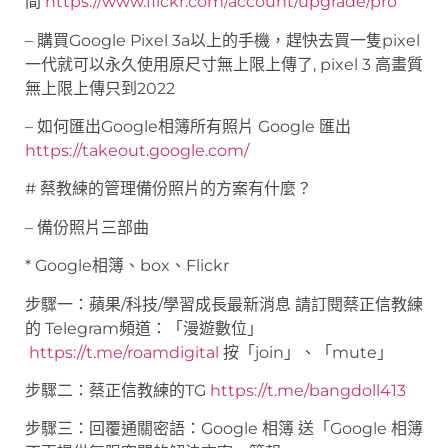
間
https://www.flickr.com/account/upgrade/pro
– 購買Google Pixel 3a以上的手機，趕快去買一隻pixel
一代就可以永久使用原尺寸無上限上傳了, pixel 3 高畫質
無上限上傳只到2022
– 如何匯出Google相簿所有照片 Google 匯出
https://takeout.google.com/
# 蔡教練的管理備份照片的方案有什麼？
– 備份照片三部曲
* Google相簿、box、Flickr
步驟一：蘋果/科技/學習成長最新消息 請訂閱蔡正信教練
的 Telegram頻道：「漫遊數位」
https://t.me/roamdigital
按「join」、「mute」
步驟二：蔡正信教練的TG
https://t.me/bangdoll413
步驟三：回覆通關密語：Google 相簿 送「Google 相簿