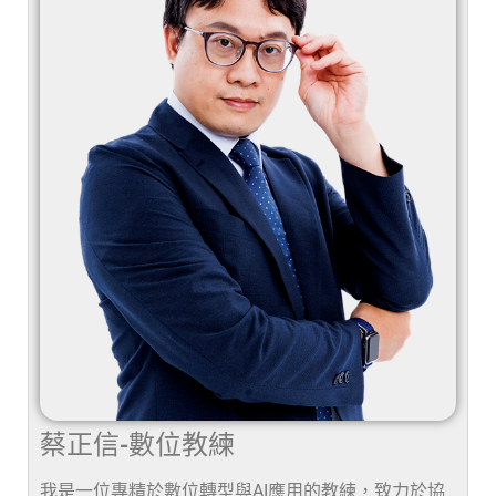
蔡正信-數位教練
我是一位專精於數位轉型與AI應用的教練，致力於協