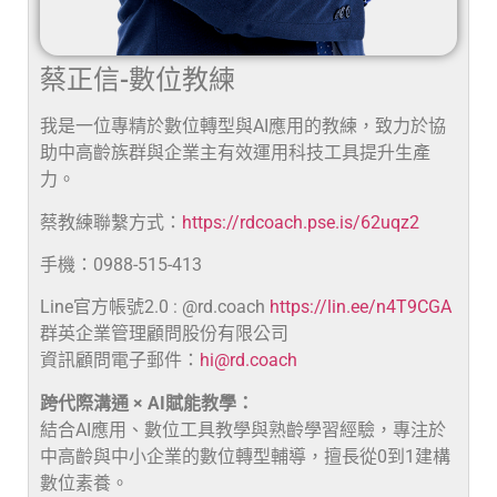
蔡正信-數位教練
我是一位專精於數位轉型與AI應用的教練，致力於協
助中高齡族群與企業主有效運用科技工具提升生產
力。
蔡教練聯繫方式：
https://rdcoach.pse.is/62uqz2
手機：0988-515-413
Line官方帳號2.0 : @rd.coach
https://lin.ee/n4T9CGA
群英企業管理顧問股份有限公司
資訊顧問電子郵件：
hi@rd.coach
跨代際溝通 × AI賦能教學：
結合AI應用、數位工具教學與熟齡學習經驗，專注於
中高齡與中小企業的數位轉型輔導，擅長從0到1建構
數位素養。