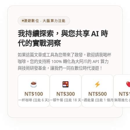
漫遊數位 ‧ 大腦算力注能
我持續探索，與您共享 AI 時
代的實戰洞察
如果這篇文章或工具為您帶來了啟發，歡迎請我喝杯
咖啡。您的支持將 100% 轉化為大阿爪的 API 算力
與技術研發基金，讓我們一同在數位時代漫遊！
NT$100
NT$300
NT$500
NT$
一杯咖啡 (注能 6 天)
一頓午餐 (注能 18 天)
一週能量 (注能 1 個月)
無限進化 