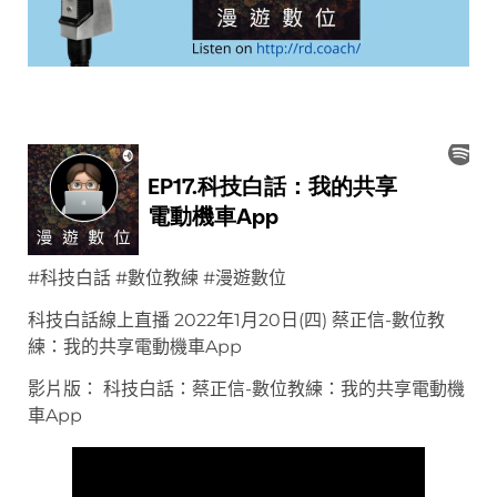
#科技白話 #數位教練 #漫遊數位
科技白話線上直播 2022年1月20日(四) 蔡正信-數位教
練：我的共享電動機車App
影片版： 科技白話：蔡正信-數位教練：我的共享電動機
車App