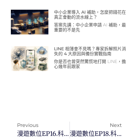
中小企業導入 AI 補助，怎麼把錢花在
真正會動的流水線上？
答案先講：中小企業申請 AI 補助，最
重要的不是先
LINE 相簿會不見嗎？專家拆解照片消
失的 4 大原因與備份實戰指南
你是否也曾突然驚慌地打開 LINE，擔
心幾年前跟家
Previous
Next
漫遊數位EP16.科技白話：如何有系統的做好2022年目標設定？
漫遊數位EP18.科技白話：從零開始打造你的第一個Podcast頻道