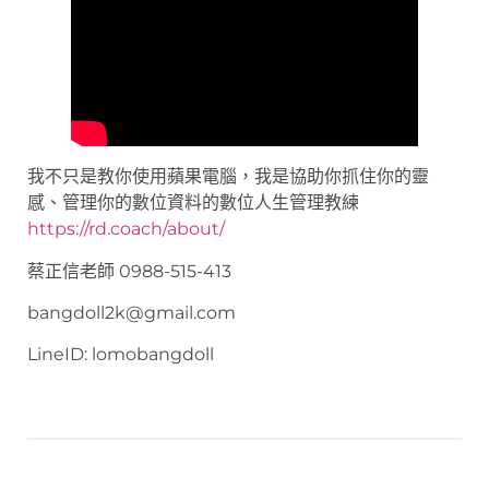
我不只是教你使用蘋果電腦，我是協助你抓住你的靈
感、管理你的數位資料的數位人生管理教練
https://rd.coach/about/
蔡正信老師 0988-515-413
bangdoll2k@gmail.com
LineID: lomobangdoll