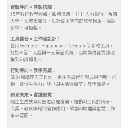
實戰導向 × 客製培訓：
15年數位教學經驗，服務鴻海、1111人力銀行、台南
大學、瓦城集團等，設計實用導向的教學模組，強調
易學、可複製。
工具整合 × 工作流設計：
善用Evernote、Heptabase、Telegram等多款工具，
打造AI第二大腦與一元筆記系統，協助學員從資訊收
集到知識轉化。
行動導向 × 教學有感：
500+場講座與工作坊，專注學員實作與成果回報，推
動「數位生活力」與「AI生活實驗室」教學風格。
預見未來 × 實踐智慧：
關注生成式AI與數位倫理發展，推動AI工具於科研、
商業、教育場域的實作應用，擘劃AI助理與智慧工作
未來藍圖。