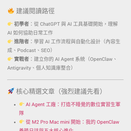
建議閱讀路徑
初學者
：從 ChatGPT 與 AI 工具基礎開始，理解
AI 如何協助日常工作
進階者
：學習 AI 工作流程與自動化設計（內容生
成、Podcast、SEO）
實戰者
：建立你的 AI Agent 系統（OpenClaw、
Antigravity、個人知識庫整合）
核心精選文章（強烈建議先看）
AI Agent 工廠：打造不睡覺的數位實習生軍
隊
從 M2 Pro Mac mini 開始：我的 OpenClaw
養殖日誌與五大核心進化