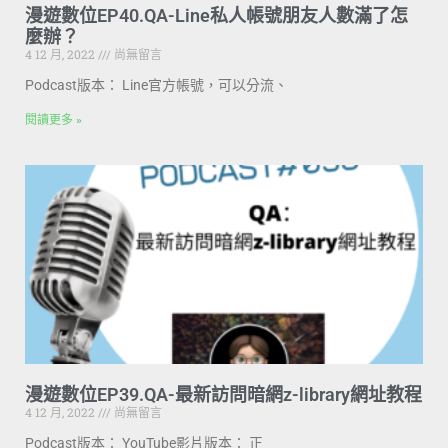
漫遊數位EP40.QA-Line私人帳號朋友人數滿了怎
麼辦？
4 12 月, 2022
尚無留言
Podcast版本： Line官方帳號，可以分流、
閱讀更多 »
漫遊數位EP39.QA-最新訪問暗網z-library網址教程
4 12 月, 2022
尚無留言
Podcast版本： YouTube影片版本： 正