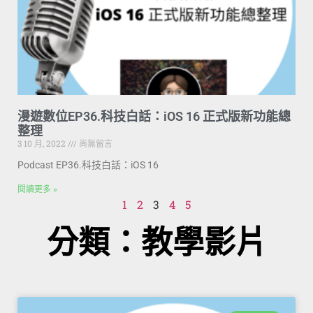
漫遊數位EP36.科技白話：iOS 16 正式版新功能總
整理
3 10 月, 2022
尚無留言
Podcast EP36.科技白話：iOS 16
閱讀更多 »
1
2
3
4
5
分類：教學影片