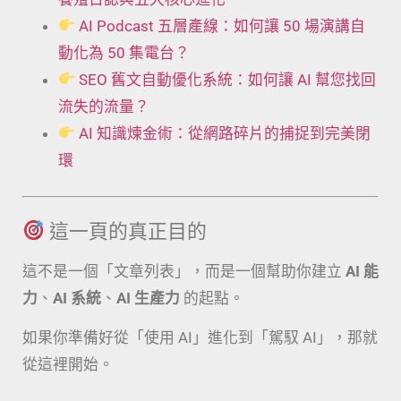
AI Podcast 五層產線：如何讓 50 場演講自
動化為 50 集電台？
SEO 舊文自動優化系統：如何讓 AI 幫您找回
流失的流量？
AI 知識煉金術：從網路碎片的捕捉到完美閉
環
這一頁的真正目的
這不是一個「文章列表」，而是一個幫助你建立
AI 能
力
、
AI 系統
、
AI 生產力
的起點。
如果你準備好從「使用 AI」進化到「駕馭 AI」，那就
從這裡開始。