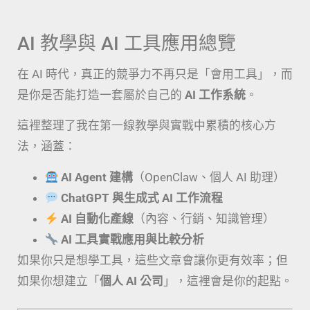
數位花園。
| Apple | Cloud | Note-Taking | Tech | AIGC |
AI 教學與 AI 工具應用總覽
點擊這裡
在 AI 時代，真正的競爭力不再只是「會用工具」，而
是你是否能打造一套屬於自己的
AI 工作系統
。
這裡整理了我在第一線教學與實戰中累積的核心方
法，涵蓋：
AI Agent 建構
（OpenClaw、個人 AI 助理）
ChatGPT 與生成式 AI 工作流程
AI 自動化產線
（內容、行銷、知識管理）
AI 工具實戰應用與比較分析
如果你只是想學工具，這些文章會讓你更有效率；但
如果你想建立「
個人 AI 公司
」，這裡會是你的起點。