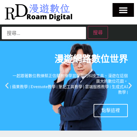
漫遊網路數位世界
一起跟著數位教練蔡正信蔡教練學習好用的科技工具、漫遊廣大的