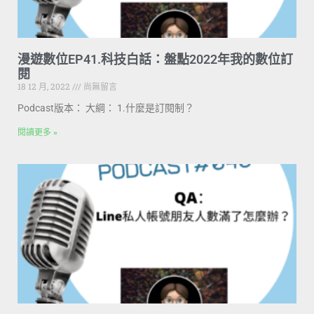
漫遊數位EP41.科技白話：盤點2022年我的數位訂
閱
18 12 月, 2022
尚無留言
Podcast版本： 大綱： 1.什麼是訂閱制？
閱讀更多 »