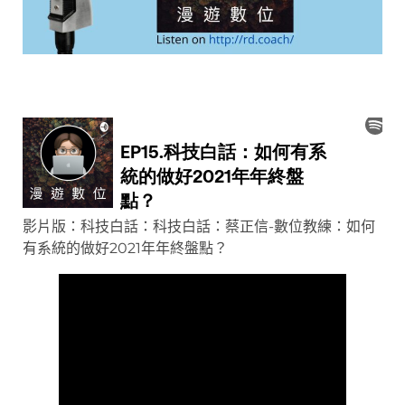
影片版：科技白話：科技白話：蔡正信-數位教練：如何
有系統的做好2021年年終盤點？