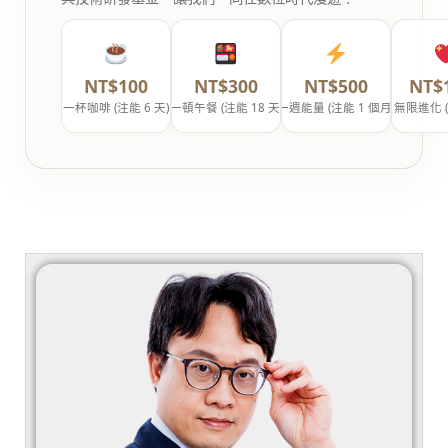
NT$100
NT$300
NT$500
NT$
一杯咖啡 (注能 6 天)
一頓午餐 (注能 18 天)
一週能量 (注能 1 個月)
無限進化 