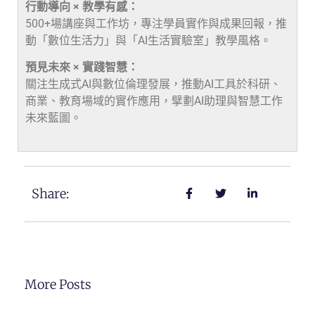
行動導向 × 教學有感：
500+場講座與工作坊，專注學員實作與成果回報，推
動「數位生活力」與「AI生活實驗室」教學風格。
預見未來 × 實踐智慧：
關注生成式AI與數位倫理發展，推動AI工具於科研、
商業、教育場域的實作應用，擘劃AI助理與智慧工作
未來藍圖。
Share:
More Posts