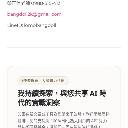
蔡正信老師 0988-515-413
bangdoll2k@gmail.com
LineID: lomobangdoll
漫遊數位 ‧ 大腦算力注能
我持續探索，與您共享 AI 時
代的實戰洞察
如果這篇文章或工具為您帶來了啟發，歡迎請我喝杯
咖啡。您的支持將 100% 轉化為大阿爪的 API 算力
與技術研發基金，讓我們一同在數位時代漫遊！