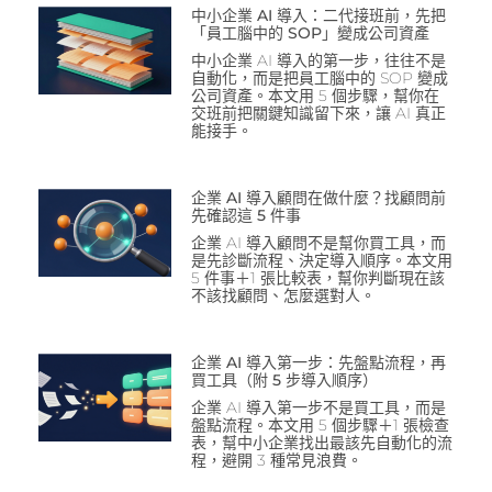
中小企業 AI 導入：二代接班前，先把
「員工腦中的 SOP」變成公司資產
中小企業 AI 導入的第一步，往往不是
自動化，而是把員工腦中的 SOP 變成
公司資產。本文用 5 個步驟，幫你在
交班前把關鍵知識留下來，讓 AI 真正
能接手。
企業 AI 導入顧問在做什麼？找顧問前
先確認這 5 件事
企業 AI 導入顧問不是幫你買工具，而
是先診斷流程、決定導入順序。本文用
5 件事＋1 張比較表，幫你判斷現在該
不該找顧問、怎麼選對人。
企業 AI 導入第一步：先盤點流程，再
買工具（附 5 步導入順序）
企業 AI 導入第一步不是買工具，而是
盤點流程。本文用 5 個步驟＋1 張檢查
表，幫中小企業找出最該先自動化的流
程，避開 3 種常見浪費。