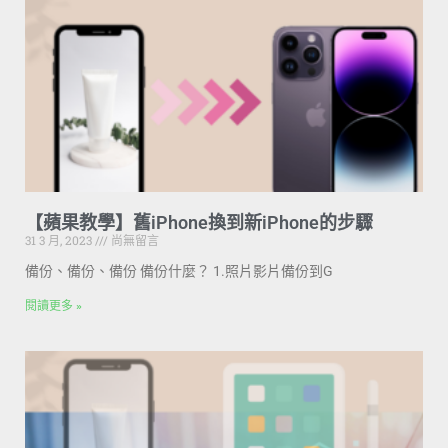
【蘋果教學】舊iPhone換到新iPhone的步驟
31 3 月, 2023
尚無留言
備份、備份、備份 備份什麼？ 1.照片影片備份到G
閱讀更多 »