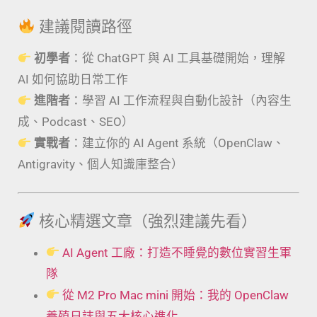
建議閱讀路徑
初學者
：從 ChatGPT 與 AI 工具基礎開始，理解
AI 如何協助日常工作
進階者
：學習 AI 工作流程與自動化設計（內容生
成、Podcast、SEO）
實戰者
：建立你的 AI Agent 系統（OpenClaw、
Antigravity、個人知識庫整合）
核心精選文章（強烈建議先看）
AI Agent 工廠：打造不睡覺的數位實習生軍
隊
從 M2 Pro Mac mini 開始：我的 OpenClaw
養殖日誌與五大核心進化