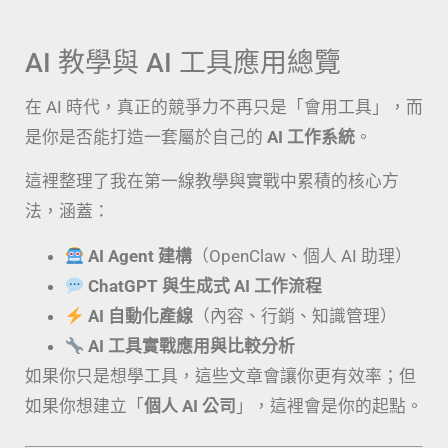
AI 教學與 AI 工具應用總覽
在 AI 時代，真正的競爭力不再只是「會用工具」，而
是你是否能打造一套屬於自己的
AI 工作系統
。
這裡整理了我在第一線教學與實戰中累積的核心方
法，涵蓋：
AI Agent 建構
（OpenClaw、個人 AI 助理）
ChatGPT 與生成式 AI 工作流程
AI 自動化產線
（內容、行銷、知識管理）
AI 工具實戰應用與比較分析
如果你只是想學工具，這些文章會讓你更有效率；但
如果你想建立「
個人 AI 公司
」，這裡會是你的起點。