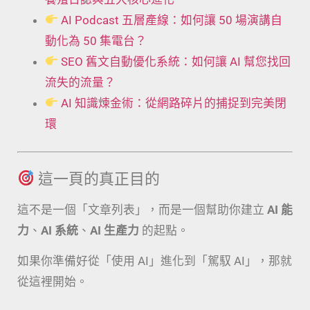
AI Podcast 五層產線：如何讓 50 場演講自
動化為 50 集電台？
SEO 舊文自動優化系統：如何讓 AI 幫您找回
流失的流量？
AI 知識煉金術：從網路碎片的捕捉到完美閉
環
這一頁的真正目的
這不是一個「文章列表」，而是一個幫助你建立
AI 能
力
、
AI 系統
、
AI 生產力
的起點。
如果你準備好從「使用 AI」進化到「駕馭 AI」，那就
從這裡開始。