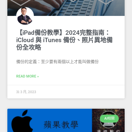
【iPad備份教學】2024完整指南：
iCloud 與 iTunes 備份、照片異地備
份全攻略
備份的定義：至少要有兩個以上才能叫做備份
READ MORE »
31 3 月, 2023
AI相關