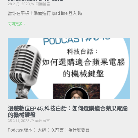
28 2 月, 2023
尚無留言
當你在平板上準備進行 ipad line 登入 時
閱讀更多 »
漫遊數位EP45.科技白話：如何選購適合蘋果電腦
的機械鍵盤
25 2 月, 2023
尚無留言
Podcast版本： 大綱： 0.前言：為什麼要買