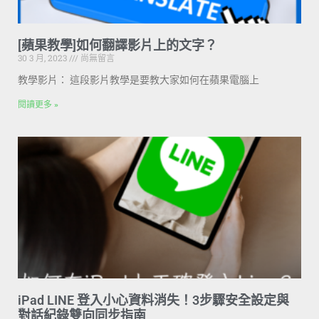
[蘋果教學]如何翻譯影片上的文字？
30 3 月, 2023
尚無留言
教學影片： 這段影片教學是要教大家如何在蘋果電腦上
閱讀更多 »
iPad LINE 登入小心資料消失！3步驟安全設定與
對話紀錄雙向同步指南