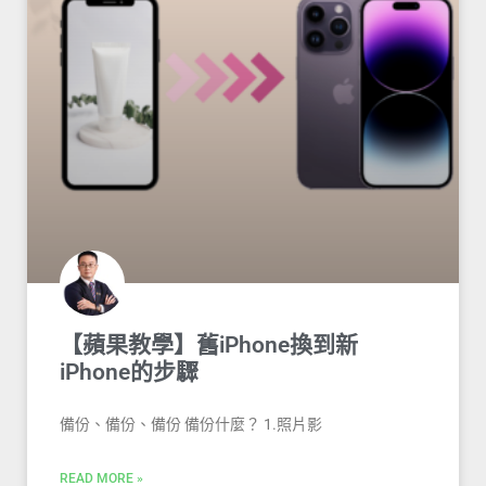
【蘋果教學】舊iPhone換到新
iPhone的步驟
備份、備份、備份 備份什麼？ 1.照片影
READ MORE »