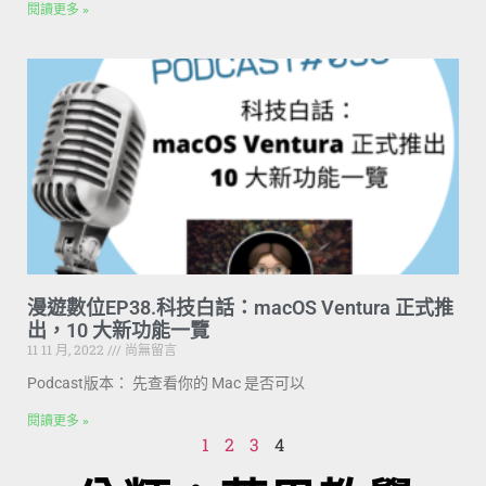
閱讀更多 »
漫遊數位EP38.科技白話：macOS Ventura 正式推
出，10 大新功能一覽
11 11 月, 2022
尚無留言
Podcast版本： 先查看你的 Mac 是否可以
閱讀更多 »
1
2
3
4