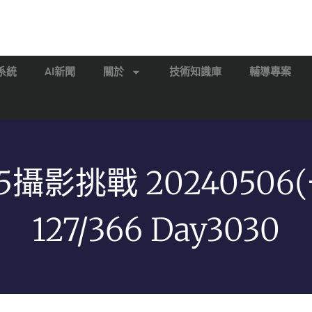
系統
AI新聞
關於
技術知識庫
輔導專案
65攝影挑戰 20240506(
127/366 Day3030