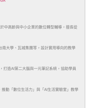
CGA
注於中高齡與中小企業的數位轉型輔導，擅長從
、台南大學、瓦城集團等，設計實用導向的教學
m等多款工具，打造AI第二大腦與一元筆記系統，協助學員
，推動「數位生活力」與「AI生活實驗室」教學