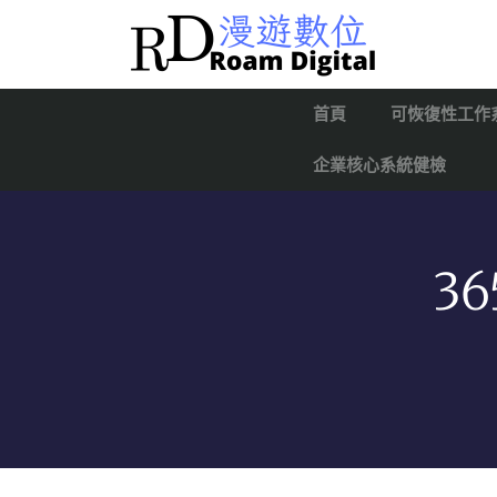
首頁
可恢復性工作
企業核心系統健檢
3