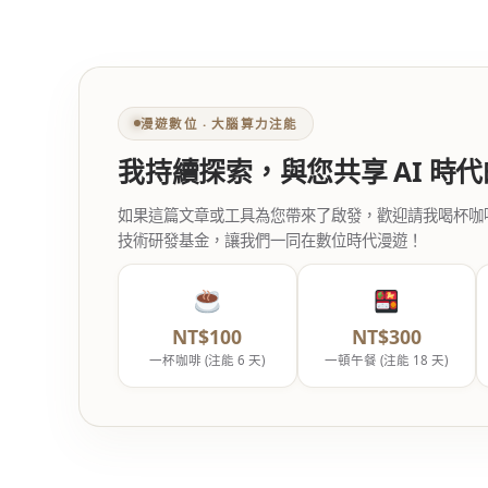
漫遊數位 ‧ 大腦算力注能
我持續探索，與您共享 AI 時
如果這篇文章或工具為您帶來了啟發，歡迎請我喝杯咖啡。您
技術研發基金，讓我們一同在數位時代漫遊！
NT$100
NT$300
一杯咖啡 (注能 6 天)
一頓午餐 (注能 18 天)