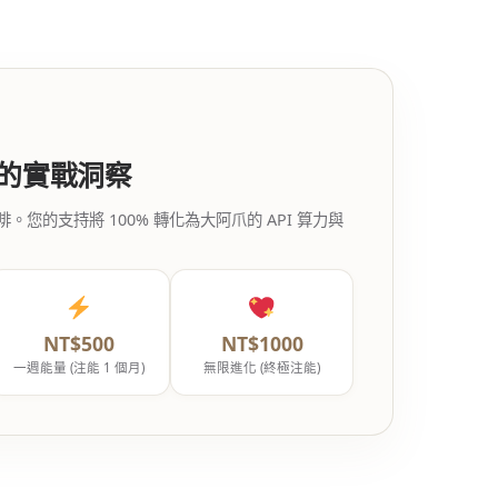
代的實戰洞察
的支持將 100% 轉化為大阿爪的 API 算力與
NT$500
NT$1000
一週能量 (注能 1 個月)
無限進化 (終極注能)