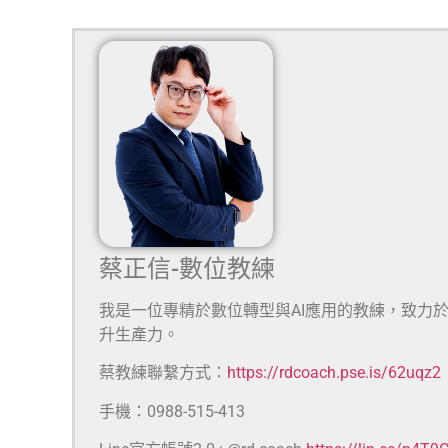
蔡正信-數位教練
我是一位專精於數位轉型與AI應用的教練，致力
升生產力。
蔡教練聯繫方式：
https://rdcoach.pse.is/62uqz2
手機：0988-515-413