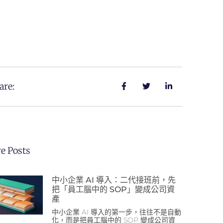
are:
e Posts
中小企業 AI 導入：二代接班前，先
把「員工腦中的 SOP」變成公司資
產
中小企業 AI 導入的第一步，往往不是自動
化，而是把員工腦中的 SOP 變成公司資