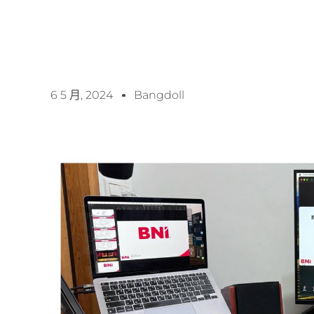
6 5 月, 2024
Bangdoll