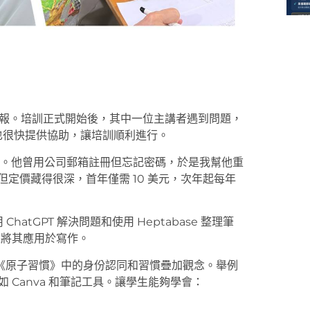
試簡報。培訓正式開始後，其中一位主講者遇到問題，
 也很快提供協助，讓培訓順利進行。
註冊問題。他曾用公司郵箱註冊但忘記密碼，於是我幫他重
制，但定價藏得很深，首年僅需 10 美元，次年起每年
hatGPT 解決問題和使用 Heptabase 整理筆
e，並將其應用於寫作。
《原子習慣》中的身份認同和習慣疊加觀念。舉例
 Canva 和筆記工具。讓學生能夠學會：