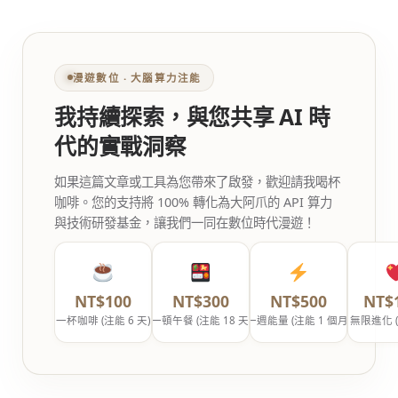
漫遊數位 ‧ 大腦算力注能
我持續探索，與您共享 AI 時
代的實戰洞察
如果這篇文章或工具為您帶來了啟發，歡迎請我喝杯
咖啡。您的支持將 100% 轉化為大阿爪的 API 算力
與技術研發基金，讓我們一同在數位時代漫遊！
NT$100
NT$300
NT$500
NT$
一杯咖啡 (注能 6 天)
一頓午餐 (注能 18 天)
一週能量 (注能 1 個月)
無限進化 