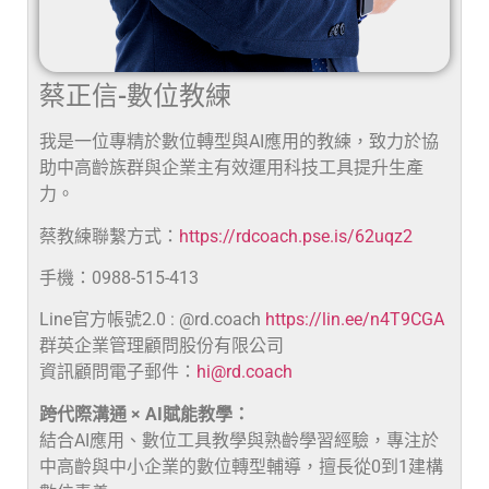
蔡正信-數位教練
我是一位專精於數位轉型與AI應用的教練，致力於協
助中高齡族群與企業主有效運用科技工具提升生產
力。
蔡教練聯繫方式：
https://rdcoach.pse.is/62uqz2
手機：0988-515-413
Line官方帳號2.0 : @rd.coach
https://lin.ee/n4T9CGA
群英企業管理顧問股份有限公司
資訊顧問電子郵件：
hi@rd.coach
跨代際溝通 × AI賦能教學：
結合AI應用、數位工具教學與熟齡學習經驗，專注於
中高齡與中小企業的數位轉型輔導，擅長從0到1建構