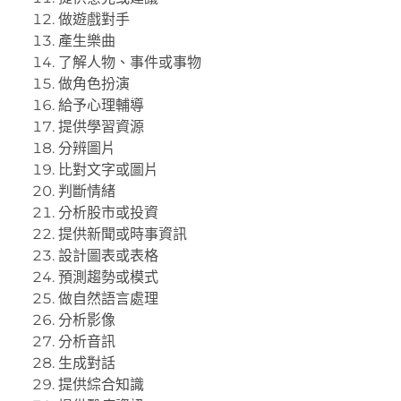
做遊戲對手
產生樂曲
了解人物、事件或事物
做角色扮演
給予心理輔導
提供學習資源
分辨圖片
比對文字或圖片
判斷情緒
分析股市或投資
提供新聞或時事資訊
設計圖表或表格
預測趨勢或模式
做自然語言處理
分析影像
分析音訊
生成對話
提供綜合知識