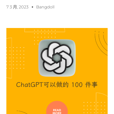
7 3 月, 2023
Bangdoll