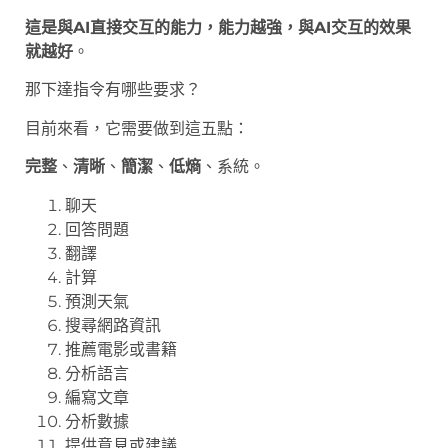
這是與AI直接交互的能力，能力越強，與AI交互的效果
就越好
。
那下達指令有哪些要求？
目前來看，它需要做到這五點：
完整
、
清晰
、
簡潔
、
低熵
、系統。
聊天
回答問題
翻譯
計算
預測天氣
搜尋網路資訊
推薦電影或書籍
分析語言
編寫文章
分析數據
提供意見或建議