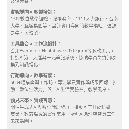
數位素養。
實戰導向 × 客製培訓：
15年數位教學經驗，服務鴻海、1111人力銀行、台南
大學、瓦城集團等，設計實用導向的教學模組，強調
易學、可複製。
工具整合 × 工作流設計：
善用Evernote、Heptabase、Telegram等多款工具，
打造AI第二大腦與一元筆記系統，協助學員從資訊收
集到知識轉化。
行動導向 × 教學有感：
500+場講座與工作坊，專注學員實作與成果回報，推
動「數位生活力」與「AI生活實驗室」教學風格。
預見未來 × 實踐智慧：
關注生成式AI與數位倫理發展，推動AI工具於科研、
商業、教育場域的實作應用，擘劃AI助理與智慧工作
未來藍圖。