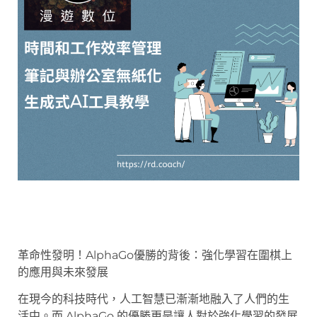
革命性發明！AlphaGo優勝的背後：強化學習在圍棋上
的應用與未來發展
在現今的科技時代，人工智慧已漸漸地融入了人們的生
活中。而 AlphaGo 的優勝更是讓人對於強化學習的發展