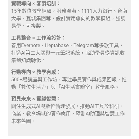
實戰導向 × 客製培訓：
15年數位教學經驗，服務鴻海、1111人力銀行、台南
大學、瓦城集團等，設計實用導向的教學模組，強調
易學、可複製。
工具整合 × 工作流設計：
善用Evernote、Heptabase、Telegram等多款工具，
打造AI第二大腦與一元筆記系統，協助學員從資訊收
集到知識轉化。
行動導向 × 教學有感：
500+場講座與工作坊，專注學員實作與成果回報，推
動「數位生活力」與「AI生活實驗室」教學風格。
預見未來 × 實踐智慧：
關注生成式AI與數位倫理發展，推動AI工具於科研、
商業、教育場域的實作應用，擘劃AI助理與智慧工作
未來藍圖。