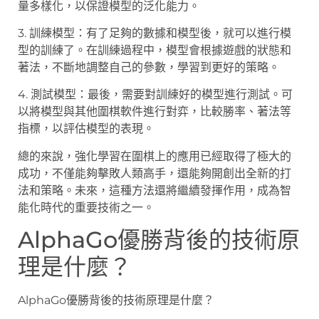
量多樣化，以保證模型的泛化能力。
3. 訓練模型：有了足夠的數據和模型後，就可以進行模
型的訓練了。在訓練過程中，模型會根據遊戲的狀態和
著法，不斷地調整自己的參數，學習到更好的策略。
4. 測試模型：最後，需要對訓練好的模型進行測試。可
以將模型與其他圍棋軟件進行對弈，比較勝率、著法等
指標，以評估模型的表現。
總的來說，強化學習在圍棋上的應用已經取得了極大的
成功，不僅能夠擊敗人類高手，還能夠開創出全新的打
法和策略。未來，這種方法還將繼續發揮作用，成為智
能化時代的重要技術之一。
AlphaGo優勝背後的技術原
理是什麼？
AlphaGo優勝背後的技術原理是什麼？