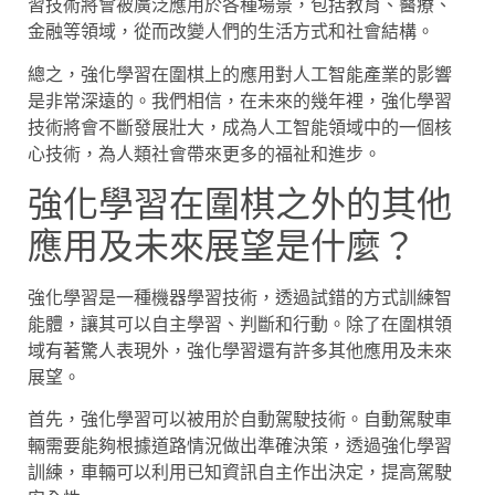
習技術將會被廣泛應用於各種場景，包括教育、醫療、
金融等領域，從而改變人們的生活方式和社會結構。
總之，強化學習在圍棋上的應用對人工智能產業的影響
是非常深遠的。我們相信，在未來的幾年裡，強化學習
技術將會不斷發展壯大，成為人工智能領域中的一個核
心技術，為人類社會帶來更多的福祉和進步。
強化學習在圍棋之外的其他
應用及未來展望是什麼？
強化學習是一種機器學習技術，透過試錯的方式訓練智
能體，讓其可以自主學習、判斷和行動。除了在圍棋領
域有著驚人表現外，強化學習還有許多其他應用及未來
展望。
首先，強化學習可以被用於自動駕駛技術。自動駕駛車
輛需要能夠根據道路情況做出準確決策，透過強化學習
訓練，車輛可以利用已知資訊自主作出決定，提高駕駛