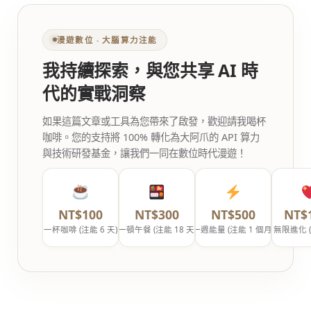
漫遊數位 ‧ 大腦算力注能
我持續探索，與您共享 AI 時
代的實戰洞察
如果這篇文章或工具為您帶來了啟發，歡迎請我喝杯
咖啡。您的支持將 100% 轉化為大阿爪的 API 算力
與技術研發基金，讓我們一同在數位時代漫遊！
NT$100
NT$300
NT$500
NT$
一杯咖啡 (注能 6 天)
一頓午餐 (注能 18 天)
一週能量 (注能 1 個月)
無限進化 