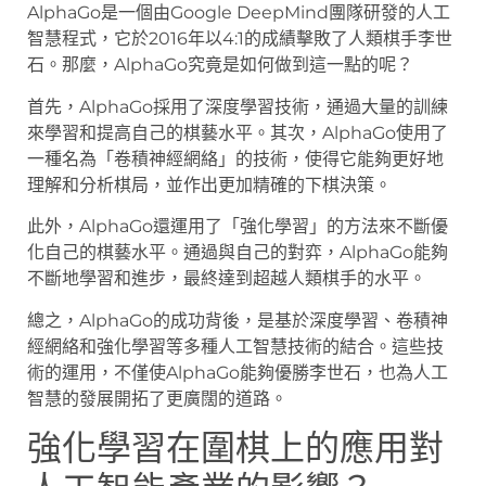
AlphaGo是一個由Google DeepMind團隊研發的人工
智慧程式，它於2016年以4:1的成績擊敗了人類棋手李世
石。那麼，AlphaGo究竟是如何做到這一點的呢？
首先，AlphaGo採用了深度學習技術，通過大量的訓練
來學習和提高自己的棋藝水平。其次，AlphaGo使用了
一種名為「卷積神經網絡」的技術，使得它能夠更好地
理解和分析棋局，並作出更加精確的下棋決策。
此外，AlphaGo還運用了「強化學習」的方法來不斷優
化自己的棋藝水平。通過與自己的對弈，AlphaGo能夠
不斷地學習和進步，最終達到超越人類棋手的水平。
總之，AlphaGo的成功背後，是基於深度學習、卷積神
經網絡和強化學習等多種人工智慧技術的結合。這些技
術的運用，不僅使AlphaGo能夠優勝李世石，也為人工
智慧的發展開拓了更廣闊的道路。
強化學習在圍棋上的應用對