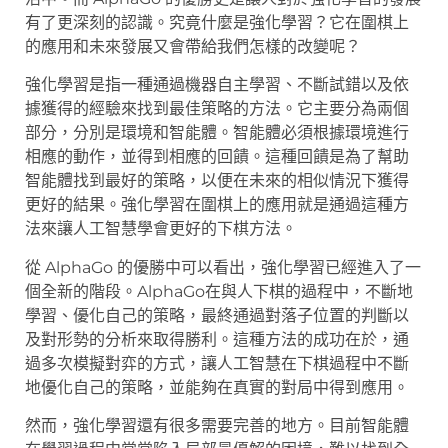
有了更深刻的認識。究竟什麼是強化學習？它在圍棋上
的應用和未來發展又會帶給我們怎樣的改變呢？
強化學習是指一種通過機器自主學習、不斷試錯以及依
據獲得的經驗來找到最佳策略的方法。它主要分為兩個
部分，分別是環境和智能體。智能體必須根據環境進行
相應的動作，並得到相應的回饋。這種回饋是為了幫助
智能體找到最好的策略，以便在未來的相似情況下獲得
更好的結果。強化學習在圍棋上的應用就是通過這種方
法來讓人工智慧學會更好的下棋方法。
從 AlphaGo 的優勝中可以看出，強化學習已經進入了一
個全新的階段。AlphaGo在與人下棋的過程中，不斷地
學習、優化自己的策略，最終通過對落子位置的判斷以
及對形勢的分析來取得勝利。這種方法的成功在於，通
過多次模擬對弈的方式，讓人工智慧在下棋過程中不斷
地優化自己的策略，並能夠在真實的對局中得到應用。
然而，強化學習還有很多需要完善的地方。目前智能體