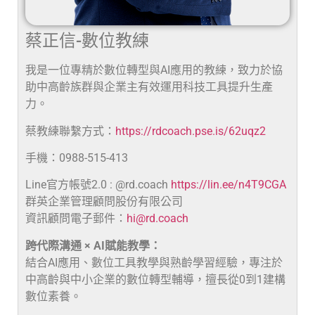
蔡正信-數位教練
我是一位專精於數位轉型與AI應用的教練，致力於協
助中高齡族群與企業主有效運用科技工具提升生產
力。
蔡教練聯繫方式：
https://rdcoach.pse.is/62uqz2
手機：0988-515-413
Line官方帳號2.0 : @rd.coach
https://lin.ee/n4T9CGA
群英企業管理顧問股份有限公司
資訊顧問電子郵件：
hi@rd.coach
跨代際溝通 × AI賦能教學：
結合AI應用、數位工具教學與熟齡學習經驗，專注於
中高齡與中小企業的數位轉型輔導，擅長從0到1建構
數位素養。