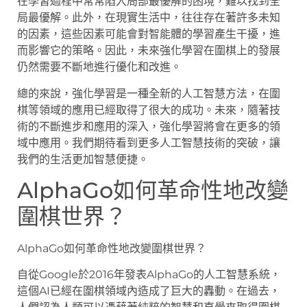
在學習過程中常常陷入局部最優解的困境，難以找到全
局最優解。此外，在現實生活中，往往存在著許多未知
的因素，這些因素可能會對智能體的學習產生干擾，進
而影響它的策略。因此，未來強化學習在圍棋上的發展
仍然需要不斷地進行優化和改進。
總的來說，強化學習是一種全新的人工智慧方法，在圍
棋等領域的應用已經取得了很大的成功。未來，隨著技
術的不斷進步和應用的深入，強化學習將會在更多的領
域中應用。我們期待看到更多人工智慧技術的突破，讓
我們的生活更加智慧便捷。
AlphaGo如何革命性地改變
圍棋世界？
AlphaGo如何革命性地改變圍棋世界？
自從Google於2016年發表AlphaGo的人工智慧系統，
這個AI已經在圍棋領域內造成了巨大的轟動。在過去，