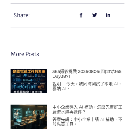
Share:
More Posts
365攝影挑戰 20260806(四)217/365
Day3871
說明： 今天，我同時測試了本地 AI、
雲端 AI、
中小企業導入 AI 補助，怎麼先畫好工
廠流水線再送件？
答案先講：中小企業申請 AI 補助，不
該先買工具，