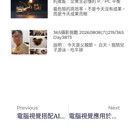
的產能：企業主必懂的 P／PC 平衡
最危險的高效率，不是今天沒有成果，
而是今天成果亮眼
365攝影挑戰 20260808(六)219/365
Day3873
說明： 今天是父親節。 白天，我陪兒
子游泳、吃牛排
Previous
Next
電腦視覺搭配AI實現智能監控系統
電腦視覺應用於人臉辨識技術發展趨勢