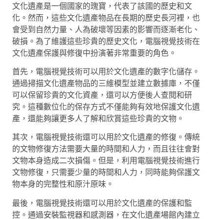
文化遺產是一個國家的瑰寶，代表了該國的歷史和文
化。然而，這些文化遺產物品在長期的歷史長河裡，也
會受到自然力量、人為破壞等因素的影響而逐漸老化、
破損。為了維護這些珍貴的歷史文化，電腦視覺技術在
文化遺產保護與修復中扮演著非常重要的角色。
首先，電腦視覺技術可以用於文化遺產的數字化儲存。
通過掃描文化遺產物品的三維模型並建立數據庫，不僅
可以保留珍貴的文化資產，還可以方便後人查閱和研
究。這種數位化的保存方式不僅能夠有效地保護文化遺
產，還能夠讓更多人了解和欣賞這些珍貴的文物。
其次，電腦視覺技術還可以用於文化遺產的修復。傳統
的文物修復方法需要大量的時間和人力，而且往往會對
文物本身造成二次損傷。但是，利用電腦視覺技術進行
文物修復，只需要少量的時間和人力，同時能夠保護文
物本身的完整性和原汁原味。
最後，電腦視覺技術還可以用於文化遺產的保護和監
控。通過安裝監視器和感測器，在文化遺產場館內建立