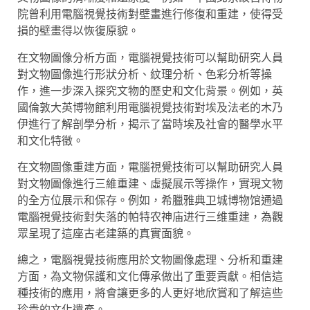
院曾利用電腦視覺技術對壁畫進行修復和重建，使得受
損的壁畫得以恢復原貌。
在文物圖像分析方面，電腦視覺技術可以幫助研究人員
對文物圖像進行形狀分析、紋理分析、色彩分析等操
作，進一步深入探究文物的歷史和文化背景。例如，英
國倫敦大英博物館利用電腦視覺技術對埃及法老的木乃
伊進行了解剖學分析，揭示了當時埃及社會的醫學水平
和文化特徵。
在文物圖像重建方面，電腦視覺技術可以幫助研究人員
對文物圖像進行三維重建、虛擬展示等操作，實現文物
的全方位展示和保存。例如，希臘雅典卫城博物馆通過
電腦視覺技術對失落的帕特农神庙进行三维重建，為觀
眾呈現了這座古老建築的真實面貌。
總之，電腦視覺技術應用於文物圖像處理、分析和重建
方面，為文物保護和文化傳承做出了重要貢獻。相信這
種技術的應用，將會讓更多的人更好地欣賞和了解這些
珍貴的文化遺產。