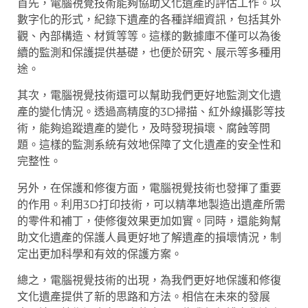
首先，電腦視覺技術能夠協助文化遺產的評估工作。以
數字化的形式，紀錄下遺產的各種詳細資訊，包括其外
觀、內部構造、材質等等。這樣的數據庫不僅可以為後
續的監測和保護提供基礎，也便於研究、展示等多種用
途。
其次，電腦視覺技術還可以幫助我們更好地監測文化遺
產的變化情況。透過高精度的3D掃描、紅外線攝影等技
術，能夠追蹤遺產的變化，及時發現損壞、腐蝕等問
題。這樣的監測系統有效地保障了文化遺產的安全性和
完整性。
另外，在保護和修復方面，電腦視覺技術也發揮了重要
的作用。利用3D打印技術，可以精準地製造出遺產所需
的零件和補丁，使修復效果更加如實。同時，還能夠幫
助文化遺產的保護人員更好地了解遺產的損壞情況，制
定出更加科學和有效的保護方案。
總之，電腦視覺技術的出現，為我們更好地保護和修復
文化遺產提供了新的思路和方法。相信在未來的發展