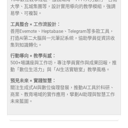
大學、瓦城集團等，設計實用導向的教學模組，強調
易學、可複製。
工具整合 × 工作流設計：
善用Evernote、Heptabase、Telegram等多款工具，
打造AI第二大腦與一元筆記系統，協助學員從資訊收
集到知識轉化。
行動導向 × 教學有感：
500+場講座與工作坊，專注學員實作與成果回報，推
動「數位生活力」與「AI生活實驗室」教學風格。
預見未來 × 實踐智慧：
關注生成式AI與數位倫理發展，推動AI工具於科研、
商業、教育場域的實作應用，擘劃AI助理與智慧工作
未來藍圖。