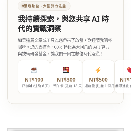
漫遊數位 ‧ 大腦算力注能
我持續探索，與您共享 AI 時
代的實戰洞察
如果這篇文章或工具為您帶來了啟發，歡迎請我喝杯
咖啡。您的支持將 100% 轉化為大阿爪的 API 算力
與技術研發基金，讓我們一同在數位時代漫遊！
NT$100
NT$300
NT$500
NT$
一杯咖啡 (注能 6 天)
一頓午餐 (注能 18 天)
一週能量 (注能 1 個月)
無限進化 