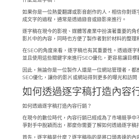
如果你是一位熱愛翻譯或影音創作的人，相信你對逐
成文字的過程，通常是透過錄音或錄影來進行。
逐字稿在現今的影視、媒體等產業中扮演著重要的角
影片中的內容，同時也方便了製作者對於材料的整理
在SEO的角度來看，逐字稿也有其重要性。透過逐
並且使用這些關鍵字來進行SEO優化，更容易讓目標
因此，無論你是一位製作人還是一位網站管理者，都
SEO優化，讓你的影片或網站得到更多的曝光和訪問
如何透過逐字稿打造內容
如何透過逐字稿打造內容行銷？
在現今的數位時代，內容行銷已經成為了市場競爭中
爭對手中脫穎而出，那麼你需要了解如何透過逐字稿
首先，逐字稿是什麼？逐字稿指的是將口頭表達的內