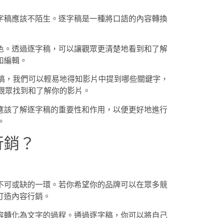
字稿應該不陌生。逐字稿是一種將口語的內容轉換
色。透過逐字稿，可以讓觀眾更清楚地看到和了解
和編輯。
字稿，我們可以輕易地得知影片中提到哪些關鍵字，
觀眾找到和了解你的影片。
應該了解逐字稿的重要性和作用，以便更好地進行
。
行銷？
不可或缺的一環。若你希望你的品牌可以在眾多競
打造內容行銷。
容轉化為文字的過程。通過逐字稿，你可以將自己