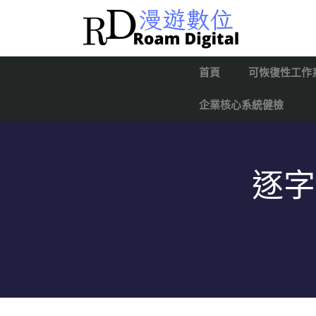
首頁
可恢復性工作
企業核心系統健檢
逐字