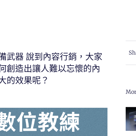
Sh
備武器 說到內容行銷，大家
何創造出讓人難以忘懷的內
大的效果呢？
Mor