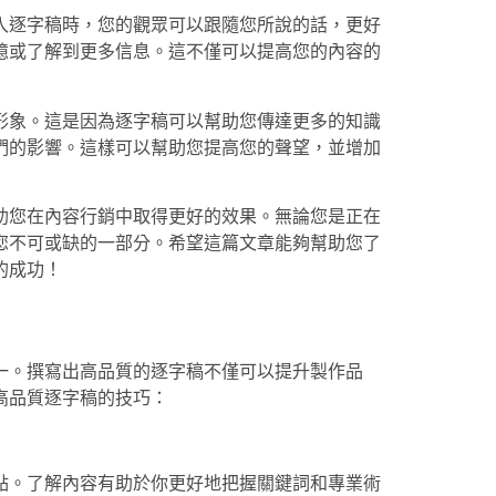
入逐字稿時，您的觀眾可以跟隨您所說的話，更好
憶或了解到更多信息。這不僅可以提高您的內容的
形象。這是因為逐字稿可以幫助您傳達更多的知識
們的影響。這樣可以幫助您提高您的聲望，並增加
助您在內容行銷中取得更好的效果。無論您是正在
您不可或缺的一部分。希望這篇文章能夠幫助您了
的成功！
？
一。撰寫出高品質的逐字稿不僅可以提升製作品
高品質逐字稿的技巧：
點。了解內容有助於你更好地把握關鍵詞和專業術