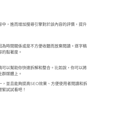
容中，進而增加搜尋引擎對於該內容的評價，提升
因為時間關係或是不方便收聽而放棄閱讀。逐字稿
容的黏著度。
稿可以幫助你快速拆解和整合。比如說，你可以將
社群媒體上。
一，並且能夠提高SEO效果、方便使用者閱讀和拆
趕緊試試看吧！