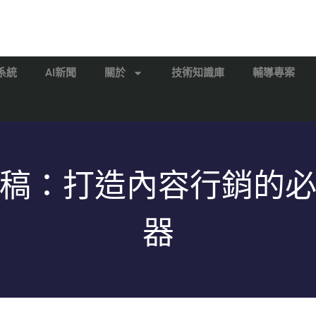
系統
AI新聞
關於
技術知識庫
輔導專案
稿：打造內容行銷的
器