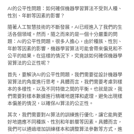
AI的公平性問題：如何確保機器學習算法不受到人種、
性別、年齡等因素的影響？
隨著人工智慧技術的不斷發展，AI已經進入了我們的生
活各個領域。然而，隨之而來的是一個十分嚴重的問
題：AI的公平性問題。很多人擔心，由於種族、性別、
年齡等因素的影響，機器學習算法可能會帶來偏見和不
公平的結果。在這樣的情況下，究竟該如何確保機器學
習算法的公正性呢？
首先，要解決AI的公平性問題，我們需要從設計機器學
習算法的角度進行思考。具體而言，我們需要考慮到樣
本的多樣性，以及不同特徵之間的平衡。也就是說，我
們需要對樣本數據進行精確地選擇和處理，避免出現樣
本偏差的情況，以確保AI算法的公正性。
其次，我們需要對AI算法的訓練進行優化，讓它能夠更
好地適應不同種族、性別和年齡層等因素。具體而言，
我們可以通過增加訓練樣本和調整算法參數等方式，進