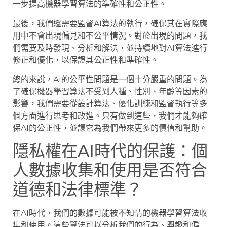
一步提高機器學習算法的準確性和公正性。
最後，我們還需要監督AI算法的執行，確保其在實際應
用中不會出現偏見和不公平情況。對於出現的問題，我
們需要及時發現、分析和解決，並持續地對AI算法進行
修正和優化，以保證其公正性和準確性。
總的來說，AI的公平性問題是一個十分嚴重的問題。為
了確保機器學習算法不受到人種、性別、年齡等因素的
影響，我們需要從設計算法、優化訓練和監督執行等多
個方面進行思考和改進。只有做到這些，我們才能夠確
保AI的公正性，並讓它為我們帶來更多的價值和幫助。
隱私權在AI時代的保護：個
人數據收集和使用是否符合
道德和法律標準？
在AI時代，我們的數據可能被不知情的機器學習算法收
集和使用。這些算法可以分析我們的行為、興趣和偏