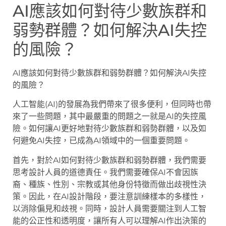
AI應該如何對待少數族群和
弱勢群體？如何解決AI失控
的風險？
AI應該如何對待少數族群和弱勢群體？如何解決AI失控
的風險？
人工智能(AI)的發展為我們帶來了很多便利，但同時也帶
來了一些問題，其中最嚴重的問題之一就是AI的失控風
險。如何讓AI更好地對待少數族群和弱勢群體，以及如
何避免AI失控，已成為AI領域中的一個重要問題。
首先，對於AI如何對待少數族群和弱勢群體，我們需要
思考設計人員的道德責任。我們需要確保AI不會因族
裔、種族、性別、宗教或其他身份特徵而做出歧視性決
策。因此，在AI設計階段，要注意訓練樣本的多樣性，
以消除偏見和歧視。同時，設計人員需要關注到人工智
能的公正性和透明度，讓所有人可以理解AI作出決策的