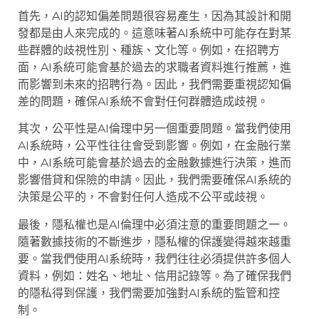
首先，AI的認知偏差問題很容易產生，因為其設計和開
發都是由人來完成的。這意味著AI系統中可能存在對某
些群體的歧視性別、種族、文化等。例如，在招聘方
面，AI系統可能會基於過去的求職者資料進行推薦，進
而影響到未來的招聘行為。因此，我們需要重視認知偏
差的問題，確保AI系統不會對任何群體造成歧視。
其次，公平性是AI倫理中另一個重要問題。當我們使用
AI系統時，公平性往往會受到影響。例如，在金融行業
中，AI系統可能會基於過去的金融數據進行決策，進而
影響借貸和保險的申請。因此，我們需要確保AI系統的
決策是公平的，不會對任何人造成不公平或歧視。
最後，隱私權也是AI倫理中必須注意的重要問題之一。
隨著數據技術的不斷進步，隱私權的保護變得越來越重
要。當我們使用AI系統時，我們往往必須提供許多個人
資料，例如：姓名、地址、信用記錄等。為了確保我們
的隱私得到保護，我們需要加強對AI系統的監管和控
制。