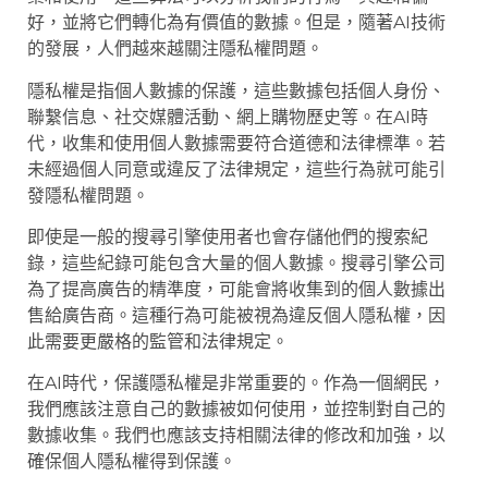
好，並將它們轉化為有價值的數據。但是，隨著AI技術
的發展，人們越來越關注隱私權問題。
隱私權是指個人數據的保護，這些數據包括個人身份、
聯繫信息、社交媒體活動、網上購物歷史等。在AI時
代，收集和使用個人數據需要符合道德和法律標準。若
未經過個人同意或違反了法律規定，這些行為就可能引
發隱私權問題。
即使是一般的搜尋引擎使用者也會存儲他們的搜索紀
錄，這些紀錄可能包含大量的個人數據。搜尋引擎公司
為了提高廣告的精準度，可能會將收集到的個人數據出
售給廣告商。這種行為可能被視為違反個人隱私權，因
此需要更嚴格的監管和法律規定。
在AI時代，保護隱私權是非常重要的。作為一個網民，
我們應該注意自己的數據被如何使用，並控制對自己的
數據收集。我們也應該支持相關法律的修改和加強，以
確保個人隱私權得到保護。