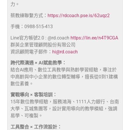
力。
蔡教練聯繫方式：
https://rdcoach.pse.is/62uqz2
手機：0988-515-413
Line官方帳號2.0 : @rd.coach
https://lin.ee/n4T9CGA
群英企業管理顧問股份有限公司
資訊顧問電子郵件：
hi@rd.coach
跨代際溝通 × AI賦能教學：
結合AI應用、數位工具教學與熟齡學習經驗，專注於
中高齡與中小企業的數位轉型輔導，擅長從0到1建構
數位素養。
實戰導向 × 客製培訓：
15年數位教學經驗，服務鴻海、1111人力銀行、台南
大學、瓦城集團等，設計實用導向的教學模組，強調
易學、可複製。
工具整合 × 工作流設計：