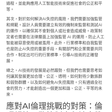
過程，並能夠應用人工智能技術來促進社會的公正和平
等。
其次，對於如何解決AI失控的風險，我們需要加強監管
和規範。設計人員需要建立有效的機制來監督和測試AI
的運作，以確保其不會對個人或社會造成威脅。政策制
定者也需要在法律層面上加強監管 AI 的運用，防止人工
智能被惡意使用或被濫用。此外，行業標準和自我監管
也是防止AI失控的重要手段，有關部門和企業需要共同
合作，制定出可行的行業標準，引導AI技術的正確發
展。
總之，AI技術的發展是必然趨勢，但我們也需要思考如
何讓其發展更加合理、公正、透明，如何對待少數族群
和弱勢群體，以及如何避免AI失控風險。只有通過全社
會的努力，才能創造出一個更加和諧、公正、平等的未
來。
應對AI倫理挑戰的對策：倫