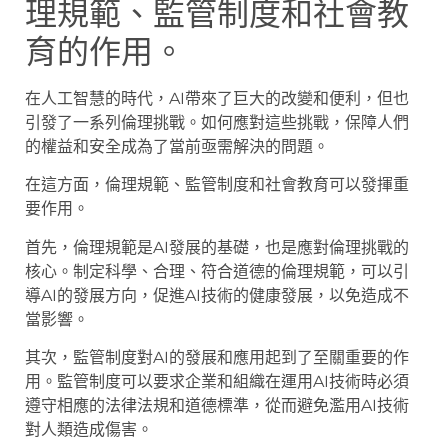
理規範、監管制度和社會教
育的作用。
在人工智慧的時代，AI帶來了巨大的改變和便利，但也
引發了一系列倫理挑戰。如何應對這些挑戰，保障人們
的權益和安全成為了當前亟需解決的問題。
在這方面，倫理規範、監管制度和社會教育可以發揮重
要作用。
首先，倫理規範是AI發展的基礎，也是應對倫理挑戰的
核心。制定科學、合理、符合道德的倫理規範，可以引
導AI的發展方向，促進AI技術的健康發展，以免造成不
當影響。
其次，監管制度對AI的發展和應用起到了至關重要的作
用。監管制度可以要求企業和組織在運用AI技術時必須
遵守相應的法律法規和道德標準，從而避免濫用AI技術
對人類造成傷害。