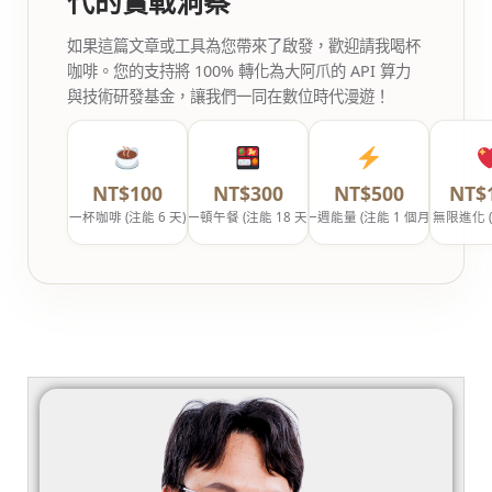
代的實戰洞察
如果這篇文章或工具為您帶來了啟發，歡迎請我喝杯
咖啡。您的支持將 100% 轉化為大阿爪的 API 算力
與技術研發基金，讓我們一同在數位時代漫遊！
NT$100
NT$300
NT$500
NT$
一杯咖啡 (注能 6 天)
一頓午餐 (注能 18 天)
一週能量 (注能 1 個月)
無限進化 