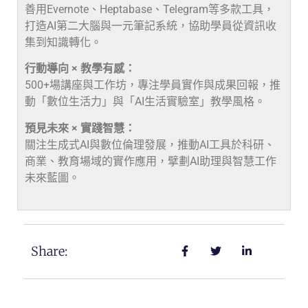
善用Evernote、Heptabase、Telegram等多款工具，
打造AI第二大腦與一元筆記系統，協助學員從資訊收
集到知識轉化。
行動導向 × 教學有感：
500+場講座與工作坊，專注學員實作與成果回報，推
動「數位生活力」與「AI生活實驗室」教學風格。
預見未來 × 實踐智慧：
關注生成式AI與數位倫理發展，推動AI工具於科研、
商業、教育場域的實作應用，擘劃AI助理與智慧工作
未來藍圖。
Share: