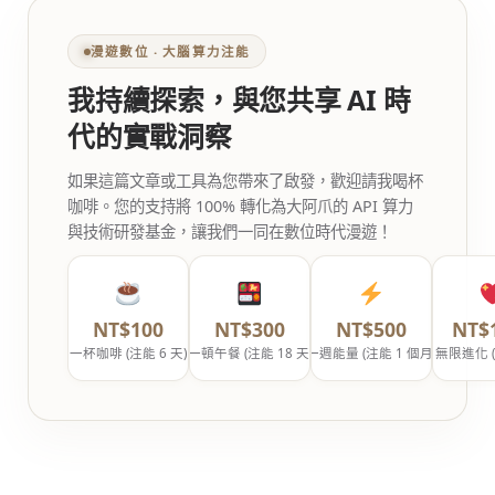
漫遊數位 ‧ 大腦算力注能
我持續探索，與您共享 AI 時
代的實戰洞察
如果這篇文章或工具為您帶來了啟發，歡迎請我喝杯
咖啡。您的支持將 100% 轉化為大阿爪的 API 算力
與技術研發基金，讓我們一同在數位時代漫遊！
NT$100
NT$300
NT$500
NT$
一杯咖啡 (注能 6 天)
一頓午餐 (注能 18 天)
一週能量 (注能 1 個月)
無限進化 