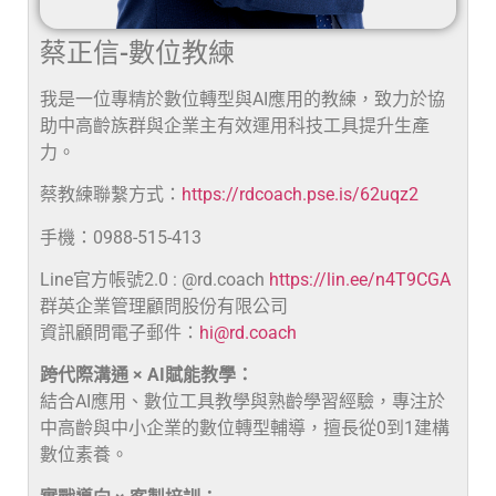
蔡正信-數位教練
我是一位專精於數位轉型與AI應用的教練，致力於協
助中高齡族群與企業主有效運用科技工具提升生產
力。
蔡教練聯繫方式：
https://rdcoach.pse.is/62uqz2
手機：0988-515-413
Line官方帳號2.0 : @rd.coach
https://lin.ee/n4T9CGA
群英企業管理顧問股份有限公司
資訊顧問電子郵件：
hi@rd.coach
跨代際溝通 × AI賦能教學：
結合AI應用、數位工具教學與熟齡學習經驗，專注於
中高齡與中小企業的數位轉型輔導，擅長從0到1建構
數位素養。