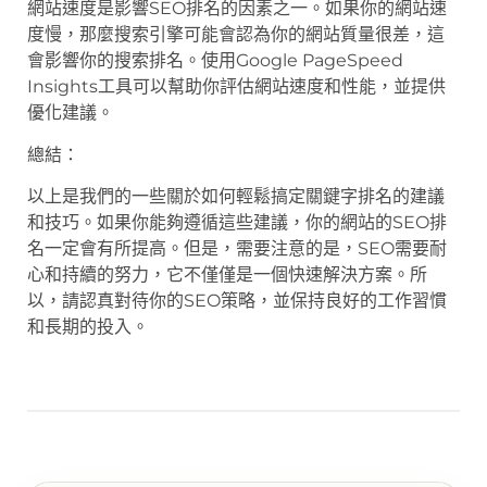
網站速度是影響SEO排名的因素之一。如果你的網站速
度慢，那麼搜索引擎可能會認為你的網站質量很差，這
會影響你的搜索排名。使用Google PageSpeed
Insights工具可以幫助你評估網站速度和性能，並提供
優化建議。
總結：
以上是我們的一些關於如何輕鬆搞定關鍵字排名的建議
和技巧。如果你能夠遵循這些建議，你的網站的SEO排
名一定會有所提高。但是，需要注意的是，SEO需要耐
心和持續的努力，它不僅僅是一個快速解決方案。所
以，請認真對待你的SEO策略，並保持良好的工作習慣
和長期的投入。