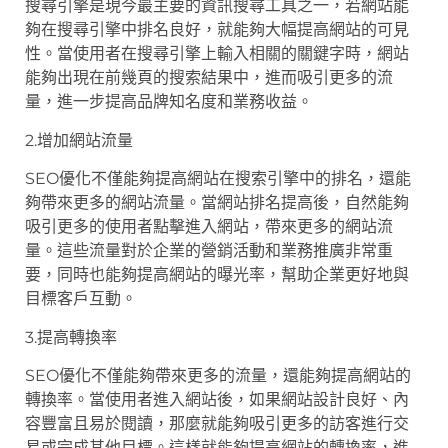
搜尋引擎是現今最主要的資訊搜尋工具之一，若網站能
夠在搜尋引擎中排名良好，就能夠大幅提高網站的可見
性。當使用者在搜尋引擎上輸入相關的關鍵字時，網站
能夠出現在前幾頁的搜索結果中，進而吸引更多的流
量，進一步提高品牌知名度和業務收益。
2.增加網站流量
SEO優化不僅能夠提高網站在搜索引擎中的排名，還能
夠帶來更多的網站流量。當網站排名提高後，自然能夠
吸引更多的使用者點擊進入網站，帶來更多的網站流
量。這些流量對於企業的營銷活動和業務推廣非常重
要，同時也能夠提高網站的曝光率，幫助企業更好地與
目標客戶互動。
3.提高轉換率
SEO優化不僅能夠帶來更多的流量，還能夠提高網站的
轉換率。當使用者進入網站後，如果網站設計良好、內
容豐富且易於閱讀，那麼就能夠吸引更多的訪客進行交
易或完成其他目標。這樣就能夠提高網站的轉換率，進