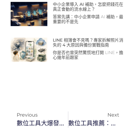
中小企業導入 AI 補助，怎麼把錢花在
真正會動的流水線上？
答案先講：中小企業申請 AI 補助，最
重要的不是先
LINE 相簿會不見嗎？專家拆解照片消
失的 4 大原因與備份實戰指南
你是否也曾突然驚慌地打開 LINE，擔
心幾年前跟家
Previous
Next
數位工具大爆發！SEO操作必備的5大工具介紹
數位工具推薦：進階SEO分析必備的5大工具