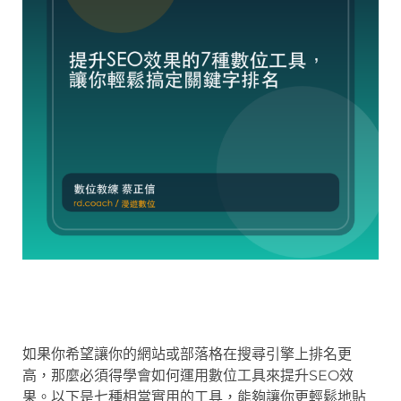
如果你希望讓你的網站或部落格在搜尋引擎上排名更
高，那麼必須得學會如何運用數位工具來提升SEO效
果。以下是七種相當實用的工具，能夠讓你更輕鬆地貼