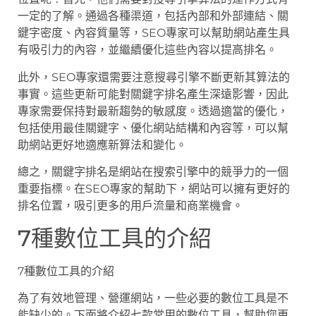
一定的了解。通過各種渠道，包括內部和外部連結、關
鍵字密度、內容質量等，SEO專家可以幫助網站產生具
有吸引力的內容，並繼續優化這些內容以提高排名。
此外，SEO專家還需要注意搜尋引擎不斷更新其算法的
事實。這些更新可能對關鍵字排名產生深遠影響，因此
專家需要保持對最新趨勢的敏感度。透過適當的優化，
包括使用最佳關鍵字、優化網站結構和內容等，可以幫
助網站更好地適應新算法和變化。
總之，關鍵字排名是網站在搜索引擎中的競爭力的一個
重要指標。在SEO專家的幫助下，網站可以擁有更好的
排名位置，吸引更多的用戶流量和商業機會。
7種數位工具的介紹
7種數位工具的介紹
為了有效地管理、營運網站，一些必要的數位工具是不
能缺少的。下面將介紹七款常用的數位工具，幫助您更