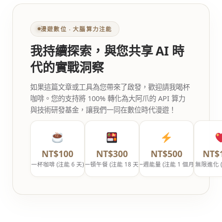
漫遊數位 ‧ 大腦算力注能
我持續探索，與您共享 AI 時
代的實戰洞察
如果這篇文章或工具為您帶來了啟發，歡迎請我喝杯
咖啡。您的支持將 100% 轉化為大阿爪的 API 算力
與技術研發基金，讓我們一同在數位時代漫遊！
NT$100
NT$300
NT$500
NT$
一杯咖啡 (注能 6 天)
一頓午餐 (注能 18 天)
一週能量 (注能 1 個月)
無限進化 