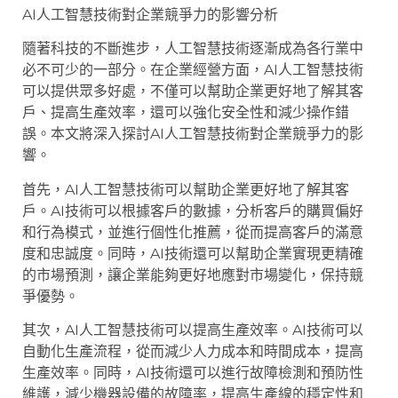
AI人工智慧技術對企業競爭力的影響分析
隨著科技的不斷進步，人工智慧技術逐漸成為各行業中
必不可少的一部分。在企業經營方面，AI人工智慧技術
可以提供眾多好處，不僅可以幫助企業更好地了解其客
戶、提高生產效率，還可以強化安全性和減少操作錯
誤。本文將深入探討AI人工智慧技術對企業競爭力的影
響。
首先，AI人工智慧技術可以幫助企業更好地了解其客
戶。AI技術可以根據客戶的數據，分析客戶的購買偏好
和行為模式，並進行個性化推薦，從而提高客戶的滿意
度和忠誠度。同時，AI技術還可以幫助企業實現更精確
的市場預測，讓企業能夠更好地應對市場變化，保持競
爭優勢。
其次，AI人工智慧技術可以提高生產效率。AI技術可以
自動化生產流程，從而減少人力成本和時間成本，提高
生產效率。同時，AI技術還可以進行故障檢測和預防性
維護，減少機器設備的故障率，提高生產線的穩定性和