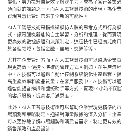
變化，努力提升自身效率與競爭力，成為了各行各業必
須面對的課題之一。而AI人工智慧技術的出現，為企業
實現智慧化管理帶來了全新的可能性。
AI人工智慧技術是指透過模仿人腦的思考方式和行為模
式，讓電腦機器能夠自主學習、分析和推理，從而實現
更高效的數據處理和決策制定。這種技術已經廣泛應用
於各個領域，包括金融、醫療、交通等等。
尤其在企業管理方面，AI人工智慧技術可以幫助企業實
現更高效、便捷、準確的管理方式。例如，在生產流程
中，AI技術可以通過自動化控制系統優化生產過程，提
高生產效率和產品質量；在客戶服務中，AI技術可以通
過智能語音辨識和虛擬助手等方式，實現24小時不間斷
的客戶服務，提高客戶滿意度。
此外，AI人工智慧技術還可以幫助企業實現更精準的市
場預測和策略制定。通過對海量數據的深入分析，企業
可以更好地了解市場趨勢和消費者需求，制定更有效的
銷售策略和產品設計。