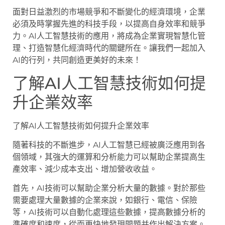
面對日益激烈的市場競爭和不斷變化的經濟環境，企業
必須及時掌握先進的科技手段，以提高自身效率和競爭
力。AI人工智慧技術的應用，將成為企業實現智慧化管
理、打造智慧化經濟時代的關鍵所在。讓我們一起加入
AI的行列，共同創造更美好的未來！
了解AI人工智慧技術如何提
升企業效率
了解AI人工智慧技術如何提升企業效率
隨著科技的不斷進步，AI人工智慧已經被廣泛應用到各
個領域，其強大的運算和分析能力可以幫助企業提高生
產效率、減少成本支出、增加營收收益。
首先，AI技術可以幫助企業分析大量的數據。對於那些
需要處理大量數據的企業來說，如銀行、電信、保險
等，AI技術可以自動化處理這些數據，提高數據分析的
準確度和速度，從而更快地發現問題并作出解決方案。