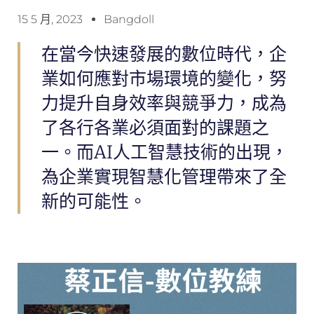
15 5 月, 2023
Bangdoll
在當今快速發展的數位時代，企
業如何應對市場環境的變化，努
力提升自身效率與競爭力，成為
了各行各業必須面對的課題之
一。而AI人工智慧技術的出現，
為企業實現智慧化管理帶來了全
新的可能性。