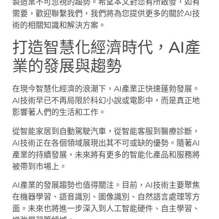
製造業不可忽視的趨勢。希望本文對您有所啟發，如有
需要，歡迎聯繫我們，我們將為您提供更多的關於AI技
術的相關知識和解決方案。
打造智慧化經濟時代，AI產
業的發展與趨勢
在現今智慧化經濟的浪潮下，AI產業正快速蓬勃發展。
AI技術早已不再局限於科幻小說或電影中，而是真正地
影響著人們的生活和工作。
從智能家居到自動駕駛汽車，從智能客服到醫療診斷，
AI技術正在各個領域展現出其不可或缺的優勢。隨著AI
產業的持續發展，未來將有更多的智能化產品和服務將
被帶到市場上。
AI產業的發展趨勢也值得關注。目前，AI技術主要聚焦
在機器學習、語音識別、圖像識別、自然語言處理等方
面。未來也將進一步深入到人工智能硬件、自主學習、