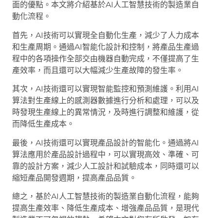
面的優點。本文將介紹基於AI人工智慧技術的製造業自
動化流程。
首先，AI技術可以實現全自動化生產，減少了人力成本
和生產周期。通過AI智能化設計和控制，將產品生產過
程中的各項操作全部交由機器自動完成，不僅提高了生
產效率，而且還可以大幅減少生產故障的發生率。
其次，AI技術還可以實現智能監控和預測維護。利用AI
算法對生產線上的感測器數據進行分析和處理，可以及
時發現生產線上的異常情況，及時進行調整和維護，從
而降低生產成本。
最後，AI技術還可以實現產品設計的智能化。通過將AI
算法應用於產品設計過程中，可以實現高效、準確、可
靠的設計方案，減少人工設計和試驗成本，同時還可以
縮短產品開發週期，提高產品品質。
總之，基於AI人工智慧技術的製造業自動化流程，能夠
提高生產效率、降低生產成本、增強產品品質，是現代