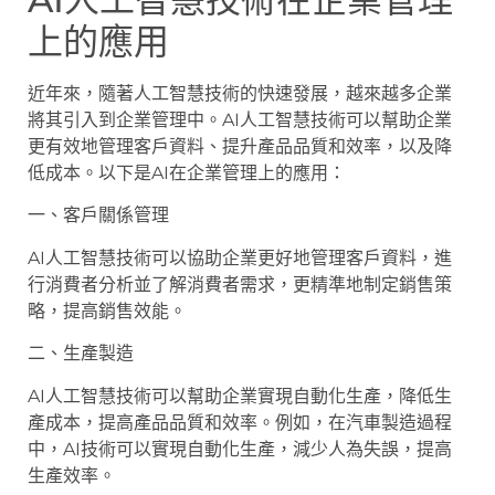
上的應用
近年來，隨著人工智慧技術的快速發展，越來越多企業
將其引入到企業管理中。AI人工智慧技術可以幫助企業
更有效地管理客戶資料、提升產品品質和效率，以及降
低成本。以下是AI在企業管理上的應用：
一、客戶關係管理
AI人工智慧技術可以協助企業更好地管理客戶資料，進
行消費者分析並了解消費者需求，更精準地制定銷售策
略，提高銷售效能。
二、生產製造
AI人工智慧技術可以幫助企業實現自動化生產，降低生
產成本，提高產品品質和效率。例如，在汽車製造過程
中，AI技術可以實現自動化生產，減少人為失誤，提高
生產效率。