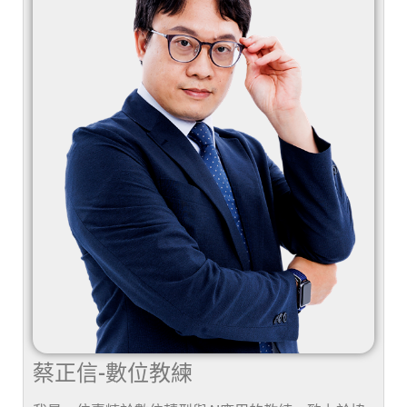
蔡正信-數位教練