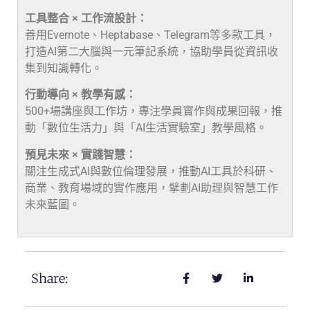
工具整合 × 工作流設計：
善用Evernote、Heptabase、Telegram等多款工具，
打造AI第二大腦與一元筆記系統，協助學員從資訊收
集到知識轉化。
行動導向 × 教學有感：
500+場講座與工作坊，專注學員實作與成果回報，推
動「數位生活力」與「AI生活實驗室」教學風格。
預見未來 × 實踐智慧：
關注生成式AI與數位倫理發展，推動AI工具於科研、
商業、教育場域的實作應用，擘劃AI助理與智慧工作
未來藍圖。
Share: