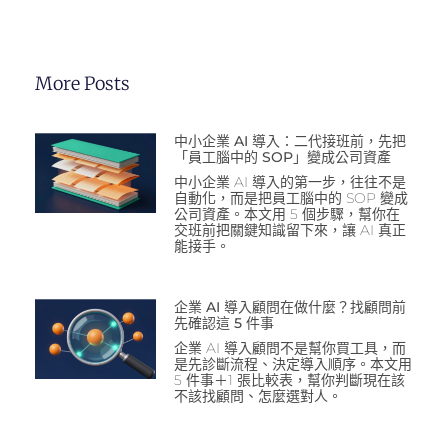
More Posts
中小企業 AI 導入：二代接班前，先把
「員工腦中的 SOP」變成公司資產
中小企業 AI 導入的第一步，往往不是
自動化，而是把員工腦中的 SOP 變成
公司資產。本文用 5 個步驟，幫你在
交班前把關鍵知識留下來，讓 AI 真正
能接手。
企業 AI 導入顧問在做什麼？找顧問前
先確認這 5 件事
企業 AI 導入顧問不是幫你買工具，而
是先診斷流程、決定導入順序。本文用
5 件事＋1 張比較表，幫你判斷現在該
不該找顧問、怎麼選對人。