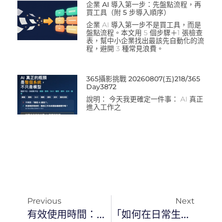
企業 AI 導入第一步：先盤點流程，再
買工具（附 5 步導入順序）
企業 AI 導入第一步不是買工具，而是
盤點流程。本文用 5 個步驟＋1 張檢查
表，幫中小企業找出最該先自動化的流
程，避開 3 種常見浪費。
365攝影挑戰 20260807(五)218/365
Day3872
說明： 今天我更確定一件事： AI 真正
進入工作之
Previous
Next
有效使用時間：將時間轉化為財富和成就的關鍵技能
「如何在日常生活中節省時間？5個小技巧教你加速生活步伐」