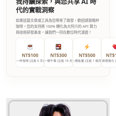
我持續探索，與您共享 AI 時
代的實戰洞察
如果這篇文章或工具為您帶來了啟發，歡迎請我喝杯
咖啡。您的支持將 100% 轉化為大阿爪的 API 算力
與技術研發基金，讓我們一同在數位時代漫遊！
NT$100
NT$300
NT$500
NT$
一杯咖啡 (注能 6 天)
一頓午餐 (注能 18 天)
一週能量 (注能 1 個月)
無限進化 