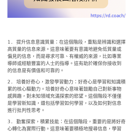
1. 提升信息意識質量：在這個階段，重點是辨識和選擇
高質量的信息來源。這意味著要有意識地避免低質量或
偏見的信息，而是尋求可靠、有權威的來源，比如專業
導師或經驗豐富的人士的指導。這有助於確保你接收到
的信息是有價值和可靠的。
2. 培養好奇心，激發學習動力：好奇心是學習和知識積
累的核心驅動力。培養好奇心意味著鼓勵自己對新事物
感興趣，對未知領域充滿探索的慾望。這個階段不僅僅
是學習新知識，還包括學習如何學習，以及如何對信息
進行批判性思考。
3. 勤奮探索，積累技能：在這個階段，重要的是將好奇
心轉化為實際行動。這意味著要積極地搜尋信息，學習