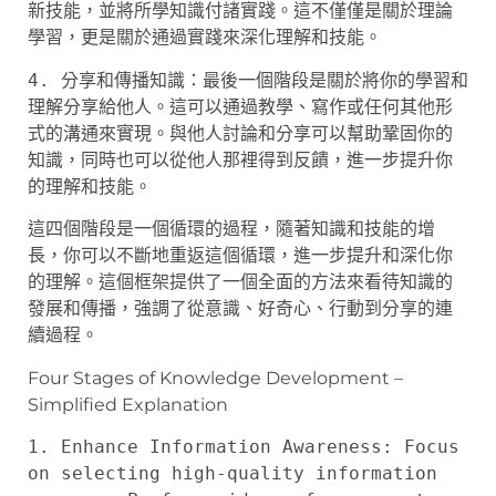
新技能，並將所學知識付諸實踐。這不僅僅是關於理論
學習，更是關於通過實踐來深化理解和技能。
4. 分享和傳播知識：最後一個階段是關於將你的學習和
理解分享給他人。這可以通過教學、寫作或任何其他形
式的溝通來實現。與他人討論和分享可以幫助鞏固你的
知識，同時也可以從他人那裡得到反饋，進一步提升你
的理解和技能。
這四個階段是一個循環的過程，隨著知識和技能的增
長，你可以不斷地重返這個循環，進一步提升和深化你
的理解。這個框架提供了一個全面的方法來看待知識的
發展和傳播，強調了從意識、好奇心、行動到分享的連
續過程。
Four Stages of Knowledge Development –
Simplified Explanation
1. Enhance Information Awareness: Focus
on selecting high-quality information