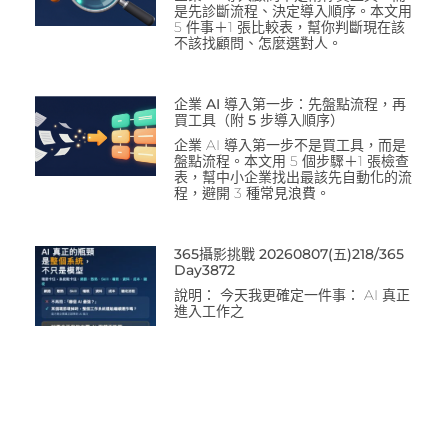
是先診斷流程、決定導入順序。本文用
5 件事＋1 張比較表，幫你判斷現在該
不該找顧問、怎麼選對人。
企業 AI 導入第一步：先盤點流程，再
買工具（附 5 步導入順序）
企業 AI 導入第一步不是買工具，而是
盤點流程。本文用 5 個步驟＋1 張檢查
表，幫中小企業找出最該先自動化的流
程，避開 3 種常見浪費。
365攝影挑戰 20260807(五)218/365
Day3872
說明： 今天我更確定一件事： AI 真正
進入工作之