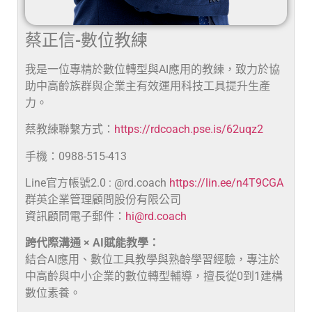
蔡正信-數位教練
我是一位專精於數位轉型與AI應用的教練，致力於協
助中高齡族群與企業主有效運用科技工具提升生產
力。
蔡教練聯繫方式：
https://rdcoach.pse.is/62uqz2
手機：0988-515-413
Line官方帳號2.0 : @rd.coach
https://lin.ee/n4T9CGA
群英企業管理顧問股份有限公司
資訊顧問電子郵件：
hi@rd.coach
跨代際溝通 × AI賦能教學：
結合AI應用、數位工具教學與熟齡學習經驗，專注於
中高齡與中小企業的數位轉型輔導，擅長從0到1建構
數位素養。