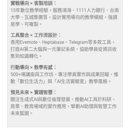
實戰導向 × 客製培訓：
15年數位教學經驗，服務鴻海、1111人力銀行、台南
大學、瓦城集團等，設計實用導向的教學模組，強調
易學、可複製。
工具整合 × 工作流設計：
善用Evernote、Heptabase、Telegram等多款工具，
打造AI第二大腦與一元筆記系統，協助學員從資訊收
集到知識轉化。
行動導向 × 教學有感：
500+場講座與工作坊，專注學員實作與成果回報，推
動「數位生活力」與「AI生活實驗室」教學風格。
預見未來 × 實踐智慧：
關注生成式AI與數位倫理發展，推動AI工具於科研、
商業、教育場域的實作應用，擘劃AI助理與智慧工作
未來藍圖。