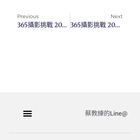
Previous
Next
365攝影挑戰 20231205(二) 339/365 Day2875
365攝影挑戰 20231206(三) 340/365 Day2876
蔡教練的Line@