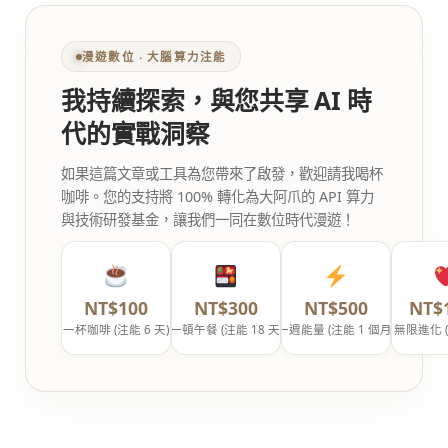
漫遊數位 ‧ 大腦算力注能
我持續探索，與您共享 AI 時
代的實戰洞察
如果這篇文章或工具為您帶來了啟發，歡迎請我喝杯
咖啡。您的支持將 100% 轉化為大阿爪的 API 算力
與技術研發基金，讓我們一同在數位時代漫遊！
NT$100
NT$300
NT$500
NT$
一杯咖啡 (注能 6 天)
一頓午餐 (注能 18 天)
一週能量 (注能 1 個月)
無限進化 