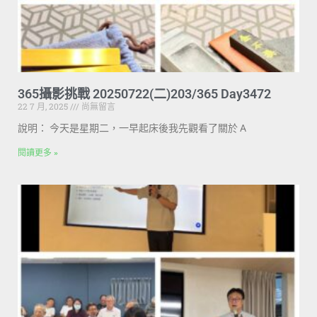
365攝影挑戰 20250722(二)203/365 Day3472
22 7 月, 2025
尚無留言
說明： 今天是星期二，一早起床後我先觀看了關於 A
閱讀更多 »