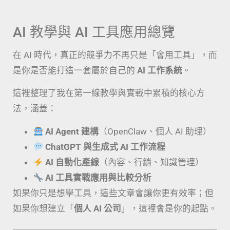
AI 教學與 AI 工具應用總覽
在 AI 時代，真正的競爭力不再只是「會用工具」，而
是你是否能打造一套屬於自己的
AI 工作系統
。
這裡整理了我在第一線教學與實戰中累積的核心方
法，涵蓋：
AI Agent 建構
（OpenClaw、個人 AI 助理）
ChatGPT 與生成式 AI 工作流程
AI 自動化產線
（內容、行銷、知識管理）
AI 工具實戰應用與比較分析
如果你只是想學工具，這些文章會讓你更有效率；但
如果你想建立「
個人 AI 公司
」，這裡會是你的起點。