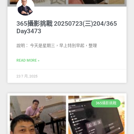
365攝影挑戰 20250723(三)204/365
Day3473
說明： 今天是星期三，早上特別早起，整理
READ MORE »
23 7 月, 2025
365攝影挑戰