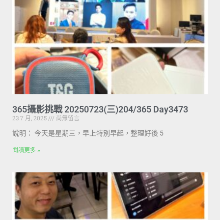
365攝影挑戰 20250723(三)204/365 Day3473
23 7 月, 2025
尚無留言
說明： 今天是星期三，早上特別早起，整理好後 5
閱讀更多 »