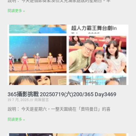
說明： 今天是個節奏緊湊但又充滿家庭感的星期日。早
閱讀更多 »
365攝影挑戰 20250719(六)200/365 Day3469
19 7 月, 2025
尚無留言
說明： 今天是星期六，一整天圍繞在「奧特曼日」的喜
閱讀更多 »