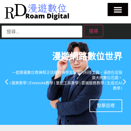
漫遊網路數位世界
一起跟著數位教練蔡正信蔡教練學習好用的科技工具、漫遊廣大的
數位花園。
| Apple | Cloud | Note-Taking | Tech | AIGC |
點擊這裡