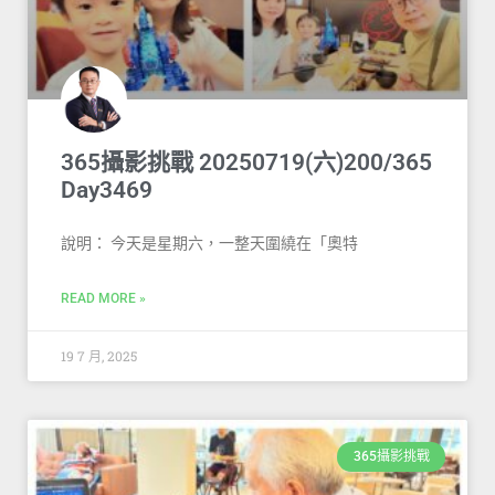
365攝影挑戰 20250719(六)200/365
Day3469
說明： 今天是星期六，一整天圍繞在「奧特
READ MORE »
19 7 月, 2025
365攝影挑戰