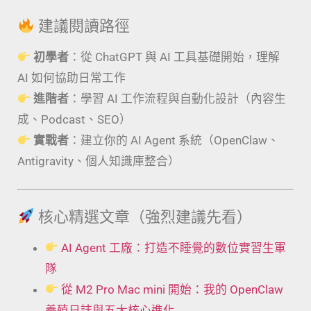
建議閱讀路徑
初學者
：從 ChatGPT 與 AI 工具基礎開始，理解
AI 如何協助日常工作
進階者
：學習 AI 工作流程與自動化設計（內容生
成、Podcast、SEO）
實戰者
：建立你的 AI Agent 系統（OpenClaw、
Antigravity、個人知識庫整合）
核心精選文章（強烈建議先看）
AI Agent 工廠：打造不睡覺的數位實習生軍
隊
從 M2 Pro Mac mini 開始：我的 OpenClaw
養殖日誌與五大核心進化