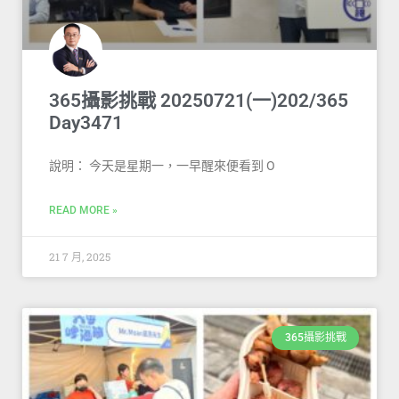
365攝影挑戰 20250721(一)202/365
Day3471
說明： 今天是星期一，一早醒來便看到 O
READ MORE »
21 7 月, 2025
365攝影挑戰