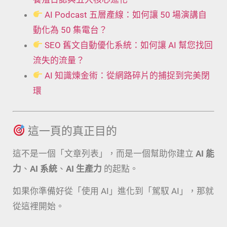
AI Podcast 五層產線：如何讓 50 場演講自
動化為 50 集電台？
SEO 舊文自動優化系統：如何讓 AI 幫您找回
流失的流量？
AI 知識煉金術：從網路碎片的捕捉到完美閉
環
這一頁的真正目的
這不是一個「文章列表」，而是一個幫助你建立
AI 能
力
、
AI 系統
、
AI 生產力
的起點。
如果你準備好從「使用 AI」進化到「駕馭 AI」，那就
從這裡開始。