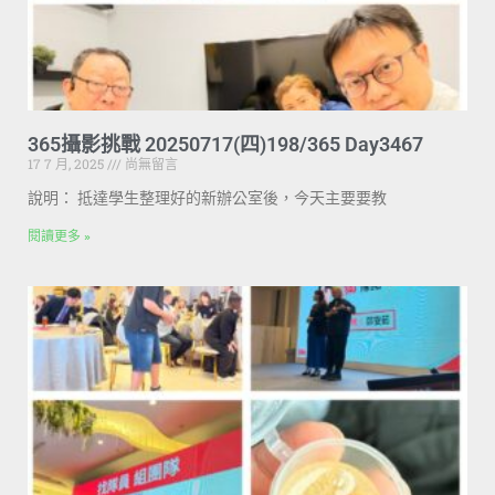
365攝影挑戰 20250717(四)198/365 Day3467
17 7 月, 2025
尚無留言
說明： 抵達學生整理好的新辦公室後，今天主要要教
閱讀更多 »