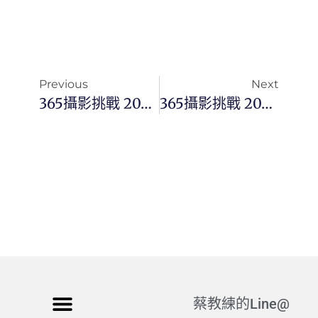
Previous
Next
365攝影挑戰 20251031(五)304/365 Day3573
365攝影挑戰 20251102(日)306/365 Day3575
蔡教練的Line@