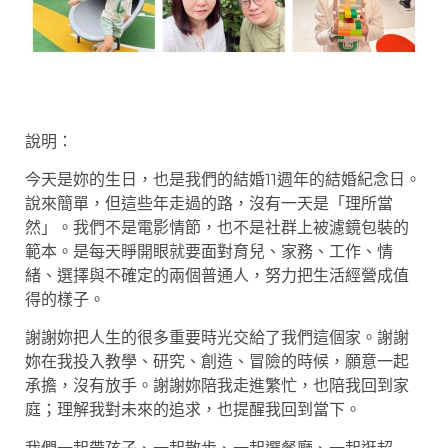
說明：
今天是妳的生日，也是我們的結婚11週年的結婚紀念日。
說來簡單，但這些年走過的路，沒有一天是「理所當
然」。我們不是電影情節，也不是社群上被濾鏡包裝的
範本。是每天睜開眼就要面對育兒、家務、工作、情
緒、選擇與不確定的兩個普通人，努力把生活經營成值
得的樣子。
謝謝妳把人生的很多重要時光交給了我們這個家。謝謝
妳在我投入教學、研究、創造、冒險的時候，願意一起
承擔，沒有放手。謝謝妳陪我走進繁忙，也陪我回到家
庭；理解我對未來的追求，也提醒我回到當下。