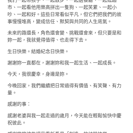
我們一起帶孩子、一起散步、一起選餐廳、一起逛超
市、一起看他用樂高拼出一隻狗、一起笑累、一起小
吵、一起和好。這些日常看似平凡，但它們把我們的故
事慢慢堆高，變成信任、默契與共同的人生底氣。
未來的路還長，角色還會變、挑戰還會來，但只要是和
妳一起，我就覺得值得、也走得下去。
生日快樂。結婚紀念日快樂。
謝謝妳一直都在，謝謝妳和我一起生活、一起成長。
今天，我很慶幸，身邊是妳。
今晚回家，我們繼續把日常過得有價值、有笑聲、有力
量。
感謝的事：
感謝老婆與我一起走過的歲月，今天能在輕鬆愉快中慶
祝彼此。