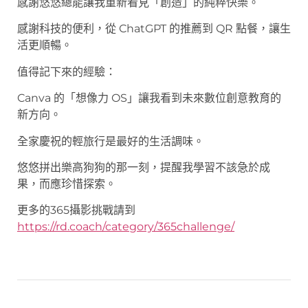
感謝悠悠總能讓我重新看見「創造」的純粹快樂。
感謝科技的便利，從 ChatGPT 的推薦到 QR 點餐，讓生
活更順暢。
值得記下來的經驗：
Canva 的「想像力 OS」讓我看到未來數位創意教育的
新方向。
全家慶祝的輕旅行是最好的生活調味。
悠悠拼出樂高狗狗的那一刻，提醒我學習不該急於成
果，而應珍惜探索。
更多的365攝影挑戰請到
https://rd.coach/category/365challenge/