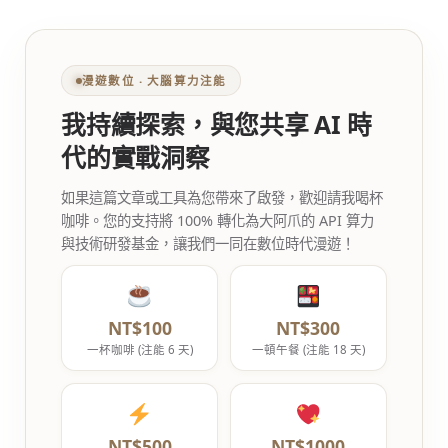
漫遊數位 ‧ 大腦算力注能
我持續探索，與您共享 AI 時
代的實戰洞察
如果這篇文章或工具為您帶來了啟發，歡迎請我喝杯
咖啡。您的支持將 100% 轉化為大阿爪的 API 算力
與技術研發基金，讓我們一同在數位時代漫遊！
NT$100
NT$300
一杯咖啡 (注能 6 天)
一頓午餐 (注能 18 天)
NT$500
NT$1000