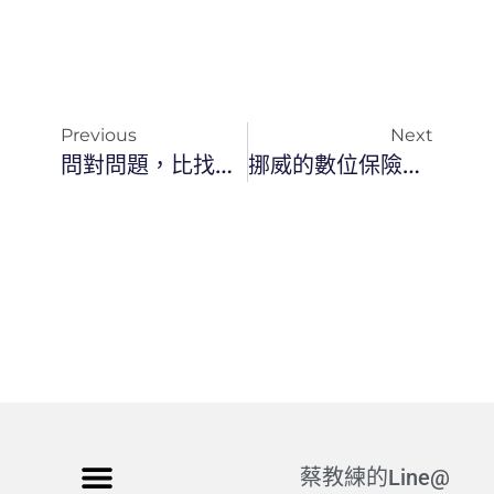
Previous
Next
問對問題，比找到答案更重要：蔡教練的高效提問術
挪威的數位保險箱：從保存資料到保護文明記憶
蔡教練的Line@