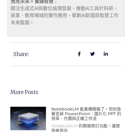
預見未來 × 實踐智慧：
關注生成式AI與數位倫理發展，推動AI工具於科研、
商業、教育場域的實作應用，擘劃AI助理與智慧工作
未來藍圖。
Share:
More Posts
NotebookLM 能重構簡報了，但別急
著丟掉 PowerPoint：圖片化 PPT 的
效率、代價與正確工作流
NotebookLM 的簡報修訂功能，讓使
用者用自