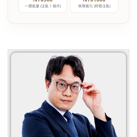
一週能量 (注能 1 個月)
無限進化 (終極注能)