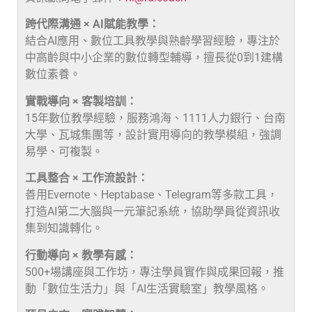
跨代際溝通 × AI賦能教學：
結合AI應用、數位工具教學與熟齡學習經驗，專注於
中高齡與中小企業的數位轉型輔導，擅長從0到1建構
數位素養。
實戰導向 × 客製培訓：
15年數位教學經驗，服務鴻海、1111人力銀行、台南
大學、瓦城集團等，設計實用導向的教學模組，強調
易學、可複製。
工具整合 × 工作流設計：
善用Evernote、Heptabase、Telegram等多款工具，
打造AI第二大腦與一元筆記系統，協助學員從資訊收
集到知識轉化。
行動導向 × 教學有感：
500+場講座與工作坊，專注學員實作與成果回報，推
動「數位生活力」與「AI生活實驗室」教學風格。