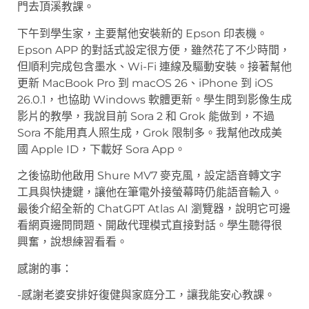
門去頂溪教課。
下午到學生家，主要幫他安裝新的 Epson 印表機。
Epson APP 的對話式設定很方便，雖然花了不少時間，
但順利完成包含墨水、Wi-Fi 連線及驅動安裝。接著幫他
更新 MacBook Pro 到 macOS 26、iPhone 到 iOS
26.0.1，也協助 Windows 軟體更新。學生問到影像生成
影片的教學，我說目前 Sora 2 和 Grok 能做到，不過
Sora 不能用真人照生成，Grok 限制多。我幫他改成美
國 Apple ID，下載好 Sora App。
之後協助他啟用 Shure MV7 麥克風，設定語音轉文字
工具與快捷鍵，讓他在筆電外接螢幕時仍能語音輸入。
最後介紹全新的 ChatGPT Atlas AI 瀏覽器，說明它可邊
看網頁邊問問題、開啟代理模式直接對話。學生聽得很
興奮，說想練習看看。
感謝的事：
-感謝老婆安排好復健與家庭分工，讓我能安心教課。