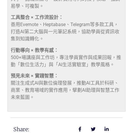
易學、可複製。
工具整合 × 工作流設計：
善用Evernote、Heptabase、Telegram等多款工具，
打造AI第二大腦與一元筆記系統，協助學員從資訊收
集到知識轉化。
行動導向 × 教學有感：
500+場講座與工作坊，專注學員實作與成果回報，推
動「數位生活力」與「AI生活實驗室」教學風格。
預見未來 × 實踐智慧：
關注生成式AI與數位倫理發展，推動AI工具於科研、
商業、教育場域的實作應用，擘劃AI助理與智慧工作
未來藍圖。
Share: