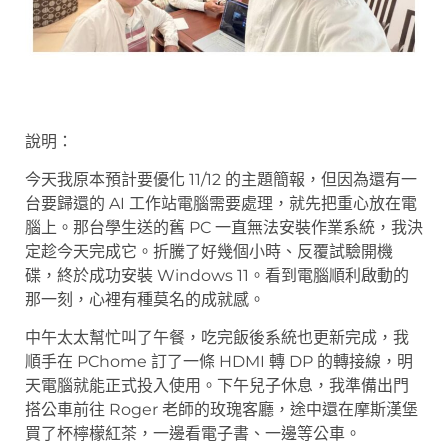
說明：
今天我原本預計要優化 11/12 的主題簡報，但因為還有一
台要歸還的 AI 工作站電腦需要處理，就先把重心放在電
腦上。那台學生送的舊 PC 一直無法安裝作業系統，我決
定趁今天完成它。折騰了好幾個小時、反覆試驗開機
碟，終於成功安裝 Windows 11。看到電腦順利啟動的
那一刻，心裡有種莫名的成就感。
中午太太幫忙叫了午餐，吃完飯後系統也更新完成，我
順手在 PChome 訂了一條 HDMI 轉 DP 的轉接線，明
天電腦就能正式投入使用。下午兒子休息，我準備出門
搭公車前往 Roger 老師的玫瑰客廳，途中還在摩斯漢堡
買了杯檸檬紅茶，一邊看電子書、一邊等公車。