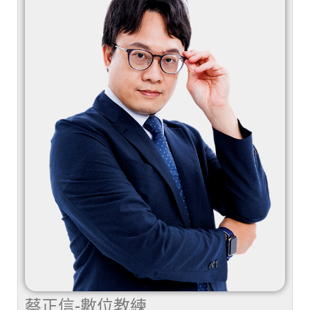
蔡正信-數位教練