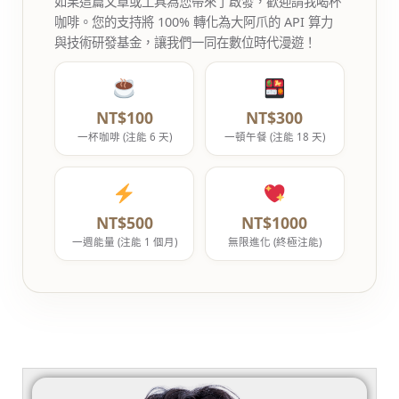
如果這篇文章或工具為您帶來了啟發，歡迎請我喝杯
咖啡。您的支持將 100% 轉化為大阿爪的 API 算力
與技術研發基金，讓我們一同在數位時代漫遊！
NT$100
NT$300
一杯咖啡 (注能 6 天)
一頓午餐 (注能 18 天)
NT$500
NT$1000
一週能量 (注能 1 個月)
無限進化 (終極注能)