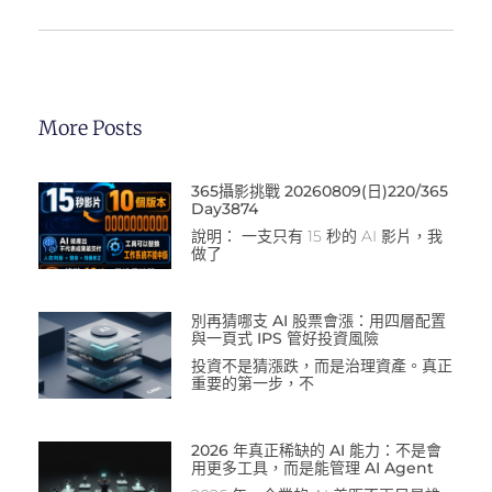
More Posts
365攝影挑戰 20260809(日)220/365
Day3874
說明： 一支只有 15 秒的 AI 影片，我
做了
別再猜哪支 AI 股票會漲：用四層配置
與一頁式 IPS 管好投資風險
投資不是猜漲跌，而是治理資產。真正
重要的第一步，不
2026 年真正稀缺的 AI 能力：不是會
用更多工具，而是能管理 AI Agent