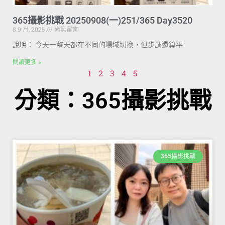
365攝影挑戰 20250908(一)251/365 Day3520
8 9 月, 2025
尚無留言
說明： 今天一整天都在不同的場域切換，但步調還算平
閱讀更多 »
1
2
3
4
5
分類：365攝影挑戰
365攝影挑戰