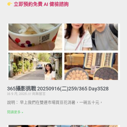
立即預約免費 AI 健檢諮詢
365攝影挑戰 20250916(二)259/365 Day3528
16 9 月, 2025
尚無留言
說明： 早上我們在雙連市場買豆花消暑，一碗五十元，
閱讀更多 »