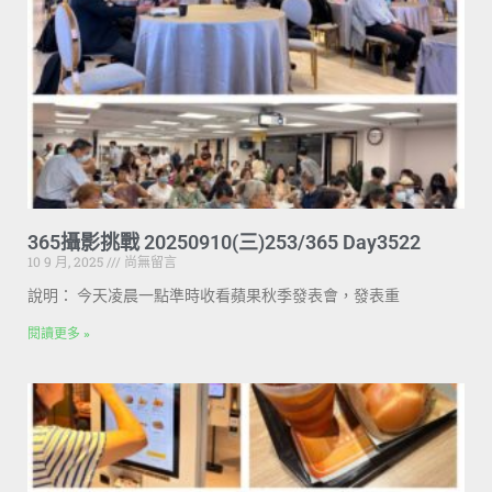
365攝影挑戰 20250910(三)253/365 Day3522
10 9 月, 2025
尚無留言
說明： 今天凌晨一點準時收看蘋果秋季發表會，發表重
閱讀更多 »