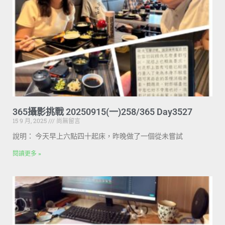
365攝影挑戰 20250915(一)258/365 Day3527
15 9 月, 2025
尚無留言
說明： 今天早上六點四十起床，昨晚做了一個從未嘗試
閱讀更多 »