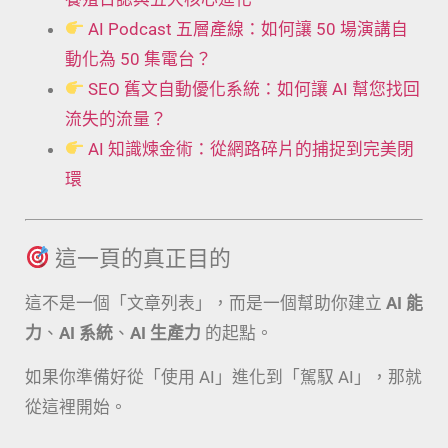
AI Podcast 五層產線：如何讓 50 場演講自
動化為 50 集電台？
SEO 舊文自動優化系統：如何讓 AI 幫您找回
流失的流量？
AI 知識煉金術：從網路碎片的捕捉到完美閉
環
這一頁的真正目的
這不是一個「文章列表」，而是一個幫助你建立
AI 能
力
、
AI 系統
、
AI 生產力
的起點。
如果你準備好從「使用 AI」進化到「駕馭 AI」，那就
從這裡開始。