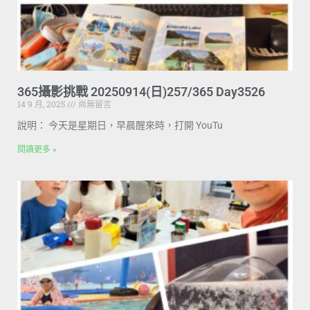
365攝影挑戰 20250914(日)257/365 Day3526
14 9 月, 2025
尚無留言
說明： 今天是星期日，早晨醒來時，打開 YouTu
閱讀更多 »