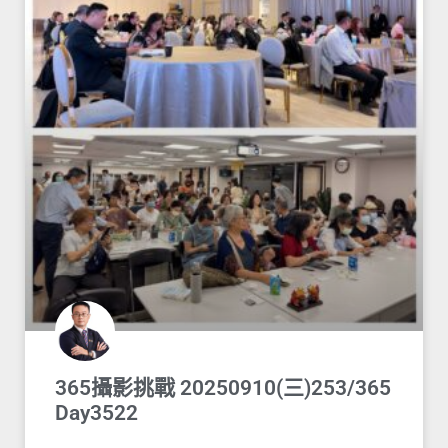
365攝影挑戰 20250910(三)253/365
Day3522