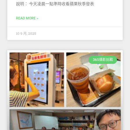
說明： 今天凌晨一點準時收看蘋果秋季發表
READ MORE »
10 9 月, 2025
365攝影挑戰