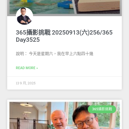
365攝影挑戰 20250913(六)256/365
Day3525
說明： 今天是星期六，我在早上六點四十幾
READ MORE »
13 9 月, 2025
365攝影挑戰