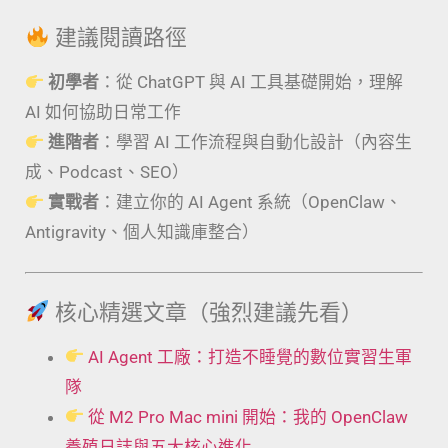
建議閱讀路徑
初學者
：從 ChatGPT 與 AI 工具基礎開始，理解
AI 如何協助日常工作
進階者
：學習 AI 工作流程與自動化設計（內容生
成、Podcast、SEO）
實戰者
：建立你的 AI Agent 系統（OpenClaw、
Antigravity、個人知識庫整合）
核心精選文章（強烈建議先看）
AI Agent 工廠：打造不睡覺的數位實習生軍
隊
從 M2 Pro Mac mini 開始：我的 OpenClaw
養殖日誌與五大核心進化