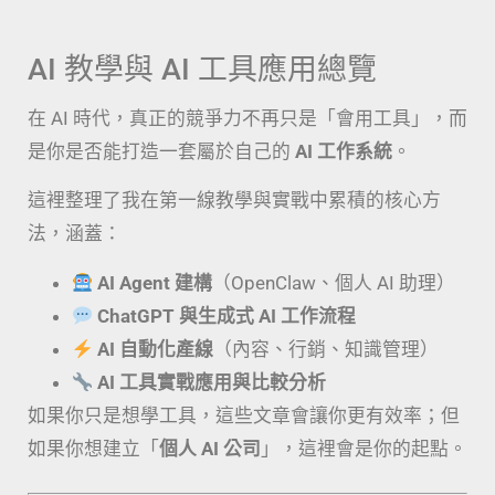
AI 教學與 AI 工具應用總覽
在 AI 時代，真正的競爭力不再只是「會用工具」，而
是你是否能打造一套屬於自己的
AI 工作系統
。
這裡整理了我在第一線教學與實戰中累積的核心方
法，涵蓋：
AI Agent 建構
（OpenClaw、個人 AI 助理）
ChatGPT 與生成式 AI 工作流程
AI 自動化產線
（內容、行銷、知識管理）
AI 工具實戰應用與比較分析
如果你只是想學工具，這些文章會讓你更有效率；但
如果你想建立「
個人 AI 公司
」，這裡會是你的起點。