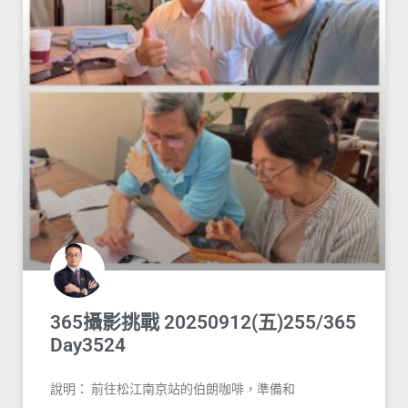
365攝影挑戰 20250912(五)255/365
Day3524
說明： 前往松江南京站的伯朗咖啡，準備和