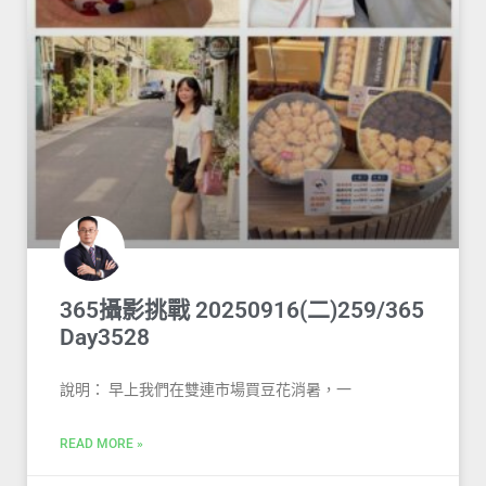
365攝影挑戰 20250916(二)259/365
Day3528
說明： 早上我們在雙連市場買豆花消暑，一
READ MORE »