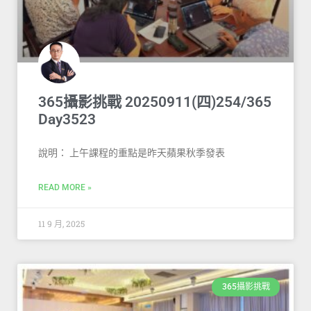
365攝影挑戰 20250911(四)254/365
Day3523
說明： 上午課程的重點是昨天蘋果秋季發表
READ MORE »
11 9 月, 2025
365攝影挑戰