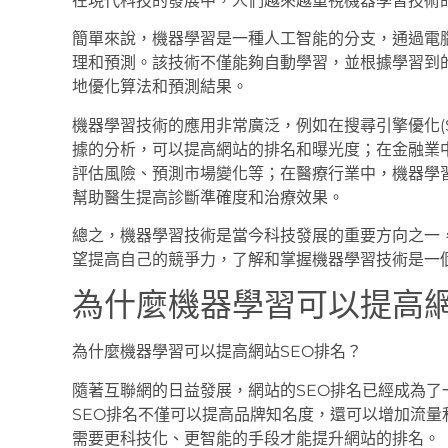
在現代科技的發展中，人們越來越重視機器學習技術
簡單來說，機器學習是一種人工智能的分支，通過電
理和預測。該技術不僅能夠自動學習，並根據學習到
地優化算法和預測結果。
機器學習技術的應用非常廣泛，例如在搜尋引擎優化(
據的分析，可以提高網站的排名和曝光度；在金融業
評估風險、預測市場變化等；在醫療行業中，機器學
幫助醫生提高診斷準確度和治療效果。
總之，機器學習技術是當今科技發展的重要方向之一
望提高自己的競爭力，了解和掌握機器學習技術是一
為什麼機器學習可以提高網
為什麼機器學習可以提高網站SEO排名？
隨著互聯網的日益發展，網站的SEO排名已經成為
SEO排名不僅可以提高品牌知名度，還可以增加流量
需要更科技化、更智能的手段才能提升網站的排名。