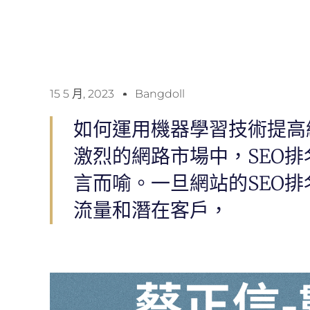
15 5 月, 2023
Bangdoll
如何運用機器學習技術提高網
激烈的網路市場中，SEO
言而喻。一旦網站的SEO
流量和潛在客戶，