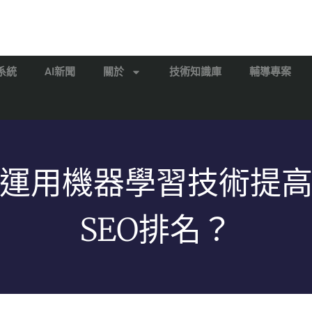
系統
AI新聞
關於
技術知識庫
輔導專案
運用機器學習技術提
SEO排名？