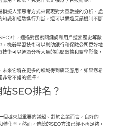
的應用。那麼，究竟什麼是機器學習技術呢？
腦模擬人類思考方式來實現對大量數據的分析、處
的知識和經驗進行判斷，還可以通過反饋機制不斷
SEO)中，通過對搜索關鍵詞和用戶搜索歷史等數
中，機器學習技術可以幫助銀行和保險公司更好地
習技術可以通過分析大量的病歷數據和醫學影像，
，未來它將在更多的領域得到廣泛應用。如果您希
個非常不錯的選擇。
站SEO排名？
了一個越來越重要的議題。對於企業而言，良好的
和轉化率。然而，傳統的SEO方法已經不再足夠，