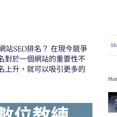
Sh
站SEO排名？ 在現今競爭
排名對於一個網站的重要性不
排名上升，就可以吸引更多的
Mor