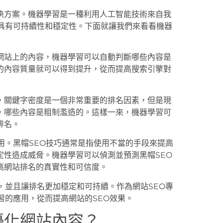
決方案。機器學習是一種利用人工智能技術來自我
更具有可持續性和穩定性。下面就讓我們來看看機器
網站上的內容，機器學習可以自動判斷哪些內容是
的內容質量就可以得到提升，從而提高搜索引擎對
，關鍵字密度是一個非常重要的排名因素，但是現
，哪些內容是粗制濫造的。這樣一來，機器學習可
排名。
用。黑帽SEO技巧通常是指使用不當的手段來提高
定性造成威脅。機器學習可以偵測並預測黑帽SEO
高網站排名的真實性和可信度。
，並且讓排名更加穩定和可持續。作為網站SEO專
習的應用，從而提高網站的SEO效果。
優化網站內容？