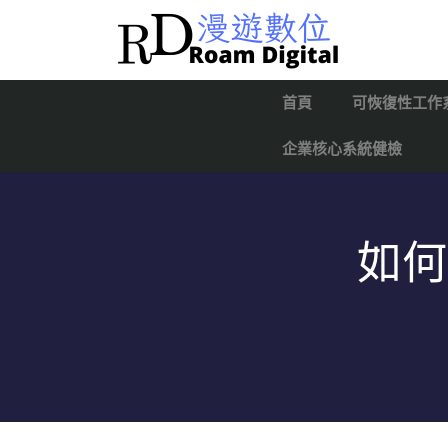
首頁
可恢復性工作
企業核心系統健檢
如何