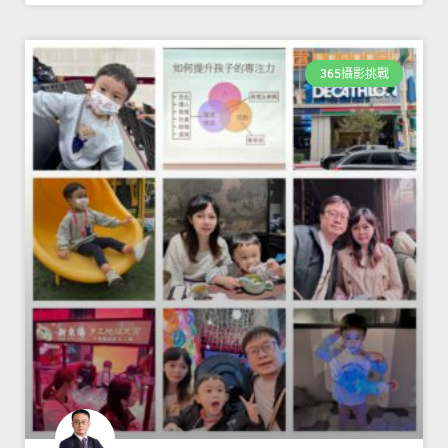
365攝影挑戰