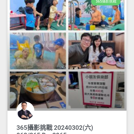
365攝影挑戰
365攝影挑戰 20240302(六)