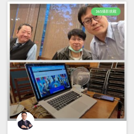
365攝影挑戰