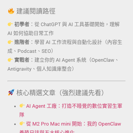
建議閱讀路徑
初學者
：從 ChatGPT 與 AI 工具基礎開始，理解
AI 如何協助日常工作
進階者
：學習 AI 工作流程與自動化設計（內容生
成、Podcast、SEO）
實戰者
：建立你的 AI Agent 系統（OpenClaw、
Antigravity、個人知識庫整合）
核心精選文章（強烈建議先看）
AI Agent 工廠：打造不睡覺的數位實習生軍
隊
從 M2 Pro Mac mini 開始：我的 OpenClaw
養殖日誌與五大核心進化