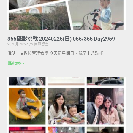
365攝影挑戰 20240225(日) 056/365 Day2959
25 2 月, 2024
尚無留言
說明： #數位管理教學 今天是星期日，我早上八點半
閱讀更多 »