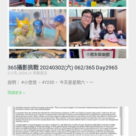
365攝影挑戰 20240302(六) 062/365 Day2965
2 3 月, 2024
尚無留言
說明： #小悠悠 ，4Y23D， 今天是星期六，一
閱讀更多 »