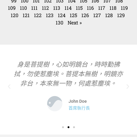
99
100
101
102
103
104
105
106
107
108
109
110
111
112
113
114
115
116
117
118
119
120
121
122
123
124
125
126
127
128
129
130
Next »
身是菩提樹，心如明鏡台，時時勤拂
拭，勿使惹塵埃。菩提本無樹，明鏡亦
非台，本來無一物，何處惹塵埃。
John Doe
首席執行長