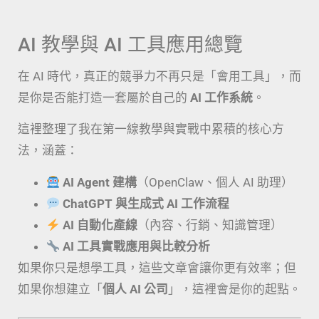
AI 教學與 AI 工具應用總覽
在 AI 時代，真正的競爭力不再只是「會用工具」，而
是你是否能打造一套屬於自己的
AI 工作系統
。
這裡整理了我在第一線教學與實戰中累積的核心方
法，涵蓋：
AI Agent 建構
（OpenClaw、個人 AI 助理）
ChatGPT 與生成式 AI 工作流程
AI 自動化產線
（內容、行銷、知識管理）
AI 工具實戰應用與比較分析
如果你只是想學工具，這些文章會讓你更有效率；但
如果你想建立「
個人 AI 公司
」，這裡會是你的起點。