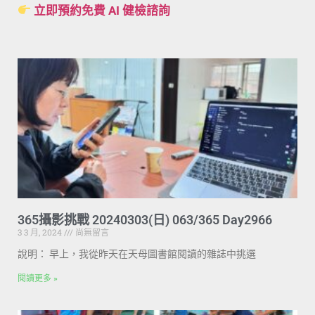
立即預約免費 AI 健檢諮詢
365攝影挑戰 20240303(日) 063/365 Day2966
3 3 月, 2024
尚無留言
說明： 早上，我從昨天在天母圖書館閱讀的雜誌中挑選
閱讀更多 »