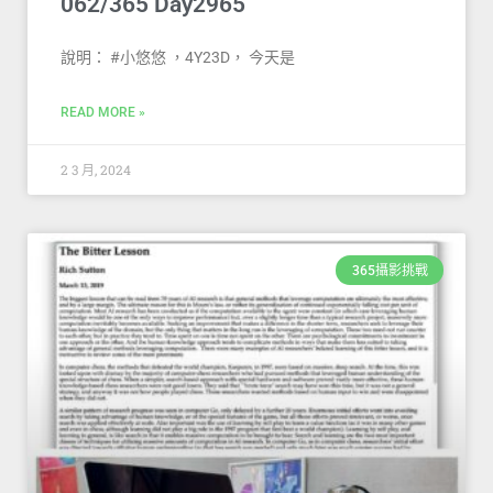
062/365 Day2965
說明： #小悠悠 ，4Y23D， 今天是
READ MORE »
2 3 月, 2024
365攝影挑戰