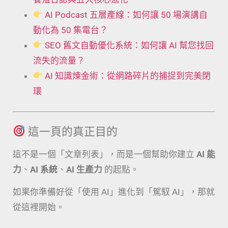
AI Podcast 五層產線：如何讓 50 場演講自
動化為 50 集電台？
SEO 舊文自動優化系統：如何讓 AI 幫您找回
流失的流量？
AI 知識煉金術：從網路碎片的捕捉到完美閉
環
這一頁的真正目的
這不是一個「文章列表」，而是一個幫助你建立
AI 能
力
、
AI 系統
、
AI 生產力
的起點。
如果你準備好從「使用 AI」進化到「駕馭 AI」，那就
從這裡開始。