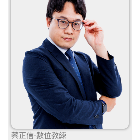
蔡正信-數位教練