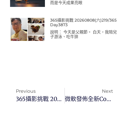
而是今天成果亮眼
365攝影挑戰 20260808(六)219/365
Day3873
說明： 今天是父親節。 白天，我陪兒
子游泳、吃牛排
Previous
Next
365攝影挑戰 20240519(日) 140/366 Day3043
微軟發佈全新Copilot+ PC，開啟AI時代的新篇章