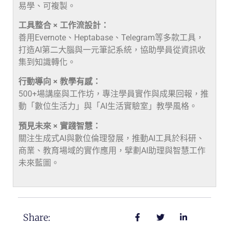
易學、可複製。
工具整合 × 工作流設計：
善用Evernote、Heptabase、Telegram等多款工具，
打造AI第二大腦與一元筆記系統，協助學員從資訊收
集到知識轉化。
行動導向 × 教學有感：
500+場講座與工作坊，專注學員實作與成果回報，推
動「數位生活力」與「AI生活實驗室」教學風格。
預見未來 × 實踐智慧：
關注生成式AI與數位倫理發展，推動AI工具於科研、
商業、教育場域的實作應用，擘劃AI助理與智慧工作
未來藍圖。
Share: