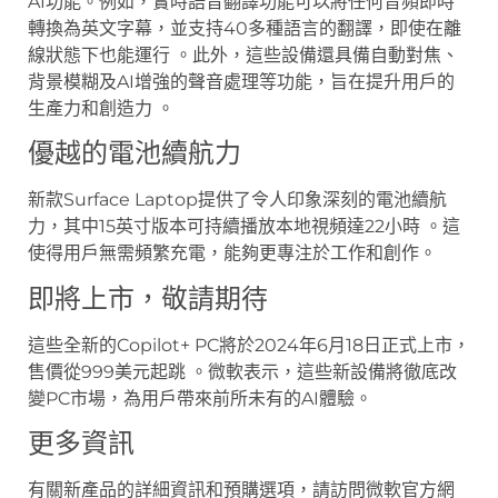
AI功能。例如，實時語音翻譯功能可以將任何音頻即時
轉換為英文字幕，並支持40多種語言的翻譯，即使在離
線狀態下也能運行 。此外，這些設備還具備自動對焦、
背景模糊及AI增強的聲音處理等功能，旨在提升用戶的
生產力和創造力 。
優越的電池續航力
新款Surface Laptop提供了令人印象深刻的電池續航
力，其中15英寸版本可持續播放本地視頻達22小時 。這
使得用戶無需頻繁充電，能夠更專注於工作和創作。
即將上市，敬請期待
這些全新的Copilot+ PC將於2024年6月18日正式上市，
售價從999美元起跳 。微軟表示，這些新設備將徹底改
變PC市場，為用戶帶來前所未有的AI體驗。
更多資訊
有關新產品的詳細資訊和預購選項，請訪問微軟官方網