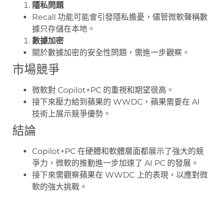
隱私問題
Recall 功能可能會引發隱私擔憂，儘管微軟聲稱數
據只存儲在本地。
數據加密
關於數據加密的安全性問題，需進一步觀察。
市場競爭
微軟對 Copilot+PC 的重視和期望很高。
接下來壓力給到蘋果的 WWDC，蘋果需要在 AI
技術上展示競爭優勢。
結論
Copilot+PC 在硬體和軟體層面都展示了強大的競
爭力，微軟的推動進一步加速了 AI PC 的發展。
接下來需觀察蘋果在 WWDC 上的表現，以應對微
軟的強大挑戰。