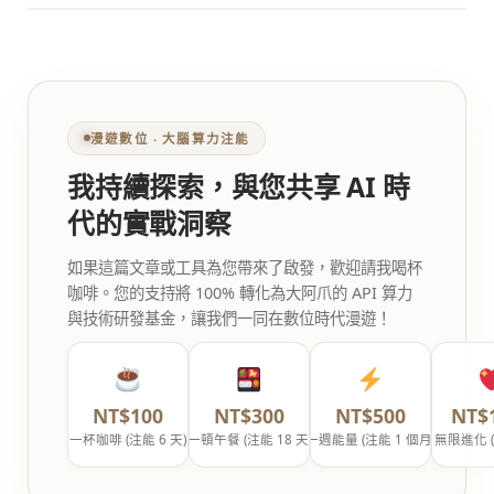
漫遊數位 ‧ 大腦算力注能
我持續探索，與您共享 AI 時
代的實戰洞察
如果這篇文章或工具為您帶來了啟發，歡迎請我喝杯
咖啡。您的支持將 100% 轉化為大阿爪的 API 算力
與技術研發基金，讓我們一同在數位時代漫遊！
NT$100
NT$300
NT$500
NT$
一杯咖啡 (注能 6 天)
一頓午餐 (注能 18 天)
一週能量 (注能 1 個月)
無限進化 