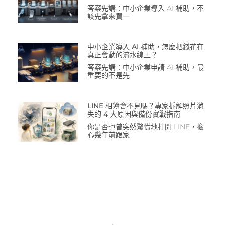
答案先講：中小企業導入 AI 補助，不
該先拿來買一
中小企業導入 AI 補助，怎麼把錢花在
真正會動的流水線上？
答案先講：中小企業申請 AI 補助，最
重要的不是先
LINE 相簿會不見嗎？專家拆解照片消
失的 4 大原因與備份實戰指南
你是否也曾突然驚慌地打開 LINE，擔
心幾年前跟家