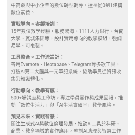
中高齡與中小企業的數位轉型輔導，擅長從0到1建構
數位素養。
實戰導向 × 客製培訓：
15年數位教學經驗，服務鴻海、1111人力銀行、台南
大學、瓦城集團等，設計實用導向的教學模組，強調
易學、可複製。
工具整合 × 工作流設計：
善用Evernote、Heptabase、Telegram等多款工具，
打造AI第二大腦與一元筆記系統，協助學員從資訊收
集到知識轉化。
行動導向 × 教學有感：
500+場講座與工作坊，專注學員實作與成果回報，推
動「數位生活力」與「AI生活實驗室」教學風格。
預見未來 × 實踐智慧：
關注生成式AI與數位倫理發展，推動AI工具於科研、
商業、教育場域的實作應用，擘劃AI助理與智慧工作