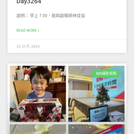
Day3264
說明： 早上 7:30，我與副導師林佳協
READ MORE »
26 12 月, 2024
365攝影挑戰