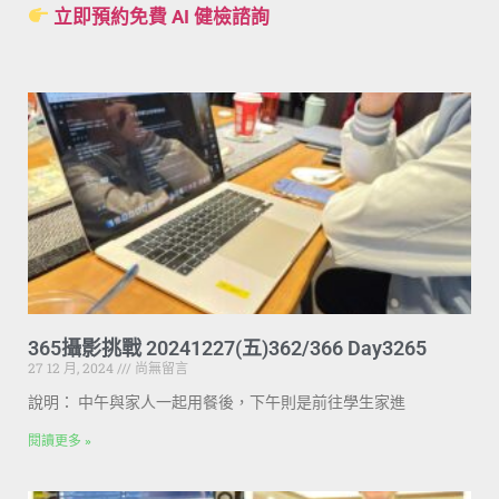
立即預約免費 AI 健檢諮詢
365攝影挑戰 20241227(五)362/366 Day3265
27 12 月, 2024
尚無留言
說明： 中午與家人一起用餐後，下午則是前往學生家進
閱讀更多 »