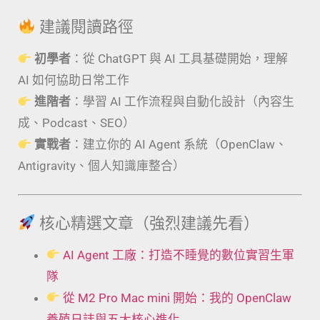
建議閱讀路徑
初學者
：從 ChatGPT 與 AI 工具基礎開始，理解
AI 如何協助日常工作
進階者
：學習 AI 工作流程與自動化設計（內容生
成、Podcast、SEO）
實戰者
：建立你的 AI Agent 系統（OpenClaw、
Antigravity、個人知識庫整合）
核心精選文章（強烈建議先看）
AI Agent 工廠：打造不睡覺的數位實習生軍
隊
從 M2 Pro Mac mini 開始：我的 OpenClaw
養殖日誌與五大核心進化