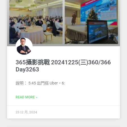
365攝影挑戰 20241225(三)360/366
Day3263
說明： 5:45 出門搭 Uber，6:
READ MORE »
25 12 月, 2024