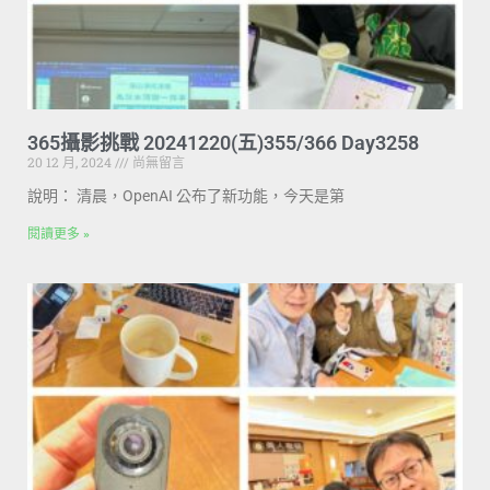
365攝影挑戰 20241220(五)355/366 Day3258
20 12 月, 2024
尚無留言
說明： 清晨，OpenAI 公布了新功能，今天是第
閱讀更多 »