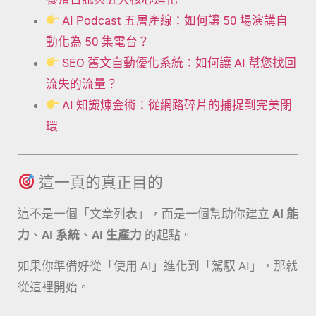
AI Podcast 五層產線：如何讓 50 場演講自
動化為 50 集電台？
SEO 舊文自動優化系統：如何讓 AI 幫您找回
流失的流量？
AI 知識煉金術：從網路碎片的捕捉到完美閉
環
這一頁的真正目的
這不是一個「文章列表」，而是一個幫助你建立
AI 能
力
、
AI 系統
、
AI 生產力
的起點。
如果你準備好從「使用 AI」進化到「駕馭 AI」，那就
從這裡開始。