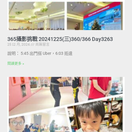
365攝影挑戰 20241225(三)360/366 Day3263
25 12 月, 2024
尚無留言
說明： 5:45 出門搭 Uber，6:03 抵達
閱讀更多 »