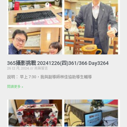
365攝影挑戰 20241226(四)361/366 Day3264
26 12 月, 2024
尚無留言
說明： 早上 7:30，我與副導師林佳協助導生輔導
閱讀更多 »