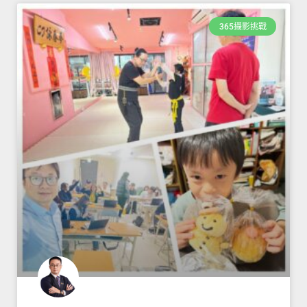
365攝影挑戰