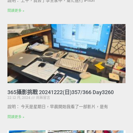
說明： 上午，我去了學生家中，幫忙進行 iPhon
閱讀更多 »
365攝影挑戰 20241222(日)357/366 Day3260
22 12 月, 2024
尚無留言
說明： 今天是星期日，早晨開始我看了一部影片，是有
閱讀更多 »