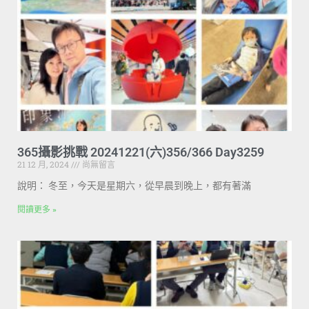
365攝影挑戰 20241221(六)356/366 Day3259
21 12 月, 2024
尚無留言
說明： 冬至，今天是星期六，從早晨到晚上，都有著滿
閱讀更多 »