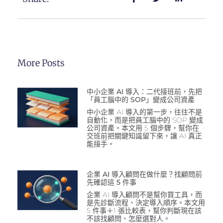
More Posts
中小企業 AI 導入：二代接班前，先把
「員工腦中的 SOP」變成公司資產
中小企業 AI 導入的第一步，往往不是
自動化，而是把員工腦中的 SOP 變成
公司資產。本文用 5 個步驟，幫你在
交班前把關鍵知識留下來，讓 AI 真正
能接手。
企業 AI 導入顧問在做什麼？找顧問前
先確認這 5 件事
企業 AI 導入顧問不是幫你買工具，而
是先診斷流程、決定導入順序。本文用
5 件事＋1 張比較表，幫你判斷現在該
不該找顧問、怎麼選對人。