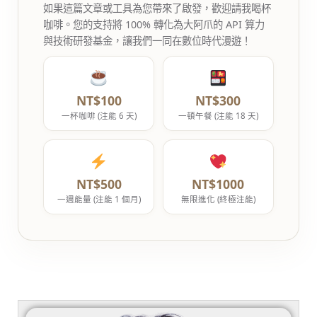
如果這篇文章或工具為您帶來了啟發，歡迎請我喝杯
咖啡。您的支持將 100% 轉化為大阿爪的 API 算力
與技術研發基金，讓我們一同在數位時代漫遊！
NT$100
NT$300
一杯咖啡 (注能 6 天)
一頓午餐 (注能 18 天)
NT$500
NT$1000
一週能量 (注能 1 個月)
無限進化 (終極注能)