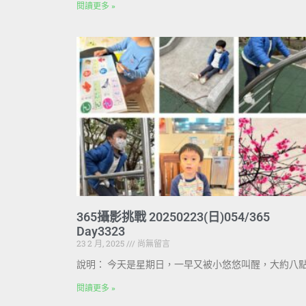
閱讀更多 »
365攝影挑戰 20250223(日)054/365
Day3323
23 2 月, 2025
尚無留言
說明： 今天是星期日，一早又被小悠悠叫醒，大約八
閱讀更多 »