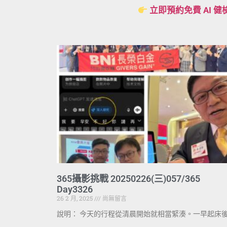
立即預約免費 AI 健
365攝影挑戰 20250226(三)057/365
Day3326
26 2 月, 2025
尚無留言
說明： 今天的行程從清晨開始就相當緊湊。一早起床