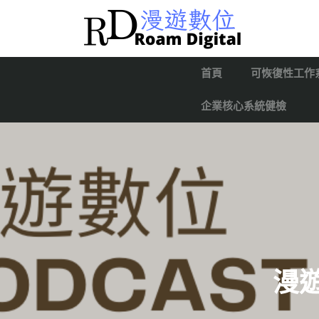
首頁
可恢復性工作
企業核心系統健檢