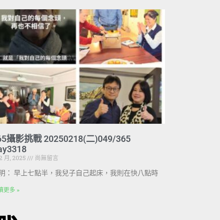
65攝影挑戰 20250218(二)049/365
ay3318
 2 月, 2025
尚無留言
明： 早上七點半，我兒子自己起床，我則在快八點時
讀更多 »