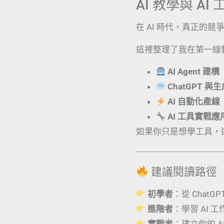
AI 教學與 A
在 AI 時代，真正的
這裡整理了我在第一線
AI Agent 建構
ChatGPT 與
AI 自動化產線
AI 工具實戰
如果你只是想學工具，
建議閱讀路徑
初學者
：從 ChatG
進階者
：學習 AI 
實戰者
：建立你的 AI