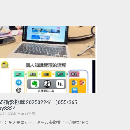
65攝影挑戰 20250224(ㄧ)055/365
ay3324
 2 月, 2025
尚無留言
明： 今天是星期一，清晨起來觀看了一部關於 MC