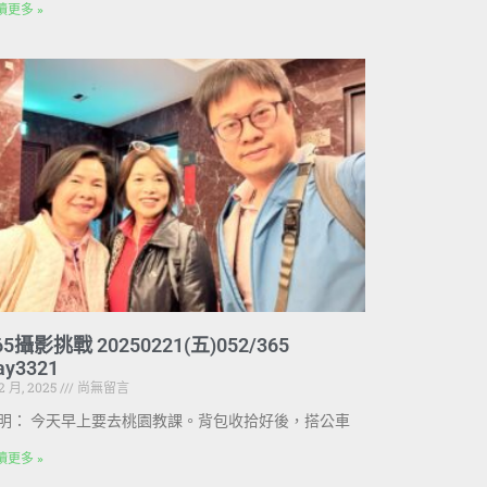
讀更多 »
65攝影挑戰 20250221(五)052/365
ay3321
 2 月, 2025
尚無留言
明： 今天早上要去桃園教課。背包收拾好後，搭公車
讀更多 »