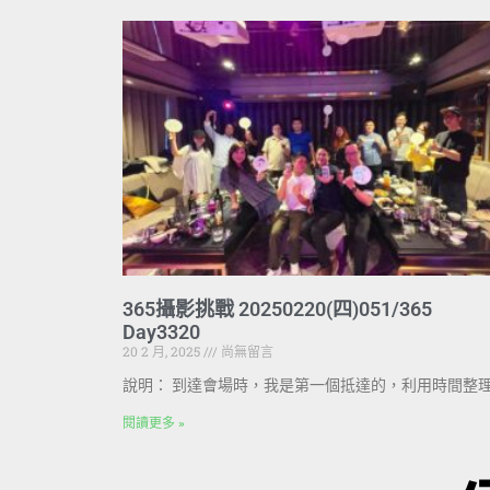
365攝影挑戰 20250220(四)051/365
Day3320
20 2 月, 2025
尚無留言
說明： 到達會場時，我是第一個抵達的，利用時間整
閱讀更多 »