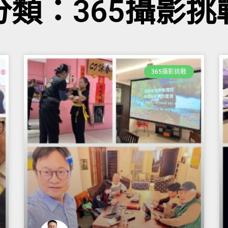
分類：365攝影挑
365攝影挑戰