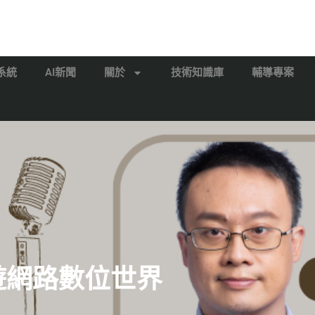
系統
AI新聞
關於
技術知識庫
輔導專案
漫遊網路數