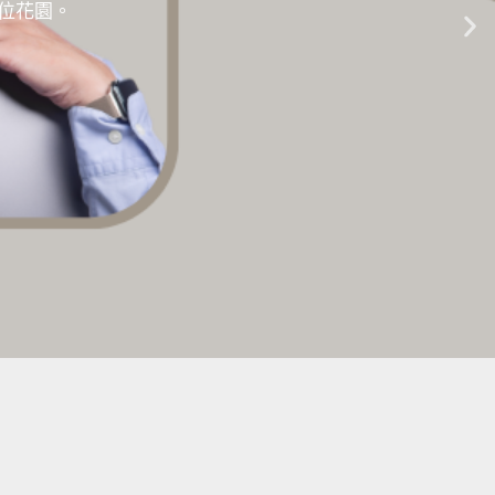
的數位花園。
生成式AI教學 |
點擊這裡