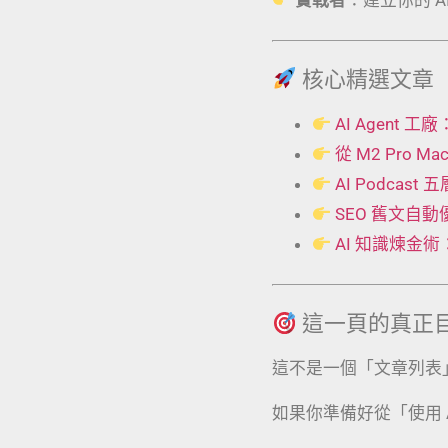
核心精選文章
AI Agent
從 M2 Pro 
AI Podcas
SEO 舊文自
AI 知識煉金
這一頁的真正
這不是一個「文章列表
如果你準備好從「使用 