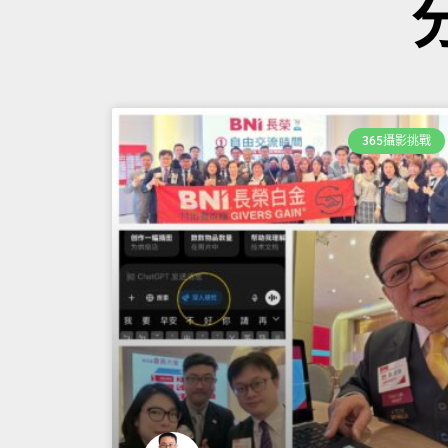
365攝影挑戰