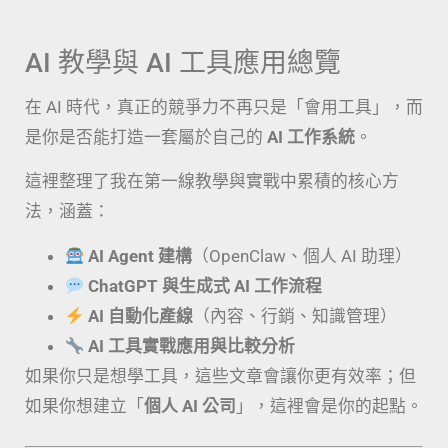
AI 教學與 AI 工具應用總覽
在 AI 時代，真正的競爭力不再只是「會用工具」，而
是你是否能打造一套屬於自己的
AI 工作系統
。
這裡整理了我在第一線教學與實戰中累積的核心方
法，涵蓋：
AI Agent 建構
（OpenClaw、個人 AI 助理）
ChatGPT 與生成式 AI 工作流程
AI 自動化產線
（內容、行銷、知識管理）
AI 工具實戰應用與比較分析
如果你只是想學工具，這些文章會讓你更有效率；但
如果你想建立「
個人 AI 公司
」，這裡會是你的起點。