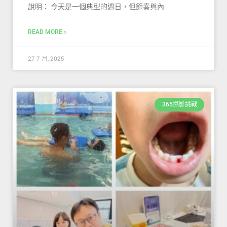
說明： 今天是一個典型的週日，但節奏與內
READ MORE »
27 7 月, 2025
365攝影挑戰