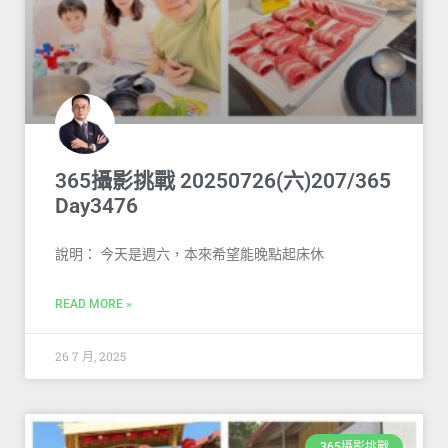
365攝影挑戰 20250726(六)207/365
Day3476
說明： 今天是週六，本來希望能晚點起床休
READ MORE »
26 7 月, 2025
365攝影挑戰