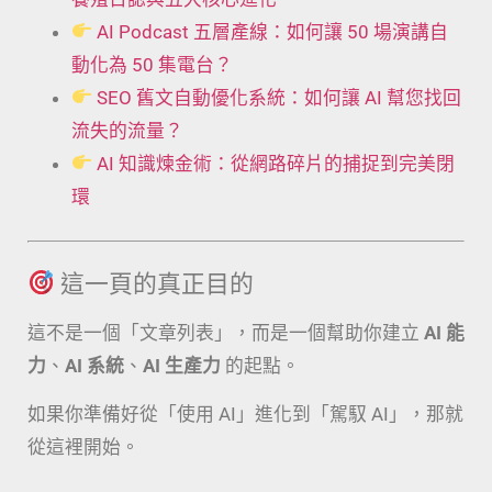
AI Podcast 五層產線：如何讓 50 場演講自
動化為 50 集電台？
SEO 舊文自動優化系統：如何讓 AI 幫您找回
流失的流量？
AI 知識煉金術：從網路碎片的捕捉到完美閉
環
這一頁的真正目的
這不是一個「文章列表」，而是一個幫助你建立
AI 能
力
、
AI 系統
、
AI 生產力
的起點。
如果你準備好從「使用 AI」進化到「駕馭 AI」，那就
從這裡開始。