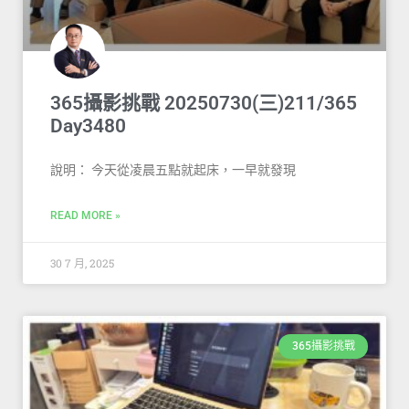
365攝影挑戰 20250730(三)211/365
Day3480
說明： 今天從凌晨五點就起床，一早就發現
READ MORE »
30 7 月, 2025
365攝影挑戰