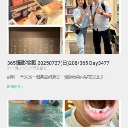
365攝影挑戰 20250727(日)208/365 Day3477
27 7 月, 2025
尚無留言
說明： 今天是一個典型的週日，但節奏與內容充實且多
閱讀更多 »