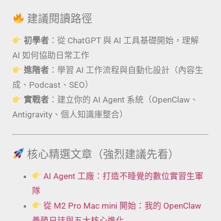
建議閱讀路徑
初學者
：從 ChatGPT 與 AI 工具基礎開始，理解
AI 如何協助日常工作
進階者
：學習 AI 工作流程與自動化設計（內容生
成、Podcast、SEO）
實戰者
：建立你的 AI Agent 系統（OpenClaw、
Antigravity、個人知識庫整合）
核心精選文章（強烈建議先看）
AI Agent 工廠：打造不睡覺的數位實習生軍
隊
從 M2 Pro Mac mini 開始：我的 OpenClaw
養殖日誌與五大核心進化