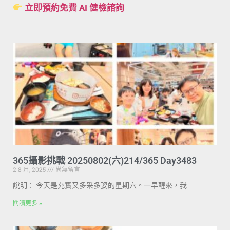
立即預約免費 AI 健檢諮詢
365攝影挑戰 20250802(六)214/365 Day3483
2 8 月, 2025
尚無留言
說明： 今天是充實又多采多姿的星期六。一早醒來，我
閱讀更多 »