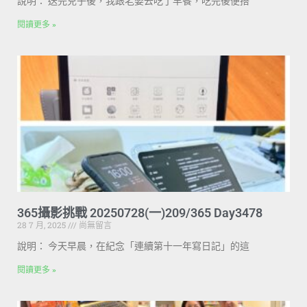
說明： 送完兒子後，我跟老婆去吃了早餐，吃完後便搭
閱讀更多 »
365攝影挑戰 20250728(一)209/365 Day3478
28 7 月, 2025
尚無留言
說明： 今天早晨，在紀念「連續第十一年寫日記」的這
閱讀更多 »