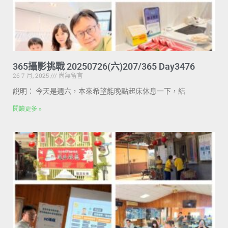
365攝影挑戰 20250726(六)207/365 Day3476
26 7 月, 2025
尚無留言
說明： 今天是週六，本來希望能晚點起床休息一下，結
閱讀更多 »