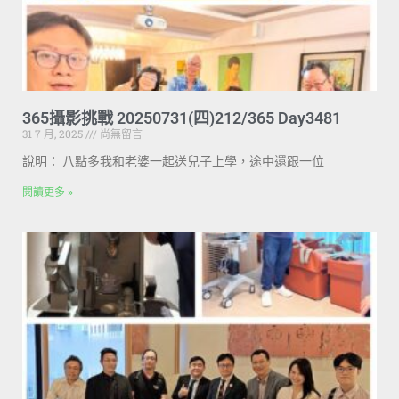
365攝影挑戰 20250731(四)212/365 Day3481
31 7 月, 2025
尚無留言
說明： 八點多我和老婆一起送兒子上學，途中還跟一位
閱讀更多 »