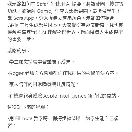
我示範如何在 Safari 裡使用 AI 摘要、翻譯截圖、搜尋等
功能，並講解 Gemoji 生成與影像樂園。最後帶學生下
載 Sora App，登入後建立客串角色，示範如何結合
GPTs 工具生成影片腳本。大家覺得有趣又新奇，我也趁
機解釋這其實是 AI 理解物理世界、邁向機器人生成模型
的重要一步。
感謝的事：
-學生願意持續學習並展示成果。
-Roger 老師與方醫師都信任我提供的技術解決方案。
-家人陪伴的日常晚餐與共度時光。
-有機會親身體驗 Apple Intelligence 新時代的開端。
值得記下來的經驗：
-用 Filmora 教學時，保持步驟清晰，讓學生能自己複
習。