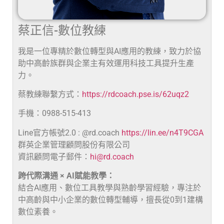
蔡正信-數位教練
我是一位專精於數位轉型與AI應用的教練，致力於協
助中高齡族群與企業主有效運用科技工具提升生產
力。
蔡教練聯繫方式：
https://rdcoach.pse.is/62uqz2
手機：0988-515-413
Line官方帳號2.0 : @rd.coach
https://lin.ee/n4T9CGA
群英企業管理顧問股份有限公司
資訊顧問電子郵件：
hi@rd.coach
跨代際溝通 × AI賦能教學：
結合AI應用、數位工具教學與熟齡學習經驗，專注於
中高齡與中小企業的數位轉型輔導，擅長從0到1建構
數位素養。