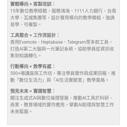
實戰導向 × 客製培訓：
15年數位教學經驗，服務鴻海、1111人力銀行、台南
大學、瓦城集團等，設計實用導向的教學模組，強調
易學、可複製。
工具整合 × 工作流設計：
善用Evernote、Heptabase、Telegram等多款工具，
打造AI第二大腦與一元筆記系統，協助學員從資訊收
集到知識轉化。
行動導向 × 教學有感：
500+場講座與工作坊，專注學員實作與成果回報，推
動「數位生活力」與「AI生活實驗室」教學風格。
預見未來 × 實踐智慧：
關注生成式AI與數位倫理發展，推動AI工具於科研、
商業、教育場域的實作應用，擘劃AI助理與智慧工作
未來藍圖。