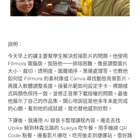
說明：
今天早上的課主要幫學生解決剪接影片的問題。他使用
Filmora 電腦版，我陪他一一排除困難，像是調整圖片
大小、裁切、透明度、圖層順序、黑邊處理等。也教他
如何從 Filmora 的素材庫或 Canva 尋找動態背景影片，
再匯入軟體調整長度。接著示範如何設定字卡、標題樣
式與顏色保持一致，並修正音樂下載授權的問題。最後
他展示了自己的作品集，開心地說這是他多年未能完成
的心願，看到他的成就感，我也替他感到欣慰。
下課後，我邊用 AI 錄音卡整理課程內容，邊走去找
Ubike 騎到林森北路的 Sukiya 吃午餐。用手機掃 QR
Code 點餐，邊看影片邊吃。吃完後走到捷運站，查好路