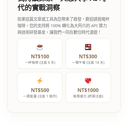
代的實戰洞察
如果這篇文章或工具為您帶來了啟發，歡迎請我喝杯
咖啡。您的支持將 100% 轉化為大阿爪的 API 算力
與技術研發基金，讓我們一同在數位時代漫遊！
NT$100
NT$300
一杯咖啡 (注能 6 天)
一頓午餐 (注能 18 天)
NT$500
NT$1000
一週能量 (注能 1 個月)
無限進化 (終極注能)