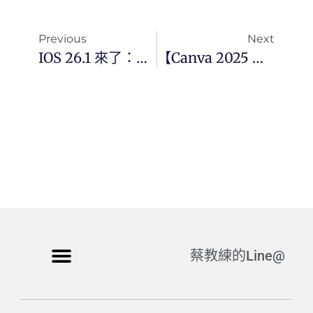
Previous
Next
IOS 26.1 來了：Apple Intelligence 終於支援繁體中文！
【Canva 2025 全面升級】從設計工具走向整合行銷系統的關鍵轉折
蔡教練的Line@