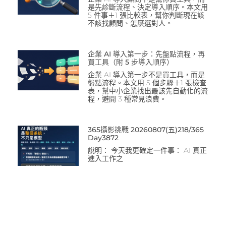
是先診斷流程、決定導入順序。本文用
5 件事＋1 張比較表，幫你判斷現在該
不該找顧問、怎麼選對人。
企業 AI 導入第一步：先盤點流程，再
買工具（附 5 步導入順序）
企業 AI 導入第一步不是買工具，而是
盤點流程。本文用 5 個步驟＋1 張檢查
表，幫中小企業找出最該先自動化的流
程，避開 3 種常見浪費。
365攝影挑戰 20260807(五)218/365
Day3872
說明： 今天我更確定一件事： AI 真正
進入工作之