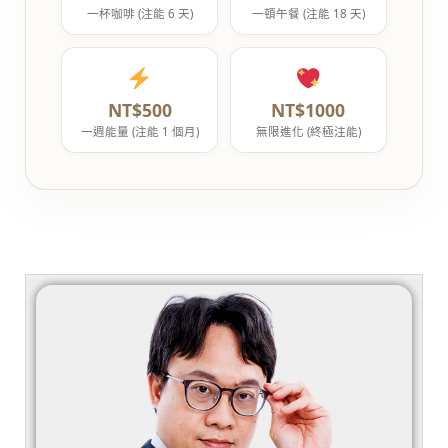
一杯咖啡 (注能 6 天)
一頓午餐 (注能 18 天)
NT$500
NT$1000
一週能量 (注能 1 個月)
無限進化 (終極注能)