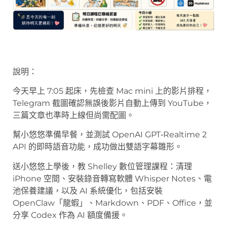
說明：
今天早上 7:05 起床，先檢查 Mac mini 上的影片排程，
Telegram 截圖確認無誤後影片自動上傳到 YouTube，
三篇文章也準時上線但尚需配圖。
幫小悠悠準備早餐，並測試 OpenAI GPT‑Realtime 2
API 的即時語音功能，成功做出雙語字幕雛形。
送小悠悠上學後，教 Shelley 數位管理課程：清理
iPhone 空間、安裝錄音轉寫軟體 Whisper Notes、電
池保養建議，以及 AI 系統優化，包括安裝
OpenClaw「龍蝦」、Markdown、PDF、Office，並
分享 Codex 作為 AI 額度備援。