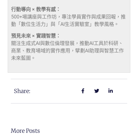
行動導向 × 教學有感：
500+場講座與工作坊，專注學員實作與成果回報，推
動「數位生活力」與「AI生活實驗室」教學風格。
預見未來 × 實踐智慧：
關注生成式AI與數位倫理發展，推動AI工具於科研、
商業、教育場域的實作應用，擘劃AI助理與智慧工作
未來藍圖。
Share:
More Posts