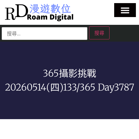
365攝影挑戰
20260514(四)133/365 Day3787