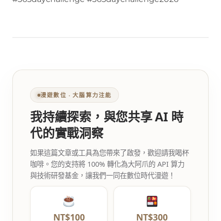
漫遊數位 ‧ 大腦算力注能
我持續探索，與您共享 AI 時
代的實戰洞察
如果這篇文章或工具為您帶來了啟發，歡迎請我喝杯
咖啡。您的支持將 100% 轉化為大阿爪的 API 算力
與技術研發基金，讓我們一同在數位時代漫遊！
NT$100
NT$300