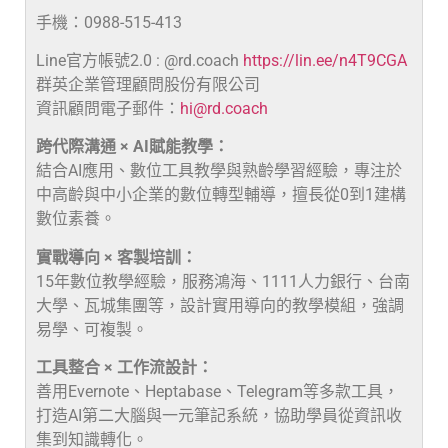
手機：0988-515-413
Line官方帳號2.0 : @rd.coach
https://lin.ee/n4T9CGA
群英企業管理顧問股份有限公司
資訊顧問電子郵件：
hi@rd.coach
跨代際溝通 × AI賦能教學：
結合AI應用、數位工具教學與熟齡學習經驗，專注於
中高齡與中小企業的數位轉型輔導，擅長從0到1建構
數位素養。
實戰導向 × 客製培訓：
15年數位教學經驗，服務鴻海、1111人力銀行、台南
大學、瓦城集團等，設計實用導向的教學模組，強調
易學、可複製。
工具整合 × 工作流設計：
善用Evernote、Heptabase、Telegram等多款工具，
打造AI第二大腦與一元筆記系統，協助學員從資訊收
集到知識轉化。