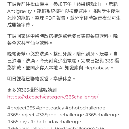
下課後前往松山機場，參加下午「蘋果總裁班」，示範
Antigravity + 龍蝦系統排程與技能運用，協助學生復活
死掉的龍蝦、整理 PDF 報告，並分享即時語音模型可生
成雙語字幕。
下課回家途中臨時改搭捷運幫老婆買德東餐車飲料，晚
餐全家共享仙草飲料。
晚餐後幫小悠悠洗澡、整理牙線，陪他刷牙、玩耍，自
己泡湯、洗澡，今天刻意少碰電腦，完成日記與 365 攝
影挑戰，並同步存入本地 AI 知識庫與 Heptabase。
明日課程已聯絡妥當，準備休息。
更多的365攝影挑戰請到
https://rd.coach/category/365challenge/
#project365 #photoaday #photochallenge
#365project #365photochallenge #365challenge
#365days #photoadaychallenge
#365daychallenge #365daychallenge2026