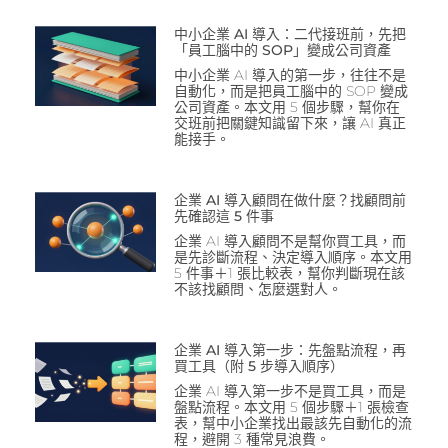
中小企業 AI 導入：二代接班前，先把
「員工腦中的 SOP」變成公司資產
中小企業 AI 導入的第一步，往往不是
自動化，而是把員工腦中的 SOP 變成
公司資產。本文用 5 個步驟，幫你在
交班前把關鍵知識留下來，讓 AI 真正
能接手。
企業 AI 導入顧問在做什麼？找顧問前
先確認這 5 件事
企業 AI 導入顧問不是幫你買工具，而
是先診斷流程、決定導入順序。本文用
5 件事＋1 張比較表，幫你判斷現在該
不該找顧問、怎麼選對人。
企業 AI 導入第一步：先盤點流程，再
買工具（附 5 步導入順序）
企業 AI 導入第一步不是買工具，而是
盤點流程。本文用 5 個步驟＋1 張檢查
表，幫中小企業找出最該先自動化的流
程，避開 3 種常見浪費。