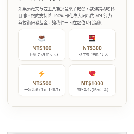
如果這篇文章或工具為您帶來了啟發，歡迎請我喝杯
咖啡。您的支持將 100% 轉化為大阿爪的 API 算力
與技術研發基金，讓我們一同在數位時代漫遊！
NT$100
NT$300
一杯咖啡 (注能 6 天)
一頓午餐 (注能 18 天)
NT$500
NT$1000
一週能量 (注能 1 個月)
無限進化 (終極注能)