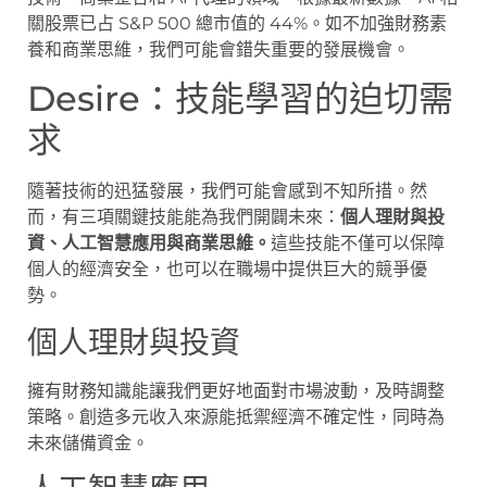
關股票已占 S&P 500 總市值的 44%。如不加強財務素
養和商業思維，我們可能會錯失重要的發展機會。
Desire：技能學習的迫切需
求
隨著技術的迅猛發展，我們可能會感到不知所措。然
而，有三項關鍵技能能為我們開闢未來：
個人理財與投
資、人工智慧應用與商業思維。
這些技能不僅可以保障
個人的經濟安全，也可以在職場中提供巨大的競爭優
勢。
個人理財與投資
擁有財務知識能讓我們更好地面對市場波動，及時調整
策略。創造多元收入來源能抵禦經濟不確定性，同時為
未來儲備資金。