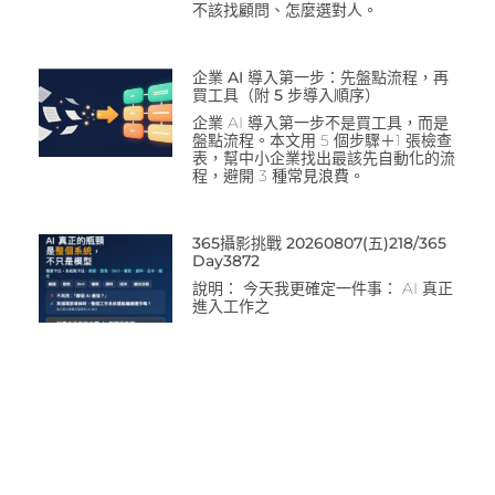
不該找顧問、怎麼選對人。
企業 AI 導入第一步：先盤點流程，再
買工具（附 5 步導入順序）
企業 AI 導入第一步不是買工具，而是
盤點流程。本文用 5 個步驟＋1 張檢查
表，幫中小企業找出最該先自動化的流
程，避開 3 種常見浪費。
365攝影挑戰 20260807(五)218/365
Day3872
說明： 今天我更確定一件事： AI 真正
進入工作之