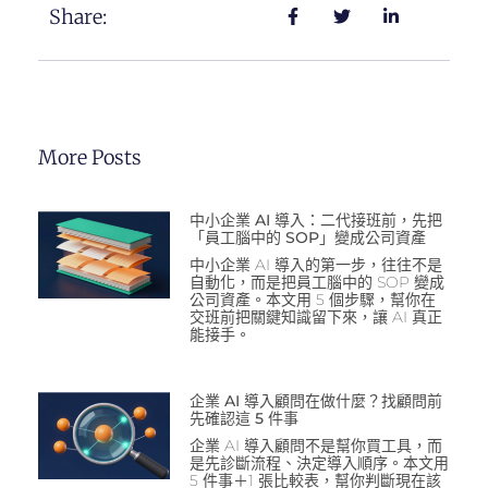
Share:
More Posts
中小企業 AI 導入：二代接班前，先把
「員工腦中的 SOP」變成公司資產
中小企業 AI 導入的第一步，往往不是
自動化，而是把員工腦中的 SOP 變成
公司資產。本文用 5 個步驟，幫你在
交班前把關鍵知識留下來，讓 AI 真正
能接手。
企業 AI 導入顧問在做什麼？找顧問前
先確認這 5 件事
企業 AI 導入顧問不是幫你買工具，而
是先診斷流程、決定導入順序。本文用
5 件事＋1 張比較表，幫你判斷現在該