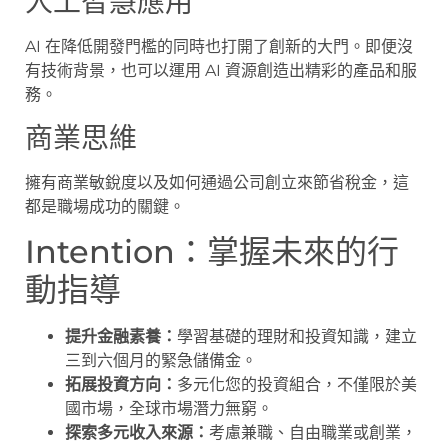
人工智慧應用
AI 在降低開發門檻的同時也打開了創新的大門。即便沒
有技術背景，也可以運用 AI 資源創造出精彩的產品和服
務。
商業思維
擁有商業敏銳度以及如何通過公司創立來節省稅金，這
都是職場成功的關鍵。
Intention：掌握未來的行
動指導
提升金融素養：
學習基礎的理財和投資知識，建立
三到六個月的緊急儲備金。
拓展投資方向：
多元化您的投資組合，不僅限於美
國市場，全球市場潛力無窮。
探索多元收入來源：
考慮兼職、自由職業或創業，