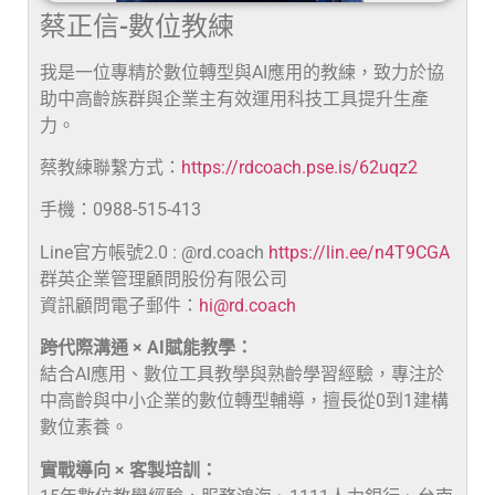
蔡正信-數位教練
我是一位專精於數位轉型與AI應用的教練，致力於協
助中高齡族群與企業主有效運用科技工具提升生產
力。
蔡教練聯繫方式：
https://rdcoach.pse.is/62uqz2
手機：0988-515-413
Line官方帳號2.0 : @rd.coach
https://lin.ee/n4T9CGA
群英企業管理顧問股份有限公司
資訊顧問電子郵件：
hi@rd.coach
跨代際溝通 × AI賦能教學：
結合AI應用、數位工具教學與熟齡學習經驗，專注於
中高齡與中小企業的數位轉型輔導，擅長從0到1建構
數位素養。
實戰導向 × 客製培訓：