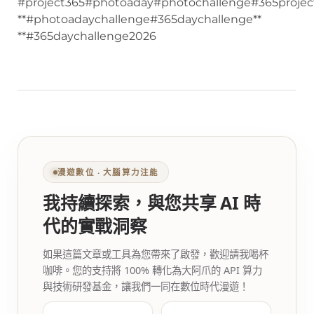
#project365#photoaday#photochallenge#365projec
**#photoadaychallenge#365daychallenge**
**#365daychallenge2026
漫遊數位 ‧ 大腦算力注能
我持續探索，與您共享 AI 時
代的實戰洞察
如果這篇文章或工具為您帶來了啟發，歡迎請我喝杯
咖啡。您的支持將 100% 轉化為大阿爪的 API 算力
與技術研發基金，讓我們一同在數位時代漫遊！