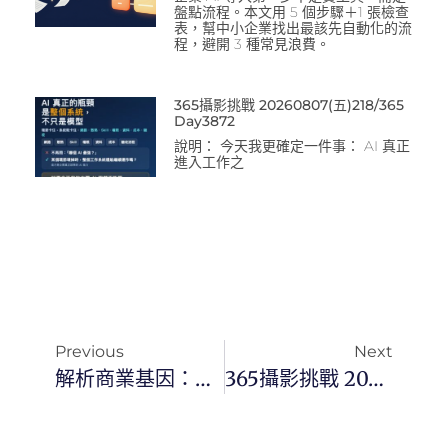
盤點流程。本文用 5 個步驟＋1 張檢查
表，幫中小企業找出最該先自動化的流
程，避開 3 種常見浪費。
365攝影挑戰 20260807(五)218/365
Day3872
說明： 今天我更確定一件事： AI 真正
進入工作之
Previous
Next
解析商業基因：如何打造一個具衝擊力的 AI 驗證企業
365攝影挑戰 20260514(四)133/365 Day3787