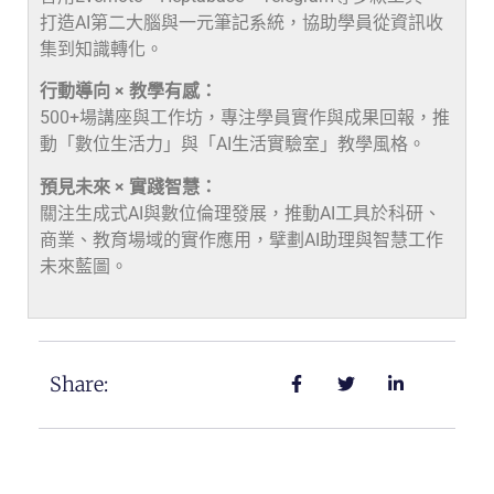
打造AI第二大腦與一元筆記系統，協助學員從資訊收
集到知識轉化。
行動導向 × 教學有感：
500+場講座與工作坊，專注學員實作與成果回報，推
動「數位生活力」與「AI生活實驗室」教學風格。
預見未來 × 實踐智慧：
關注生成式AI與數位倫理發展，推動AI工具於科研、
商業、教育場域的實作應用，擘劃AI助理與智慧工作
未來藍圖。
Share: