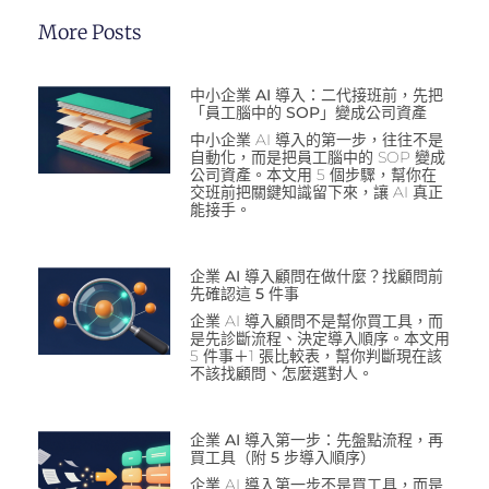
More Posts
中小企業 AI 導入：二代接班前，先把
「員工腦中的 SOP」變成公司資產
中小企業 AI 導入的第一步，往往不是
自動化，而是把員工腦中的 SOP 變成
公司資產。本文用 5 個步驟，幫你在
交班前把關鍵知識留下來，讓 AI 真正
能接手。
企業 AI 導入顧問在做什麼？找顧問前
先確認這 5 件事
企業 AI 導入顧問不是幫你買工具，而
是先診斷流程、決定導入順序。本文用
5 件事＋1 張比較表，幫你判斷現在該
不該找顧問、怎麼選對人。
企業 AI 導入第一步：先盤點流程，再
買工具（附 5 步導入順序）
企業 AI 導入第一步不是買工具，而是