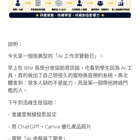
說明：
今天是一個很典型的「AI 工作流實驗日」。
早上在 BNI 長榮分會協助資訊組，也看到學生因為 AI 工
具，真的做出了自己想很久的寵物美容預約系統。再次
體會到：很多人缺的不是能力，而是第一個帶他跨過門
檻的人。
下午到浩峰生技協助：
– 會議室無線投影設定
– 用 ChatGPT + Canva 優化產品照片
– 實驗「AI 虛擬員工開會」