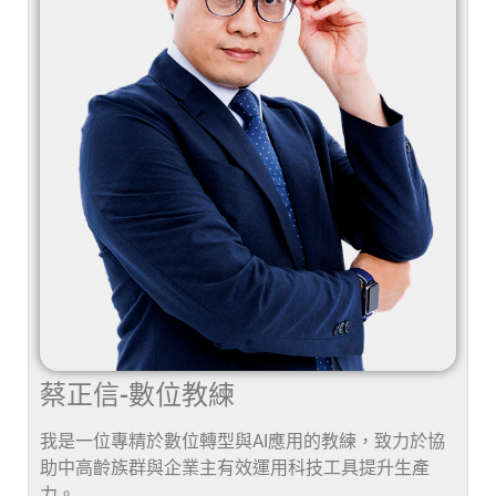
蔡正信-數位教練
我是一位專精於數位轉型與AI應用的教練，致力於協
助中高齡族群與企業主有效運用科技工具提升生產
力。