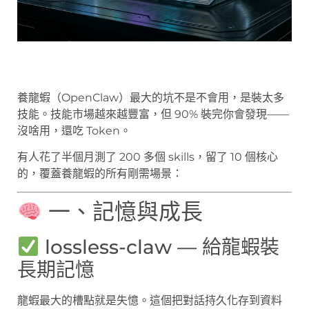
養龍蝦（OpenClaw）最大的坑不是不會用，是裝太多
技能。技能市場越來越豐富，但 90% 裝完你會發現——
沒啥用，還吃 Token。
有人花了半個月測了 200 多個 skills，留了 10 個核心
的，覆蓋養龍蝦的所有剛需場景：
一、記憶與成長
lossless-claw — 給龍蝦裝
長期記憶
龍蝦最大的槽點就是失憶。這個把對話持久化存到資料