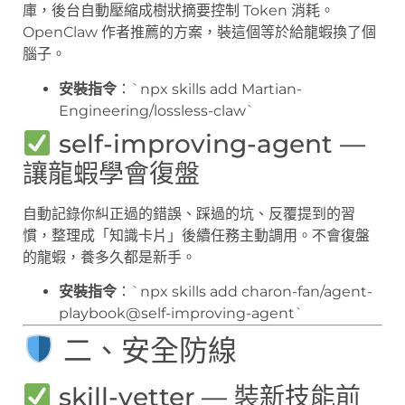
庫，後台自動壓縮成樹狀摘要控制 Token 消耗。
OpenClaw 作者推薦的方案，裝這個等於給龍蝦換了個
腦子。
安裝指令
：`npx skills add Martian-
Engineering/lossless-claw`
self-improving-agent —
讓龍蝦學會復盤
自動記錄你糾正過的錯誤、踩過的坑、反覆提到的習
慣，整理成「知識卡片」後續任務主動調用。不會復盤
的龍蝦，養多久都是新手。
安裝指令
：`npx skills add charon-fan/agent-
playbook@self-improving-agent`
二、安全防線
skill-vetter — 裝新技能前