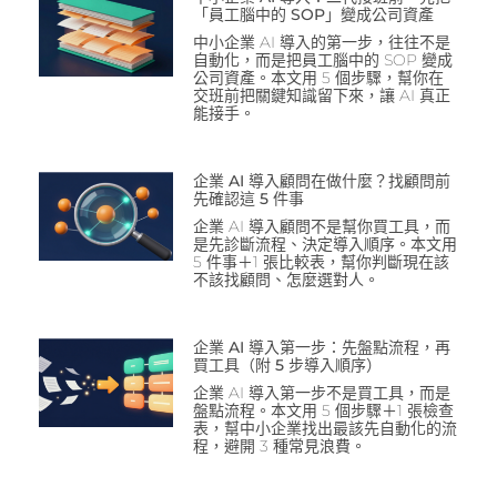
「員工腦中的 SOP」變成公司資產
中小企業 AI 導入的第一步，往往不是
自動化，而是把員工腦中的 SOP 變成
公司資產。本文用 5 個步驟，幫你在
交班前把關鍵知識留下來，讓 AI 真正
能接手。
企業 AI 導入顧問在做什麼？找顧問前
先確認這 5 件事
企業 AI 導入顧問不是幫你買工具，而
是先診斷流程、決定導入順序。本文用
5 件事＋1 張比較表，幫你判斷現在該
不該找顧問、怎麼選對人。
企業 AI 導入第一步：先盤點流程，再
買工具（附 5 步導入順序）
企業 AI 導入第一步不是買工具，而是
盤點流程。本文用 5 個步驟＋1 張檢查
表，幫中小企業找出最該先自動化的流
程，避開 3 種常見浪費。