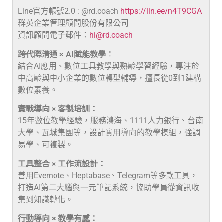
Line官方帳號2.0 : @rd.coach
https://lin.ee/n4T9CGA
群英企業管理顧問股份有限公司
資訊顧問電子郵件：
hi@rd.coach
跨代際溝通 × AI賦能教學：
結合AI應用、數位工具教學與熟齡學習經驗，專注於
中高齡與中小企業的數位轉型輔導，擅長從0到1建構
數位素養。
實戰導向 × 客製培訓：
15年數位教學經驗，服務鴻海、1111人力銀行、台南
大學、瓦城集團等，設計實用導向的教學模組，強調
易學、可複製。
工具整合 × 工作流設計：
善用Evernote、Heptabase、Telegram等多款工具，
打造AI第二大腦與一元筆記系統，協助學員從資訊收
集到知識轉化。
行動導向 × 教學有感：