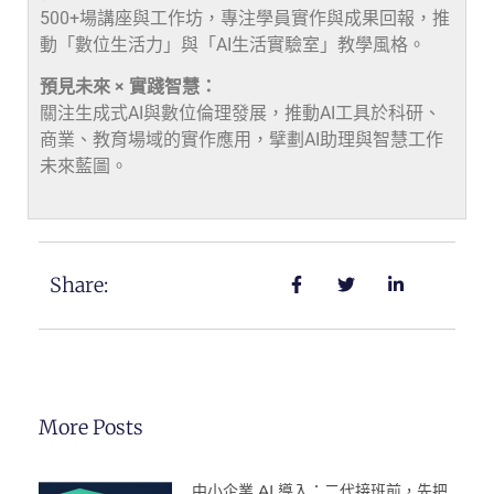
500+場講座與工作坊，專注學員實作與成果回報，推
動「數位生活力」與「AI生活實驗室」教學風格。
預見未來 × 實踐智慧：
關注生成式AI與數位倫理發展，推動AI工具於科研、
商業、教育場域的實作應用，擘劃AI助理與智慧工作
未來藍圖。
Share:
More Posts
中小企業 AI 導入：二代接班前，先把