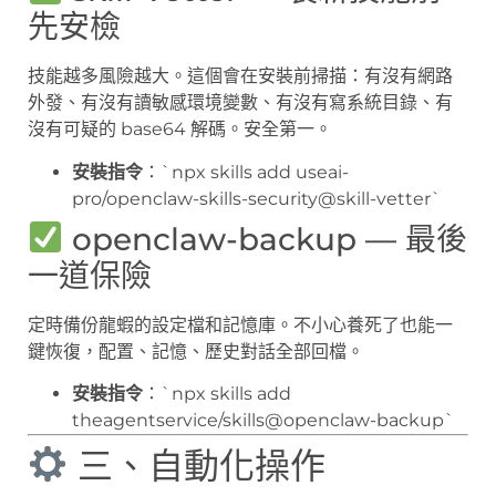
先安檢
技能越多風險越大。這個會在安裝前掃描：有沒有網路
外發、有沒有讀敏感環境變數、有沒有寫系統目錄、有
沒有可疑的 base64 解碼。安全第一。
安裝指令
：`npx skills add useai-
pro/openclaw-skills-security@skill-vetter`
openclaw-backup — 最後
一道保險
定時備份龍蝦的設定檔和記憶庫。不小心養死了也能一
鍵恢復，配置、記憶、歷史對話全部回檔。
安裝指令
：`npx skills add
theagentservice/skills@openclaw-backup`
三、自動化操作