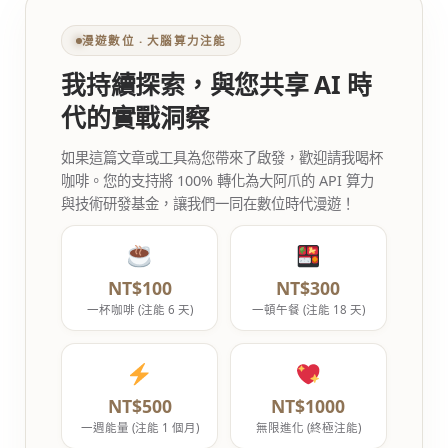
漫遊數位 ‧ 大腦算力注能
我持續探索，與您共享 AI 時
代的實戰洞察
如果這篇文章或工具為您帶來了啟發，歡迎請我喝杯
咖啡。您的支持將 100% 轉化為大阿爪的 API 算力
與技術研發基金，讓我們一同在數位時代漫遊！
NT$100
NT$300
一杯咖啡 (注能 6 天)
一頓午餐 (注能 18 天)
NT$500
NT$1000
一週能量 (注能 1 個月)
無限進化 (終極注能)