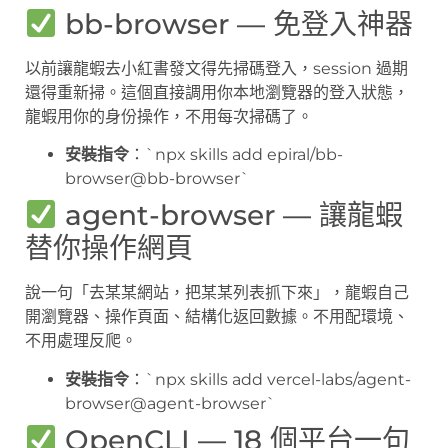
bb-browser — 免登入神器
以前讓龍蝦去小紅書發文得先掃碼登入，session 過期
還得重新掃。這個直接調用你本地瀏覽器的登入狀態，
龍蝦用你的身份操作，不用每次掃碼了。
安裝指令
：`npx skills add epiral/bb-
browser@bb-browser`
agent-browser — 讓龍蝦
替你操作網頁
說一句「去某某網站，把某某列表抓下來」，龍蝦自己
開瀏覽器、操作頁面、結構化返回數據。不用配環境、
不用處理反爬。
安裝指令
：`npx skills add vercel-labs/agent-
browser@agent-browser`
OpenCLI — 18 個平台一句