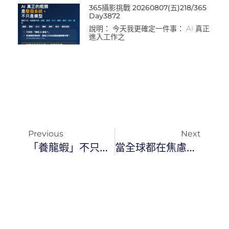
365攝影挑戰 20260807(五)218/365
Day3872
說明： 今天我更確定一件事： AI 真正
進入工作之
Previous
Next
「養龍蝦」不只是安裝：你的 AI 數位特工成長等級指南
當全球都在焦慮「被 AI 取代」，芬蘭卻反其道而行：情緒韌性才是核心競爭力