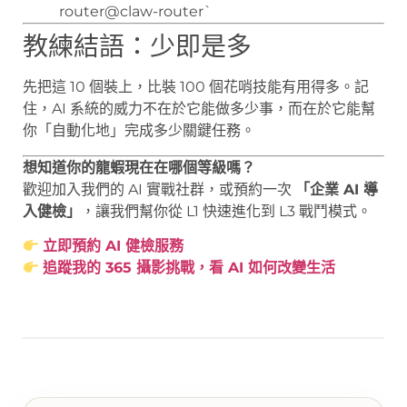
router@claw-router`
教練結語：少即是多
先把這 10 個裝上，比裝 100 個花哨技能有用得多。記
住，AI 系統的威力不在於它能做多少事，而在於它能幫
你「自動化地」完成多少關鍵任務。
想知道你的龍蝦現在在哪個等級嗎？
歡迎加入我們的 AI 實戰社群，或預約一次
「企業 AI 導
入健檢」
，讓我們幫你從 L1 快速進化到 L3 戰鬥模式。
立即預約 AI 健檢服務
追蹤我的 365 攝影挑戰，看 AI 如何改變生活