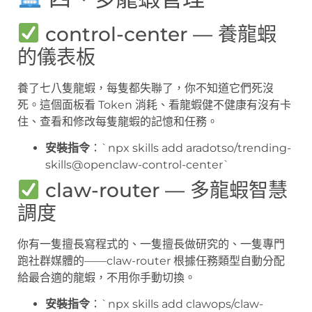
control-center — 養龍蝦
的儀表板
養了七八隻龍蝦，每隻都失聯了，你不知道它們死沒
死。這個面板看 Token 消耗、看龍蝦健不健康有沒有卡
住、查看和修改每隻龍蝦的記憶和任務。
安裝指令
：`npx skills add aradotso/trending-
skills@openclaw-control-center`
claw-router — 多龍蝦智慧
調度
你有一隻擅長寫程式的、一隻擅長做研究的、一隻專門
跑社群媒體的——claw-router 根據任務類型自動分配
給最合適的龍蝦，不用你手動切換。
安裝指令
：`npx skills add clawops/claw-