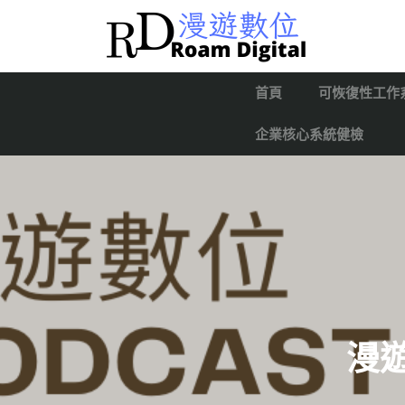
首頁
可恢復性工作
企業核心系統健檢