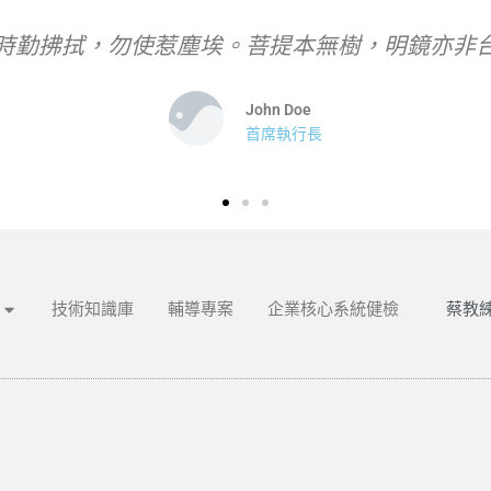
埃。
身是菩提樹，心如明鏡台，時時勤
蔡教練
技術知識庫
輔導專案
企業核心系統健檢