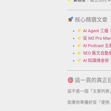
核心精選文章
AI Agent
從 M2 Pro 
AI Podcas
SEO 舊文自
AI 知識煉金
這一頁的真正
這不是一個「文章列表
如果你準備好從「使用 