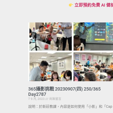
立即預約免費 AI 健
365攝影挑戰 20230907(四) 250/365
Day2787
7 9 月, 2023
尚無留言
說明：於新莊教課，內容是如何使用「小影」和「Cap