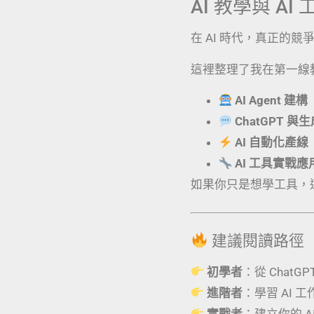
AI 教學與 A
在 AI 時代，真正的
這裡整理了我在第一線
AI Agent 建構
ChatGPT 與
AI 自動化產線
AI 工具實戰
如果你只是想學工具，
建議閱讀路徑
初學者
：從 ChatG
進階者
：學習 AI 
實戰者
：建立你的 AI