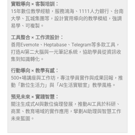
實戰導向 × 客製培訓：
15年數位教學經驗，服務鴻海、1111人力銀行、台南
大學、瓦城集團等，設計實用導向的教學模組，強調
易學、可複製。
工具整合 × 工作流設計：
善用Evernote、Heptabase、Telegram等多款工具，
打造AI第二大腦與一元筆記系統，協助學員從資訊收
集到知識轉化。
行動導向 × 教學有感：
500+場講座與工作坊，專注學員實作與成果回報，推
動「數位生活力」與「AI生活實驗室」教學風格。
預見未來 × 實踐智慧：
關注生成式AI與數位倫理發展，推動AI工具於科研、
商業、教育場域的實作應用，擘劃AI助理與智慧工作
未來藍圖。