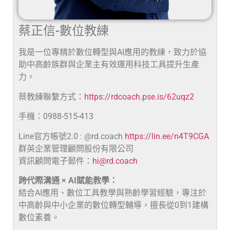
蔡正信-數位教練
我是一位專精於數位轉型與AI應用的教練，致力於協
助中高齡族群與企業主有效運用科技工具提升生產
力。
蔡教練聯繫方式：
https://rdcoach.pse.is/62uqz2
手機：0988-515-413
Line官方帳號2.0 : @rd.coach
https://lin.ee/n4T9CGA
群英企業管理顧問股份有限公司
資訊顧問電子郵件：
hi@rd.coach
跨代際溝通 × AI賦能教學：
結合AI應用、數位工具教學與熟齡學習經驗，專注於
中高齡與中小企業的數位轉型輔導，擅長從0到1建構
數位素養。