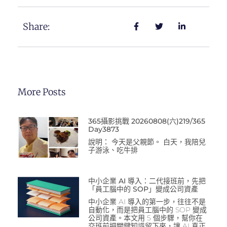
Share:
More Posts
365攝影挑戰 20260808(六)219/365
Day3873
說明： 今天是父親節。 白天，我陪兒
子游泳、吃牛排
中小企業 AI 導入：二代接班前，先把
「員工腦中的 SOP」變成公司資產
中小企業 AI 導入的第一步，往往不是
自動化，而是把員工腦中的 SOP 變成
公司資產。本文用 5 個步驟，幫你在
交班前把關鍵知識留下來，讓 AI 真正