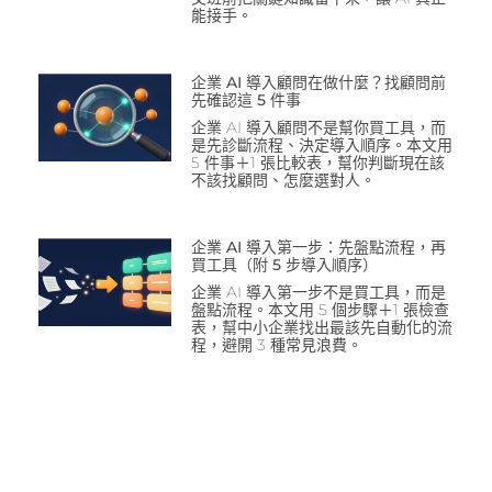
能接手。
企業 AI 導入顧問在做什麼？找顧問前
先確認這 5 件事
企業 AI 導入顧問不是幫你買工具，而
是先診斷流程、決定導入順序。本文用
5 件事＋1 張比較表，幫你判斷現在該
不該找顧問、怎麼選對人。
企業 AI 導入第一步：先盤點流程，再
買工具（附 5 步導入順序）
企業 AI 導入第一步不是買工具，而是
盤點流程。本文用 5 個步驟＋1 張檢查
表，幫中小企業找出最該先自動化的流
程，避開 3 種常見浪費。