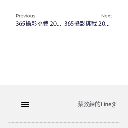
Previous
Next
365攝影挑戰 20251123(日)327/365 Day3596
365攝影挑戰 20251124(一)328/365 Day3597
蔡教練的Line@