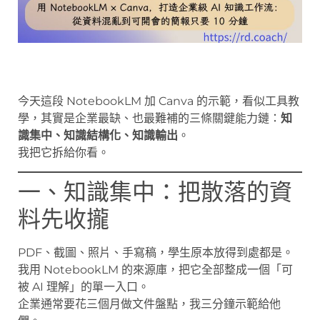
今天這段 NotebookLM 加 Canva 的示範，看似工具教
學，其實是企業最缺、也最難補的三條關鍵能力鏈：
知
識集中、知識結構化、知識輸出
。
我把它拆給你看。
一、知識集中：把散落的資
料先收攏
PDF、截圖、照片、手寫稿，學生原本放得到處都是。
我用 NotebookLM 的來源庫，把它全部整成一個「可
被 AI 理解」的單一入口。
企業通常要花三個月做文件盤點，我三分鐘示範給他