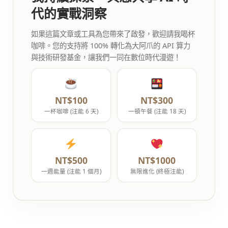
代的實戰洞察
如果這篇文章或工具為您帶來了啟發，歡迎請我喝杯
咖啡。您的支持將 100% 轉化為大阿爪的 API 算力
與技術研發基金，讓我們一同在數位時代漫遊！
NT$100
NT$300
一杯咖啡 (注能 6 天)
一頓午餐 (注能 18 天)
NT$500
NT$1000
一週能量 (注能 1 個月)
無限進化 (終極注能)