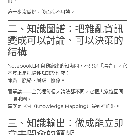
們。
這一步沒做好，後面都不用談。
二、知識圖譜：把雜亂資訊
變成可以討論、可以決策的
結構
NotebookLM 自動跑出的知識圖，不只是「漂亮」，它
本質上是把隱性知識整理成：
節點、脈絡、層級、關係。
簡單講——企業裡每個人講法都不同，它把大家拉回同
一張地圖。
這就是 KM（Knowledge Mapping）最難補的洞。
三、知識輸出：做成能立即
拿去開會的簡報