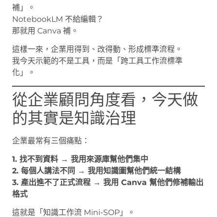
補」。
NotebookLM 不給編輯？
那就用 Canva 補。
這樣一來，企業用得到、改得動、形成標準流程。
我今天示範的不是工具，而是「跨工具工作流標準
化」。
從企業顧問角度看，今天做
的其實是知識治理
企業最常有三個痛點：
1. 找不到資料 → 我用來源庫幫他們集中
2. 每個人講法不同 → 我用知識圖幫他們統一結構
3. 產出進不了正式流程 → 我用 Canva 幫他們修補輸出
格式
這就是「知識工作流 Mini-SOP」。