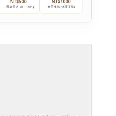
NT$500
NT$1000
一週能量 (注能 1 個月)
無限進化 (終極注能)