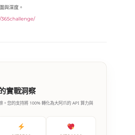
圍與深度。
y/365challenge/
代的實戰洞察
的支持將 100% 轉化為大阿爪的 API 算力與