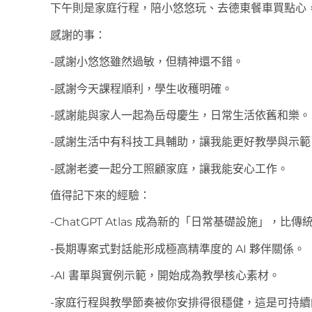
下午則是家庭行程，陪小悠悠玩、去德東餐車買點心
感謝的事：
-感謝小悠悠雖然過敏，但精神還不錯。
-感謝今天課程順利，學生收穫明確。
-感謝能與家人一起為岳母慶生，日常生活依舊和樂。
-感謝生活中有科技工具輔助，讓我能更好教學與示範
-感謝老婆一起分工照顧家庭，讓我能安心工作。
值得記下來的經驗：
-ChatGPT Atlas 成為新的「日常基礎設施」，
-長期專案式對話能形成極高精準度的 AI 夥伴關係。
-AI 書單與實例示範，開始成為教學核心素材。
-家庭行程與教學節奏被你安排得很穩健，這是可持續