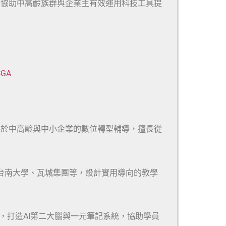
於協助中高齡族群與企業主有效運用科技工具提
CGA
注於中高齡與中小企業的數位轉型輔導，擅長從
、台南大學、瓦城集團等，設計實用導向的教學
m等多款工具，打造AI第二大腦與一元筆記系統，協助學員