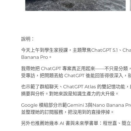
說明：
今天上午到學生家授課，主題聚焦ChatGPT 5.1、ChatGPT
Banana Pro。
我帶她把 ChatGPT 專案真正用起來——不只是
受專訪，把問題丟給 ChatGPT 後能回答得很深
也示範了群組聊天、ChatGPT Atlas 的雙記憶
摘要與分析。對她來說是知識生產力的大升級。
Google 模組部分示範Gemini 3與Nano Ban
並整理她的訂閱服務，把沒用到的直接停掉。
另外也推薦她幾本 AI 書與未來學書單：程世嘉、簡