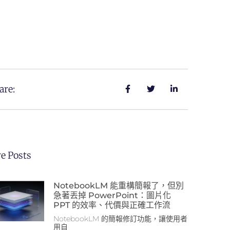
are:
e Posts
NotebookLM 能重構簡報了，但別
急著丟掉 PowerPoint：圖片化
PPT 的效率、代價與正確工作流
NotebookLM 的簡報修訂功能，讓使用者
用自