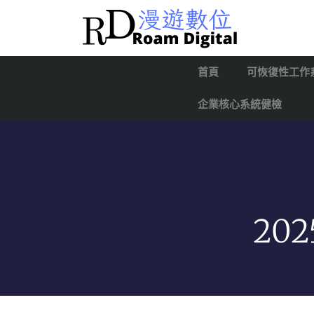
首頁
可恢復性工作
企業核心系統健檢
202