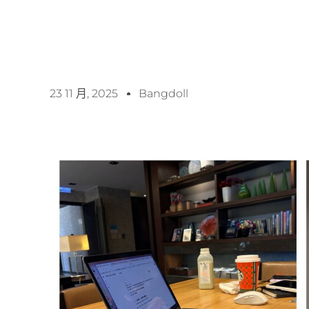
23 11 月, 2025
Bangdoll