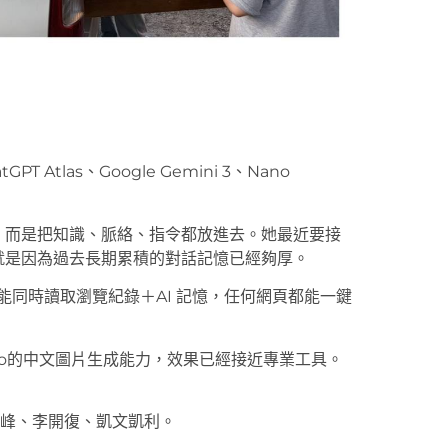
 Atlas、Google Gemini 3、Nano
分類，而是把知識、脈絡、指令都放進去。她最近要接
入，就是因為過去長期累積的對話記憶已經夠厚。
功能，能同時讀取瀏覽紀錄＋AI 記憶，任何網頁都能一鍵
ana Pro的中文圖片生成能力，效果已經接近專業工具。
立峰、李開復、凱文凱利。