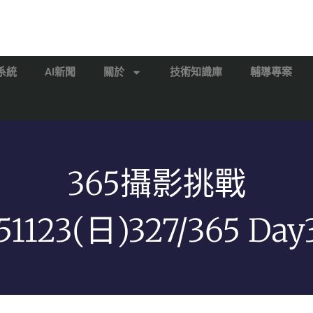
系統
AI新聞
關於
技術知識庫
輔導專案
365攝影挑戰
51123(日)327/365 Day