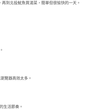
，再到北投魷魚買湯菜，簡單但很愉快的一天。
。
比傳統瀏覽器高效太多。
的生活節奏。