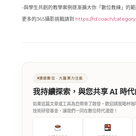
-與學生共創的教學案例逐漸擴大你「數位教練」的範
更多的365攝影挑戰請到
https://rd.coach/categor
漫遊數位 ‧ 大腦算力注能
我持續探索，與您共享 AI 時
如果這篇文章或工具為您帶來了啟發，歡迎請我喝杯咖啡。您
技術研發基金，讓我們一同在數位時代漫遊！