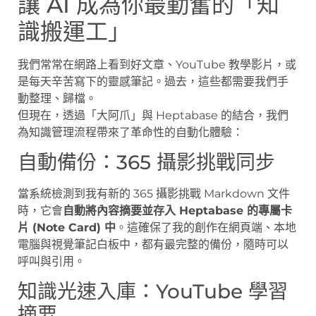
讓 AI 成為你最勤奮的「知
識搬運工」
我們常常在網路上看到好文章、YouTube 教學影片，或
是每天辛苦寫下的靈感筆記。過去，這些都需要我們手
動整理、歸檔。
但現在，透過「大阿爪」與 Heptabase 的結合，我們
為知識管理流程帶來了革命性的自動化體驗：
自動備份：365 攝影挑戰同步
當系統檢測到我有新的 365 攝影挑戰 Markdown 文件
時，它會
自動將內容摘要並存入 Heptabase 的專屬卡
片 (Note Card) 中
。這確保了我的創作在網頁端、本地
電腦與視覺筆記白板中，都有最完整的備份，隨時可以
呼叫與引用。
知識光速入庫：YouTube 學習
摘要