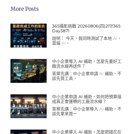
More Posts
365攝影挑戰 20260806(四)217/365
Day3871
說明： 今天，我同時測試了本地 AI、
雲端 AI、
中小企業導入 AI 補助，怎麼先畫好工
廠流水線再送件？
答案先講：中小企業申請 AI 補助，不
該先買工具，
中小企業申請 AI 補助，如何把預算接
成真正會運轉的工廠流水線？
答案先講：中小企業導入 AI 補助，不
該先拿來買一
中小企業導入 AI 補助，怎麼把錢花在