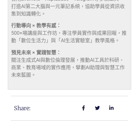
打造AI第二大腦與一元筆記系統，協助學員從資訊收
集到知識轉化。
行動導向 × 教學有感：
500+場講座與工作坊，專注學員實作與成果回報，推
動「數位生活力」與「AI生活實驗室」教學風格。
預見未來 × 實踐智慧：
關注生成式AI與數位倫理發展，推動AI工具於科研、
商業、教育場域的實作應用，擘劃AI助理與智慧工作
未來藍圖。
Share: