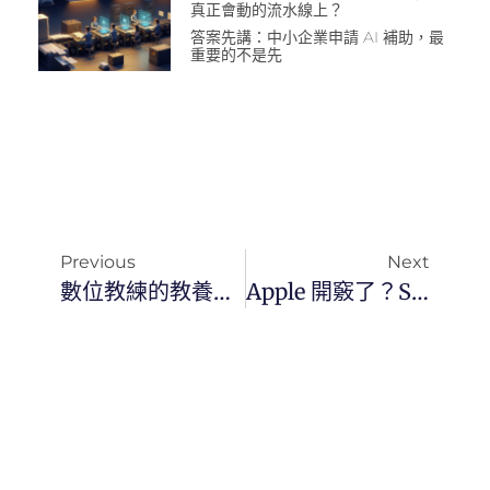
真正會動的流水線上？
答案先講：中小企業申請 AI 補助，最
重要的不是先
Previous
Next
數位教練的教養指南：孩子吵著要用 3C 怎麼辦？重點不是禁止，而是理解與引導
Apple 開竅了？Siri 2.0 改用 Google Gemini，這些 IPhone 恐將「被放生」