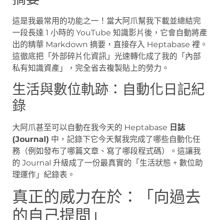
這是我最常用的功能之一！當大阿爪幫我下載並總結完
一段長達 1 小時的 YouTube 知識影片後，它會自動將產
出的精華 Markdown 摘要，直接存入 Heptabase 裡。
這徹底把「外部碎片化資訊」光速轉化成了我的「內部
私有知識資產」，完全省去複製貼上的勞力。
生活與數位軌跡：自動化日記紀
錄
大阿爪甚至可以自動在我今天的 Heptabase
日誌
(Journal)
中，記錄下它今天幫我完成了哪些自動化任
務（例如發布了哪篇文章、寫了哪段程式碼）。這讓我
的 Journal 升級成了一份最真實的「生活狀態 + 數位助
理運作」紀錄表。
真正的威力在於：「向過去
的自己提問」