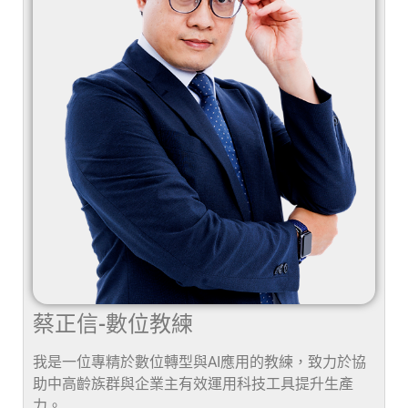
蔡正信-數位教練
我是一位專精於數位轉型與AI應用的教練，致力於協
助中高齡族群與企業主有效運用科技工具提升生產
力。