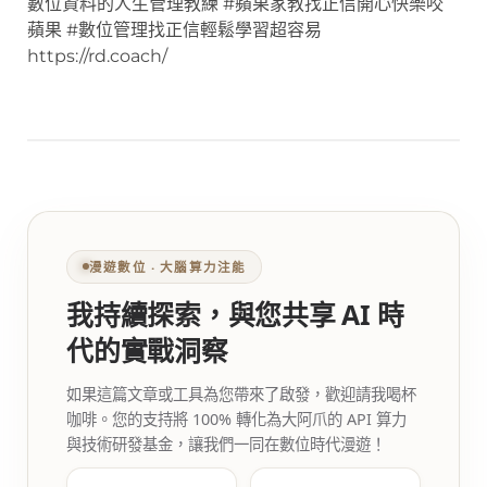
數位資料的人生管理教練 #蘋果家教找正信開心快樂咬
蘋果 #數位管理找正信輕鬆學習超容易
https://rd.coach/
漫遊數位 ‧ 大腦算力注能
我持續探索，與您共享 AI 時
代的實戰洞察
如果這篇文章或工具為您帶來了啟發，歡迎請我喝杯
咖啡。您的支持將 100% 轉化為大阿爪的 API 算力
與技術研發基金，讓我們一同在數位時代漫遊！