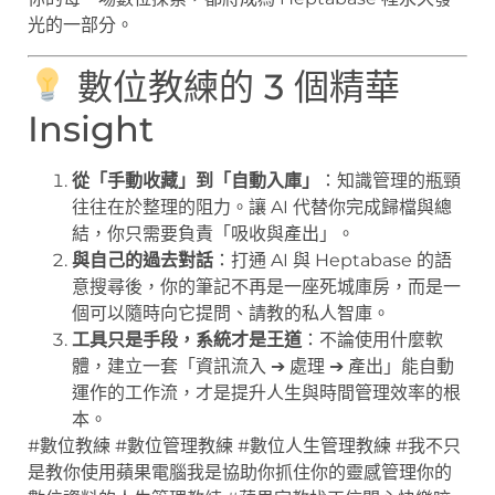
光的一部分。
數位教練的 3 個精華
Insight
從「手動收藏」到「自動入庫」
：知識管理的瓶頸
往往在於整理的阻力。讓 AI 代替你完成歸檔與總
結，你只需要負責「吸收與產出」。
與自己的過去對話
：打通 AI 與 Heptabase 的語
意搜尋後，你的筆記不再是一座死城庫房，而是一
個可以隨時向它提問、請教的私人智庫。
工具只是手段，系統才是王道
：不論使用什麼軟
體，建立一套「資訊流入 ➔ 處理 ➔ 產出」能自動
運作的工作流，才是提升人生與時間管理效率的根
本。
#數位教練 #數位管理教練 #數位人生管理教練 #我不只
是教你使用蘋果電腦我是協助你抓住你的靈感管理你的