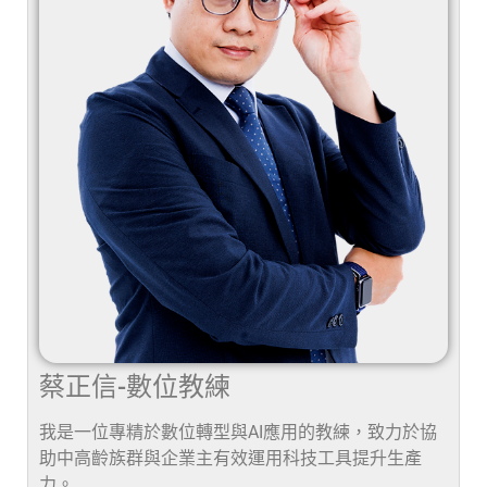
蔡正信-數位教練
我是一位專精於數位轉型與AI應用的教練，致力於協
助中高齡族群與企業主有效運用科技工具提升生產
力。