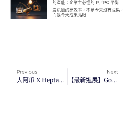
的產能：企業主必懂的 P／PC 平衡
最危險的高效率，不是今天沒有成果，
而是今天成果亮眼
Previous
Next
大阿爪 X Heptabase：如何打造自動同步的 AI 數位大腦？
【最新進展】Google 正式宣佈：Gemini 3.1 Pro 實戰解析與原型優先開發模式