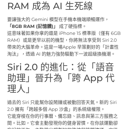
RAM 成為 AI 生死線
要讓強大的 Gemini 模型在手機本機端順暢運作，
「8GB RAM (記憶體)」
成了硬指標。
這意味著如果你拿的還是 iPhone 15 標準版（僅有 6GB
RAM）或是更早以前的機型，你將無法享受到 Siri 2.0
帶來的大腦革命。這是一場Apple 早策劃好的「計畫性
淘汰」，透過 AI 的魅力強勢驅動下一波超級換機潮。
Siri 2.0 的進化：從「語音
助理」晉升為「跨 App 代
理人」
過去的 Siri 只能幫你設鬧鐘或被動回答天氣。新的 Siri
2.0 擁有「跨越多個 App 沙盒」的系統級權限。
它能穿梭在你的行事曆、備忘錄、訊息與第三方服務之
間。比如，它會主動發現你的健身習慣，在你該運動卻