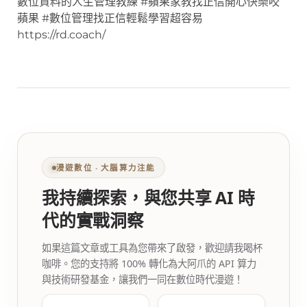
數位資料的人生管理教練 #蘋果家教找正信開心快樂咬
蘋果 #數位管理找正信輕鬆學習超容易
https://rd.coach/
漫遊數位 ‧ 大腦算力注能
我持續探索，與您共享 AI 時
代的實戰洞察
如果這篇文章或工具為您帶來了啟發，歡迎請我喝杯
咖啡。您的支持將 100% 轉化為大阿爪的 API 算力
與技術研發基金，讓我們一同在數位時代漫遊！