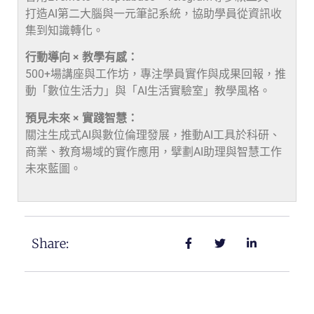
打造AI第二大腦與一元筆記系統，協助學員從資訊收
集到知識轉化。
行動導向 × 教學有感：
500+場講座與工作坊，專注學員實作與成果回報，推
動「數位生活力」與「AI生活實驗室」教學風格。
預見未來 × 實踐智慧：
關注生成式AI與數位倫理發展，推動AI工具於科研、
商業、教育場域的實作應用，擘劃AI助理與智慧工作
未來藍圖。
Share: