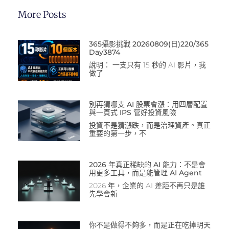
More Posts
365攝影挑戰 20260809(日)220/365
Day3874
說明： 一支只有 15 秒的 AI 影片，我
做了
別再猜哪支 AI 股票會漲：用四層配置
與一頁式 IPS 管好投資風險
投資不是猜漲跌，而是治理資產。真正
重要的第一步，不
2026 年真正稀缺的 AI 能力：不是會
用更多工具，而是能管理 AI Agent
2026 年，企業的 AI 差距不再只是誰
先學會新
你不是做得不夠多，而是正在吃掉明天