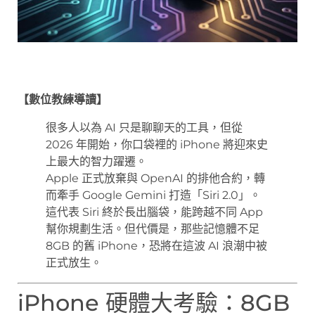
【數位教練導讀】
很多人以為 AI 只是聊聊天的工具，但從
2026 年開始，你口袋裡的 iPhone 將迎來史
上最大的智力躍遷。
Apple 正式放棄與 OpenAI 的排他合約，轉
而牽手 Google Gemini 打造「Siri 2.0」。
這代表 Siri 終於長出腦袋，能跨越不同 App
幫你規劃生活。但代價是，那些記憶體不足
8GB 的舊 iPhone，恐將在這波 AI 浪潮中被
正式放生。
iPhone 硬體大考驗：8GB