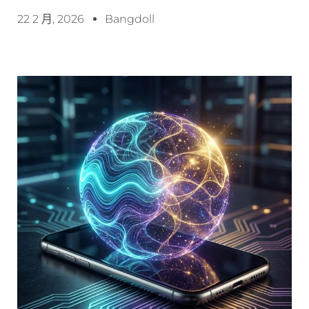
22 2 月, 2026
Bangdoll