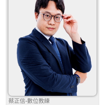
蔡正信-數位教練