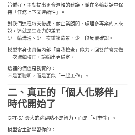
策偏好，主動提出更合邏輯的建議，並在多輪對話中保
持「任務上下文連續性」。
對我們這種每天帶課、做企業顧問、處理多專案的人來
說，這就是生產力的差異：
少一輪溝通、少一次重複背景、少一段反覆確認。
模型本身也具備內部「自我檢查」能力，回答前會先做
一次邏輯校正，讓輸出更穩定。
這裡的價值是務實的：
不是更聰明，而是更能「一起工作」。
二、真正的「個人化夥伴」
時代開始了
GPT-5.1 最大的跳躍點不是智力，而是「可塑性」。
模型會主動學習你的：