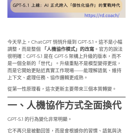
今天早上，ChatGPT 悄悄升級到 GPT-5.1。這不是小幅
調整，而是整個
「人機協作模式」的改寫
。官方的說法
很明確：GPT-5.1 是在 GPT-5 架構上升級的版本，而不
是一個全新的「世代」。升級重點不是模型變得更炫，
而是它開始更貼近真實工作現場——能理解語氣、維持
上下文、處理任務、協作邏輯更成熟。
從第一性原理看，這次更新主要帶來三個本質轉變。
一、人機協作方式全面換代
GPT-5.1 的行為變化非常明顯。
它不再只是被動回答，而是會根據你的習慣、語氣與決