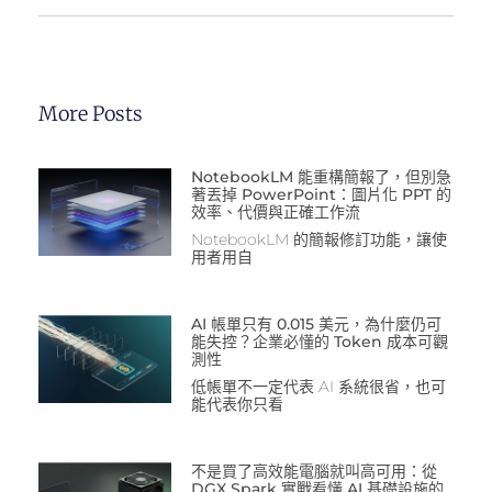
More Posts
NotebookLM 能重構簡報了，但別急
著丟掉 PowerPoint：圖片化 PPT 的
效率、代價與正確工作流
NotebookLM 的簡報修訂功能，讓使
用者用自
AI 帳單只有 0.015 美元，為什麼仍可
能失控？企業必懂的 Token 成本可觀
測性
低帳單不一定代表 AI 系統很省，也可
能代表你只看
不是買了高效能電腦就叫高可用：從
DGX Spark 實戰看懂 AI 基礎設施的