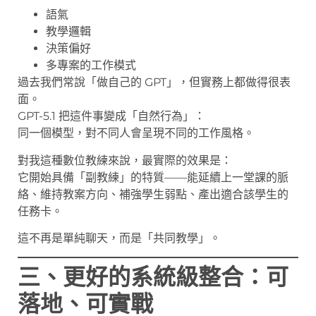
語氣
教學邏輯
決策偏好
多專案的工作模式
過去我們常說「做自己的 GPT」，但實務上都做得很表
面。
GPT-5.1 把這件事變成「自然行為」：
同一個模型，對不同人會呈現不同的工作風格。
對我這種數位教練來說，最實際的效果是：
它開始具備「副教練」的特質——能延續上一堂課的脈
絡、維持教案方向、補強學生弱點、產出適合該學生的
任務卡。
這不再是單純聊天，而是「共同教學」。
三、更好的系統級整合：可
落地、可實戰