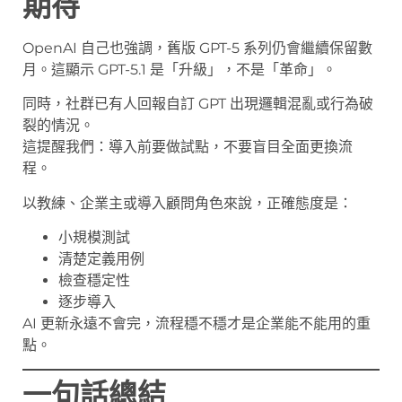
期待
OpenAI 自己也強調，舊版 GPT-5 系列仍會繼續保留數
月。這顯示 GPT-5.1 是「升級」，不是「革命」。
同時，社群已有人回報自訂 GPT 出現邏輯混亂或行為破
裂的情況。
這提醒我們：導入前要做試點，不要盲目全面更換流
程。
以教練、企業主或導入顧問角色來說，正確態度是：
小規模測試
清楚定義用例
檢查穩定性
逐步導入
AI 更新永遠不會完，流程穩不穩才是企業能不能用的重
點。
一句話總結