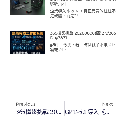
驗收真相
企業導入本地 AI，真正昂貴的往往不
是硬體，而是把
365攝影挑戰 20260806(四)217/365
Day3871
說明： 今天，我同時測試了本地 AI、
雲端 AI、
Previous
Next
365攝影挑戰 20251112(三)316/365 Day3585
GPT-5.1 導入《教學 × 顧問》標準化 SOP（蔡教練版）