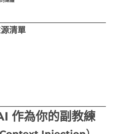
的建議
來源清單
。
I 作為你的副教練
text Injection）