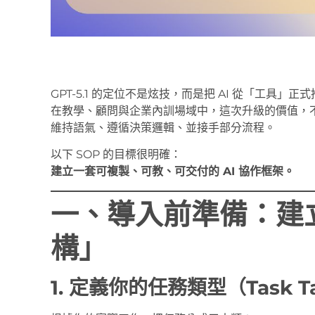
GPT-5.1 的定位不是炫技，而是把 AI 從「工具」
在教學、顧問與企業內訓場域中，這次升級的價值，
維持語氣、遵循決策邏輯、並接手部分流程。
以下 SOP 的目標很明確：
建立一套可複製、可教、可交付的 AI 協作框架。
一、導入前準備：建立
構」
1. 定義你的任務類型（Task T