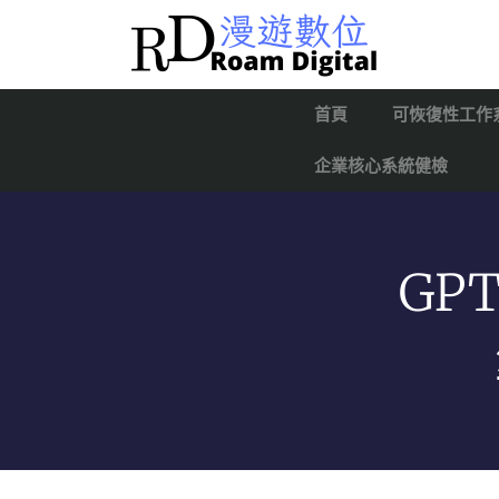
首頁
可恢復性工作
企業核心系統健檢
GP