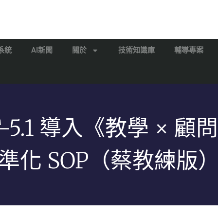
系統
AI新聞
關於
技術知識庫
輔導專案
T-5.1 導入《教學 × 顧
準化 SOP（蔡教練版