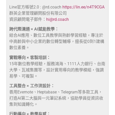
Line官方帳號2.0 : @rd.coach
https://lin.ee/n4T9CGA
群英企業管理顧問股份有限公司
資訊顧問電子郵件：
hi@rd.coach
跨代際溝通 × AI賦能教學：
結合AI應用、數位工具教學與熟齡學習經驗，專注於
中高齡與中小企業的數位轉型輔導，擅長從0到1建構
數位素養。
實戰導向 × 客製培訓：
15年數位教學經驗，服務鴻海、1111人力銀行、台南
大學、瓦城集團等，設計實用導向的教學模組，強調
易學、可複製。
工具整合 × 工作流設計：
善用Evernote、Heptabase、Telegram等多款工具，
打造AI第二大腦與一元筆記系統，協助學員從資訊收
集到知識轉化。
行動導向 × 教學有感：