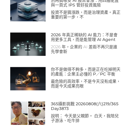
別再猜哪支 AI 股票會漲：用四層配置
與一頁式 IPS 管好投資風險
投資不是猜漲跌，而是治理資產。真正
重要的第一步，不
2026 年真正稀缺的 AI 能力：不是會
用更多工具，而是能管理 AI Agent
2026 年，企業的 AI 差距不再只是誰
先學會新
你不是做得不夠多，而是正在吃掉明天
的產能：企業主必懂的 P／PC 平衡
最危險的高效率，不是今天沒有成果，
而是今天成果亮眼
365攝影挑戰 20260808(六)219/365
Day3873
說明： 今天是父親節。 白天，我陪兒
子游泳、吃牛排