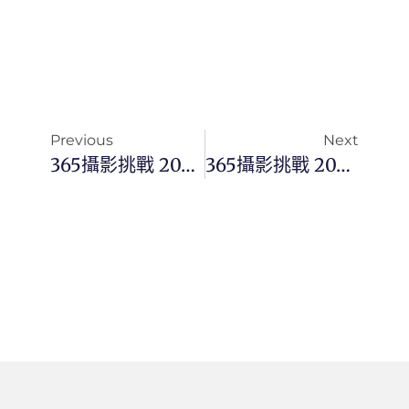
Previous
Next
365攝影挑戰 20251207(日)341/365 Day3610
365攝影挑戰 20251208(一)342/365 Day3611