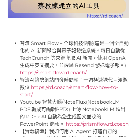
智流 Smart Flow – 全球科技快報(這是一個全自動
化的 AI 新聞聚合與電子報發送系統。每日自動從
TechCrunch 等來源爬取 AI 新聞，使用 OpenAI
生成中英文摘要，並透過 Resend 發送電子報。)
https://smart-flow.rd.coach/
智流AI趨勢網站開發時間軸：一週極速迭代 – 漫遊
數位
https://rd.coach/smart-flow-how-to-
start/
Youtube 智慧大腦/NoteFlux(NotebookLM
PDF 轉成可編輯PPTX) 上傳 NotebookLM 匯出
的 PDF，AI 自動為您生成圖文並茂的
PowerPoint 簡報。
https://prismflow.rd.coach
【實戰復盤】我如何用 AI Agent 打造自己的