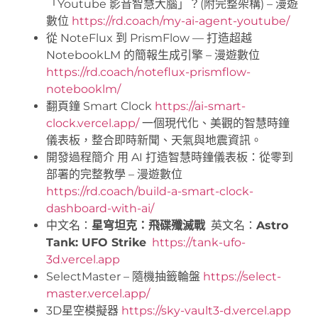
「Youtube 影音智慧大腦」？(附完整架構) – 漫遊
數位
https://rd.coach/my-ai-agent-youtube/
從 NoteFlux 到 PrismFlow — 打造超越
NotebookLM 的簡報生成引擎 – 漫遊數位
https://rd.coach/noteflux-prismflow-
notebooklm/
翻頁鐘 Smart Clock
https://ai-smart-
clock.vercel.app/
一個現代化、美觀的智慧時鐘
儀表板，整合即時新聞、天氣與地震資訊。
開發過程簡介 用 AI 打造智慧時鐘儀表板：從零到
部署的完整教學 – 漫遊數位
https://rd.coach/build-a-smart-clock-
dashboard-with-ai/
中文名：
星穹坦克：飛碟殲滅戰
英文名：
Astro
Tank: UFO Strike
https://tank-ufo-
3d.vercel.app
SelectMaster – 隨機抽籤輪盤
https://select-
master.vercel.app/
3D星空模擬器
https://sky-vault3-d.vercel.app