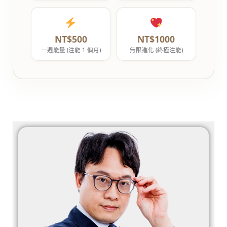
NT$500
NT$1000
一週能量 (注能 1 個月)
無限進化 (終極注能)