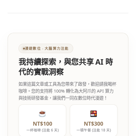
漫遊數位 ‧ 大腦算力注能
我持續探索，與您共享 AI 時
代的實戰洞察
如果這篇文章或工具為您帶來了啟發，歡迎請我喝杯
咖啡。您的支持將 100% 轉化為大阿爪的 API 算力
與技術研發基金，讓我們一同在數位時代漫遊！
NT$100
NT$300
一杯咖啡 (注能 6 天)
一頓午餐 (注能 18 天)