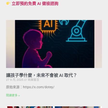
立即預約免費 AI 健檢諮詢
讓孩子學什麼，未來不會被 AI 取代？
27 9 月, 2025
尚無留言
原始來源：https://x.com/dotey/
閱讀更多 »