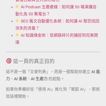
AI Podcast 五層產線：如何讓 50 場演講自
動化為 50 集電台？
SEO 舊文自動優化系統：如何讓 AI 幫您找回
流失的流量？
AI 知識煉金術：從網路碎片的捕捉到完美閉
環
這一頁的真正目的
這不是一個「文章列表」，而是一個幫助你建立
AI 能
力
、
AI 系統
、
AI 生產力
的起點。
如果你準備好從「使用 AI」進化到「駕馭 AI」，那就
從這裡開始。