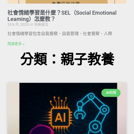
社會情緒學習是什麼？SEL（Social Emotional
Learning）怎麼教？
25 8 月, 2023
尚無留言
社會情緒學習包含自我覺察、自我管理、社會覺察、人際
閱讀更多 »
分類：親子教養
AI相關