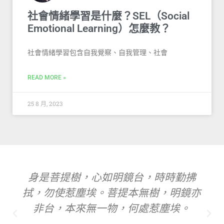
社會情緒學習是什麼？SEL（Social
Emotional Learning）怎麼教？
社會情緒學習包含自我覺察、自我管理、社會
READ MORE »
25 8 月, 2023
身是菩提樹，心如明鏡台，時時勤拂
拭，勿使惹塵埃。菩提本無樹，明鏡亦
非台，本來無一物，何處惹塵埃。