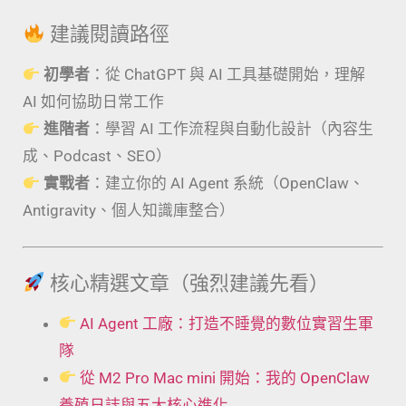
建議閱讀路徑
初學者
：從 ChatGPT 與 AI 工具基礎開始，理解
AI 如何協助日常工作
進階者
：學習 AI 工作流程與自動化設計（內容生
成、Podcast、SEO）
實戰者
：建立你的 AI Agent 系統（OpenClaw、
Antigravity、個人知識庫整合）
核心精選文章（強烈建議先看）
AI Agent 工廠：打造不睡覺的數位實習生軍
隊
從 M2 Pro Mac mini 開始：我的 OpenClaw
養殖日誌與五大核心進化