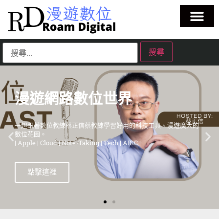
漫遊網路數位世界
一起跟著數位教練蔡正信蔡教練學習好用的科技工具、漫遊在這個
廣大的數位花園。
| 蘋果教學 | Evernote教學 | 筆記工具教學 | 雲端服務教學 | 生成式AI
教學 |