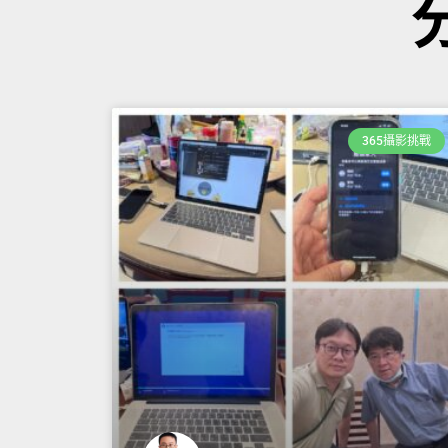
365攝影挑戰