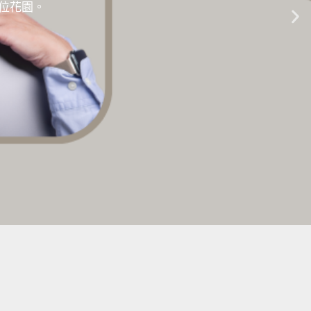
的數位花園。
生成式AI教學 |
點擊這裡