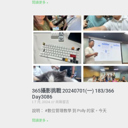
閱讀更多 »
365攝影挑戰 20240701(一) 183/366
Day3086
1 7 月, 2024
尚無留言
說明： #數位管理教學 到 Polly 的家。今天
閱讀更多 »