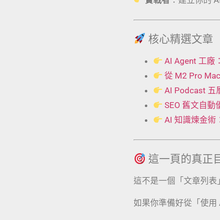
核心精選文章
AI Agent
從 M2 Pro 
AI Podcas
SEO 舊文自
AI 知識煉金
這一頁的真正
這不是一個「文章列表
如果你準備好從「使用 