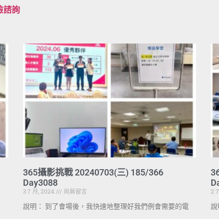
檢諮詢
365攝影挑戰 20240703(三) 185/366
3
Day3088
D
3 7 月, 2024
尚無留言
2 
說明： 到了會場後，我快速地整理好我們例會需要的電
說