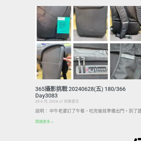
365攝影挑戰 20240628(五) 180/366
Day3083
28 6 月, 2024
尚無留言
說明： 中午老婆訂了午餐，吃完後就準備出門。到了
閱讀更多 »