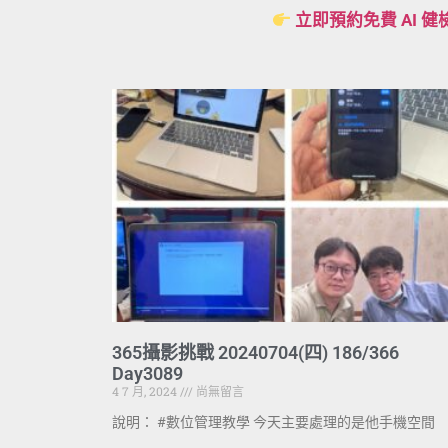
立即預約免費 AI 健
365攝影挑戰 20240704(四) 186/366
Day3089
4 7 月, 2024
尚無留言
說明： #數位管理教學 今天主要處理的是他手機空間