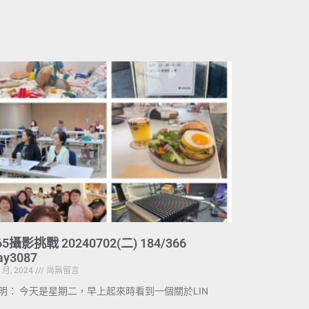
65攝影挑戰 20240702(二) 184/366
ay3087
7 月, 2024
尚無留言
明： 今天是星期二，早上起來時看到一個關於LIN