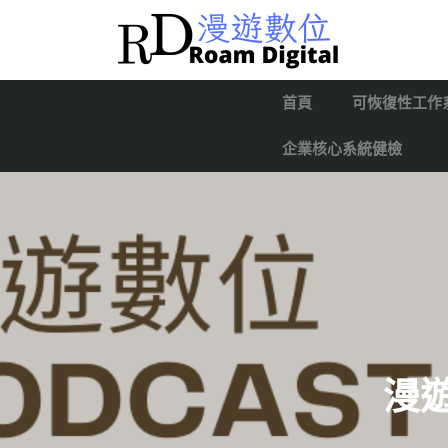
首頁
可恢復性工作
企業核心系統健檢