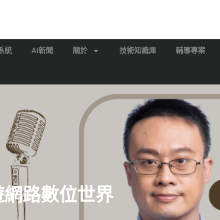
系統
AI新聞
關於
技術知識庫
輔導專案
漫遊網路數