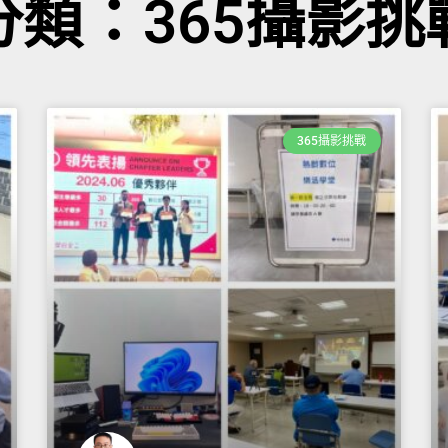
分類：365攝影挑
365攝影挑戰