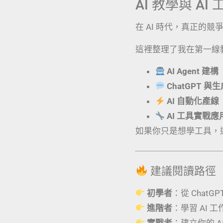
AI 教學與 A
在 AI 時代，真正的
這裡整理了我在第一線
AI Agent 建構
ChatGPT 與
AI 自動化產線
AI 工具實戰
如果你只是想學工具，
建議閱讀路徑
初學者
：從 ChatG
進階者
：學習 AI 
實戰者
：建立你的 AI