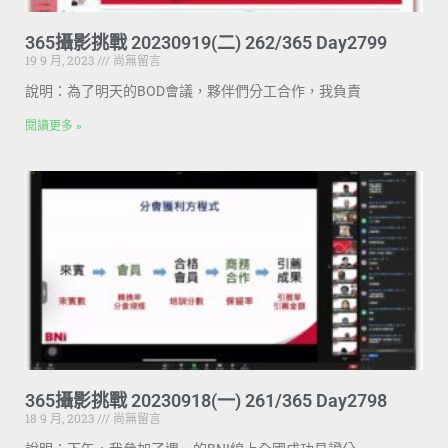
365攝影挑戰 20230919(二) 262/365 Day2799
19 9 月, 2023
尚無留言
說明：為了明天的BOD會議，夥伴們分工合作，我負責
閱讀更多 »
365攝影挑戰 20230918(一) 261/365 Day2798
18 9 月, 2023
尚無留言