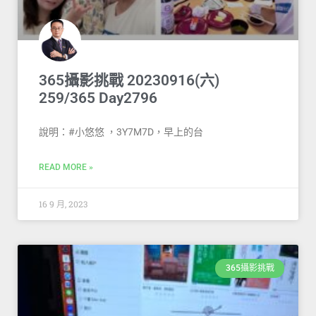
365攝影挑戰 20230916(六)
259/365 Day2796
說明：#小悠悠 ，3Y7M7D，早上的台
READ MORE »
16 9 月, 2023
365攝影挑戰