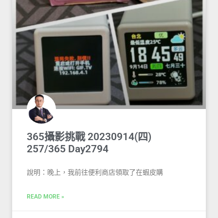
365攝影挑戰 20230914(四)
257/365 Day2794
說明：晚上，我前往便利商店領取了在蝦皮購
READ MORE »