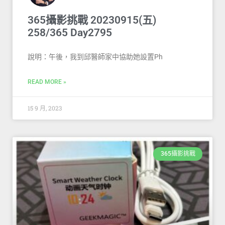
365攝影挑戰 20230915(五)
258/365 Day2795
說明：午後，我到邱醫師家中協助她設置Ph
READ MORE »
15 9 月, 2023
365攝影挑戰