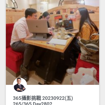
365攝影挑戰 20230922(五)
265/365 Day2802