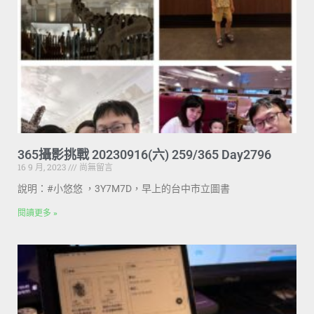
365攝影挑戰 20230916(六) 259/365 Day2796
16 9 月, 2023
尚無留言
說明：#小悠悠 ，3Y7M7D，早上的台中市立圖書
閱讀更多 »