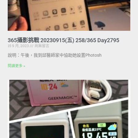
365攝影挑戰 20230915(五) 258/365 Day2795
15 9 月, 2023
尚無留言
說明：午後，我到邱醫師家中協助她設置Photosh
閱讀更多 »