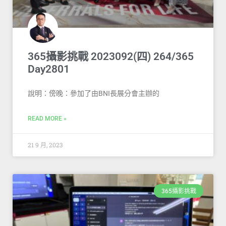
365攝影挑戰 2023092(四) 264/365
Day2801
說明：傍晚：參加了由BNI長展分會主辦的
READ MORE »
21 9 月, 2023
365攝影挑戰