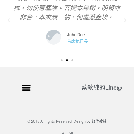
拭，勿使惹塵埃。菩提本無樹，明鏡亦
非台，本來無一物，何處惹塵埃。
John Doe
首席執行長
蔡教練的Line@
© 2018 All rights Reserved. Design by 數位教練