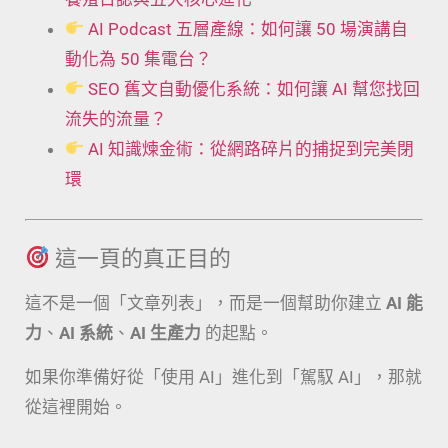
AI Podcast 五層產線：如何讓 50 場演講自
動化為 50 集電台？
SEO 舊文自動優化系統：如何讓 AI 幫您找回
流失的流量？
AI 知識煉金術：從網路碎片的捕捉到完美閉
環
這一頁的真正目的
這不是一個「文章列表」，而是一個幫助你建立
AI 能
力
、
AI 系統
、
AI 生產力
的起點。
如果你準備好從「使用 AI」進化到「駕馭 AI」，那就
從這裡開始。