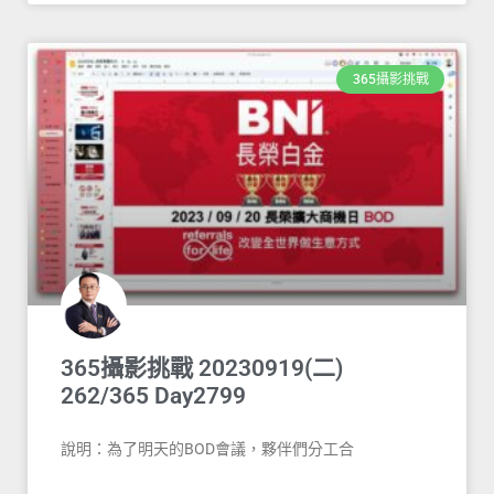
365攝影挑戰
365攝影挑戰 20230919(二)
262/365 Day2799
說明：為了明天的BOD會議，夥伴們分工合