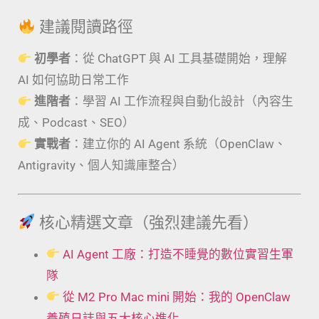
建議閱讀路徑
初學者
：從 ChatGPT 與 AI 工具基礎開始，理解
AI 如何協助日常工作
進階者
：學習 AI 工作流程與自動化設計（內容生
成、Podcast、SEO）
實戰者
：建立你的 AI Agent 系統（OpenClaw、
Antigravity、個人知識庫整合）
核心精選文章（強烈建議先看）
AI Agent 工廠：打造不睡覺的數位實習生軍
隊
從 M2 Pro Mac mini 開始：我的 OpenClaw
養殖日誌與五大核心進化