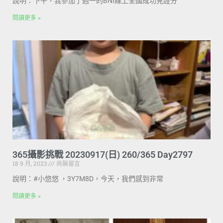
說明：下午，我參加了週一的BNI線上全國成功見證分
閱讀更多 »
365攝影挑戰 20230917(日) 260/365 Day2797
18 9 月, 2023
尚無留言
說明：#小悠悠 ，3Y7M8D，今天，我們感到非常
閱讀更多 »