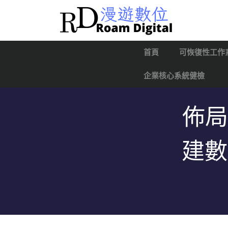
首頁
可恢復性工作
企業核心系統健檢
佈局
建數