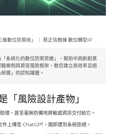
數位防禦術」 ｜ 蔡正信教練 數位轉型IP
為「系統化的數位防禦思維」，幫助中高齡創業
實戰案例與資安風險框架，教您建立高效率且絕
系統層」的認知躍遷。
而是「風險設計產物」
個人助理，甚至毫無防備地將敏感資訊交付給它。
上傳至 ChatGPT，隨即遭到系統拒絕。