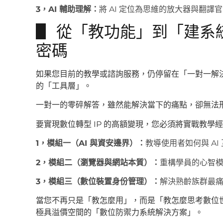
3，AI 輔助理解：
將 AI 定位為思維的放大器與翻譯
▋ 從「教功能」到「建系統
密碼
如果您目前的教學或諮詢服務，仍停留在「一對一解
的「工具層」。
一對一的零碎解答，雖然能解決當下的痛點，卻無法
要實現數位轉型 IP 的高額變現，您必須將實戰教
1，模組一（AI 與資安邊界）：
教導使用者如何與 A
2，模組二（瀏覽器與網站本質）：
重構學員的心智
3，模組三（數位裝置身份管理）：
解決熟齡族群最
當您不再只是「教怎麼用」，而是「教怎麼思考數位
極具溢價空間的「數位防禦力系統解決方案」。