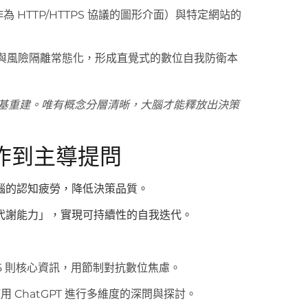
為 HTTP/HTTPS 協議的圖形介面）與特定網站的
與風險隔離常態化，形成直覺式的數位自我防衛本
基重建。唯有概念分層清晰，大腦才能釋放出決策
炸到主導提問
腦的認知疲勞，降低決策品質。
代謝能力」，實現可持續性的自我迭代。
 5 則核心資訊，用節制對抗數位焦慮。
 ChatGPT 進行多維度的深問與探討。