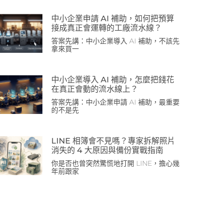
中小企業申請 AI 補助，如何把預算
接成真正會運轉的工廠流水線？
答案先講：中小企業導入 AI 補助，不該先
拿來買一
中小企業導入 AI 補助，怎麼把錢花
在真正會動的流水線上？
答案先講：中小企業申請 AI 補助，最重要
的不是先
LINE 相簿會不見嗎？專家拆解照片
消失的 4 大原因與備份實戰指南
你是否也曾突然驚慌地打開 LINE，擔心幾
年前跟家