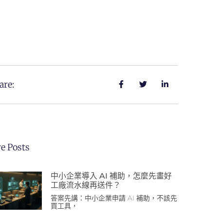
are:
e Posts
中小企業導入 AI 補助，怎麼先畫好
工廠流水線再送件？
答案先講：中小企業申請 AI 補助，不該先
買工具，