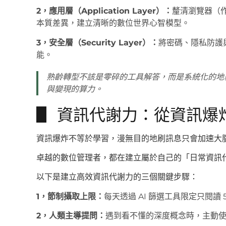
2，應用層（Application Layer）：
釐清瀏覽器（作
本質差異，建立清晰的數位世界心智模型。
3，安全層（Security Layer）：
將密碼、隱私防護
能。
熟齡轉型不該是零碎的工具解答，而是系統化的地
與變現的算力。
▋ 資訊代謝力：從資訊爆
資訊爆炸不等於學習，漫無目的地刷訊息只會加速大
卓越的數位管理者，都在建立屬於自己的「日常資訊
以下是建立高效資訊代謝力的三個關鍵步驟：
1，節制攝取上限：
每天透過 AI 篩選工具限定只閱讀
2，人類主導提問：
遇到看不懂的深度概念時，主動使用