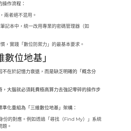
的操作流程：
，兩者絕不混用。
或筆記本中，統一改用專業的密碼管理器（如
習慣，實踐「數位防禦力」的最基本要求。
維數位地基」
因不在於記憶力衰退，而是缺乏明確的「概念分
的差別時，大腦就必須耗費極高算力去強記零碎的操作步
標準化重組為「三維數位地基」架構：
份的對應。例如透過「尋找（Find My）」系統
問題。