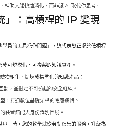
官，輔助大腦快速消化，而非讓 AI 取代你思考。
」：高槓桿的 IP 變現
決學員的工具操作問題」，這代表您正處於低槓桿
形成可規模化、可複製的知識資產。
學經驗模組化，提煉成標準化的知識產品：
I 互動，並劃定不可逾越的安全紅線。
模型，打通數位基礎架構的底層邏輯。
痛的裝置錯配與身份識別困境。
世界」時，您的教學就從勞動密集的服務，升級為