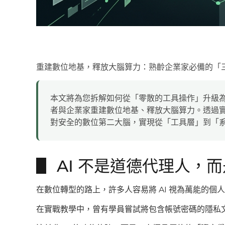
重建數位地基，釋放大腦算力：熟齡企業家必備的「三維
本文將為您拆解如何從「零散的工具操作」升級
者與企業家重建數位地基、釋放大腦算力。透過
對安全的數位第二大腦，實現從「工具層」到「
▋ AI 不是道德代理人，
在數位轉型的路上，許多人容易將 AI 視為萬能的
在實戰教學中，曾有學員嘗試將包含帳號密碼的隱私文件