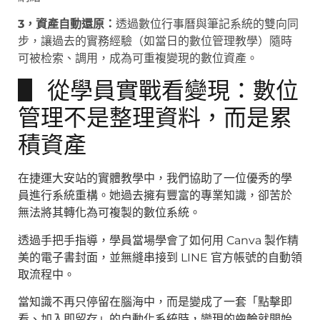
3，資產自動還原：
透過數位行事曆與筆記系統的雙向同
步，讓過去的實務經驗（如當日的數位管理教學）隨時
可被检索、調用，成為可重複變現的數位資產。
▋ 從學員實戰看變現：數位
管理不是整理資料，而是累
積資產
在捷運大安站的實體教學中，我們協助了一位優秀的學
員進行系統重構。她過去擁有豐富的專業知識，卻苦於
無法將其轉化為可複製的數位系統。
透過手把手指導，學員當場學會了如何用 Canva 製作精
美的電子書封面，並無縫串接到 LINE 官方帳號的自動領
取流程中。
當知識不再只停留在腦海中，而是變成了一套「點擊即
看、加入即留存」的自動化系統時，變現的齒輪就開始