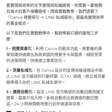
要實現高效率的文字變現與知識變現，你需要一套極簡
且強大的客戶接觸路徑。透過實戰教學，我們證實了
「Canva 視覺吸引 ＋ LINE 私域留存」是最具變現效率
的黃金組合。
以下是我們在實戰教學中，幫助學員打通的變現三步
驟：
1，視覺資產化：
利用 Canva 的範本功能，將繁複的專
業知識快速產出為高質感的視覺字卡與圖表，縮短受眾
的決策時間，快速建立專業信任。
2，流量私域化：
在 Canva 設計的宣傳海報或贈品中嵌
入 LINE 官方帳號的行動呼籲（CTA）條碼，將公域流量
精準導入你的 LINE 私域名單中。
3，溝通自動化：
設定 LINE 官方帳號的自動回應與圖文
選單，當客戶加入時，系統自動送出高價值的數位贈
品，24 小時無間斷地進行初步過濾與培育。