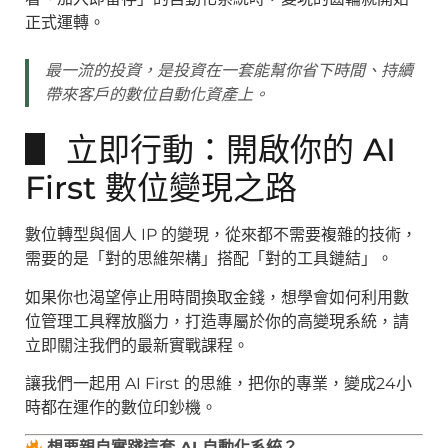
正式運轉。
最一流的投資，是投資在一套能幫你省下時間、持續
帶來客戶的數位自動化資產上。
▋ 立即行動：開啟你的 AI
First 數位變現之路
數位轉型與個人 IP 的變現，從來都不需要複雜的技術，
需要的是「對的思維架構」搭配「對的工具鏈結」。
如果你也渴望停止用時間換取金錢，想學會如何利用數
位管理工具釋放腦力，打造專屬於你的高變現系統，請
立即關注我們的最新實戰課程。
讓我們一起用 AI First 的思維，把你的專業，變成24小
時都在運作的數位印鈔機。
想要親自實踐這套 AI 自動化系統？