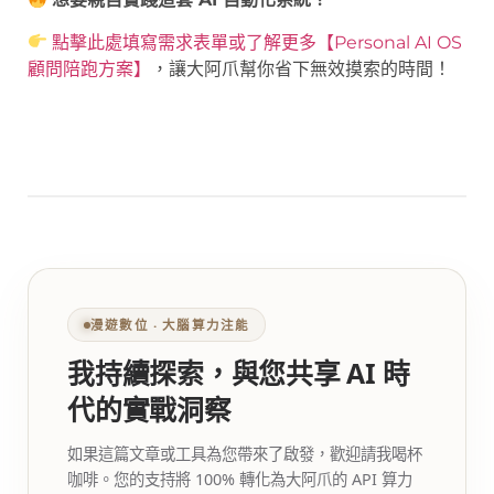
點擊此處填寫需求表單或了解更多【Personal AI OS
顧問陪跑方案】
，讓大阿爪幫你省下無效摸索的時間！
漫遊數位 ‧ 大腦算力注能
我持續探索，與您共享 AI 時
代的實戰洞察
如果這篇文章或工具為您帶來了啟發，歡迎請我喝杯
咖啡。您的支持將 100% 轉化為大阿爪的 API 算力