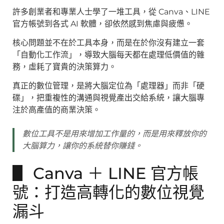
許多創業者和專業人士學了一堆工具，從 Canva、LINE
官方帳號到各式 AI 軟體，卻依然感到焦慮與疲憊。
核心問題並不在於工具本身，而是在於你沒有建立一套
「自動化工作流」，導致大腦每天都在處理低價值的雜
務，虛耗了寶貴的決策算力。
真正的數位管理，是將大腦定位為「處理器」而非「硬
碟」，把重複性的溝通與視覺產出交給系統，讓大腦專
注於高產值的商業決策。
數位工具不是用來增加工作量的，而是用來釋放你的
大腦算力，讓你的系統替你賺錢。
▋ Canva ＋ LINE 官方帳
號：打造高轉化的數位視覺
漏斗