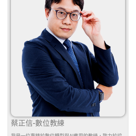
蔡正信-數位教練
我是一位專精於數位轉型與AI應用的教練，致力於協