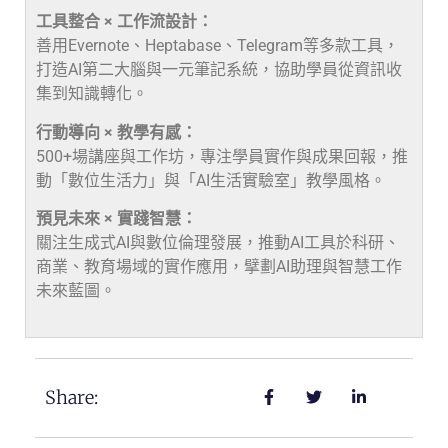
工具整合 × 工作流設計：
善用Evernote、Heptabase、Telegram等多款工具，
打造AI第二大腦與一元筆記系統，協助學員從資訊收
集到知識轉化。
行動導向 × 教學有感：
500+場講座與工作坊，專注學員實作與成果回報，推
動「數位生活力」與「AI生活實驗室」教學風格。
預見未來 × 實踐智慧：
關注生成式AI與數位倫理發展，推動AI工具於科研、
商業、教育場域的實作應用，擘劃AI助理與智慧工作
未來藍圖。
Share: