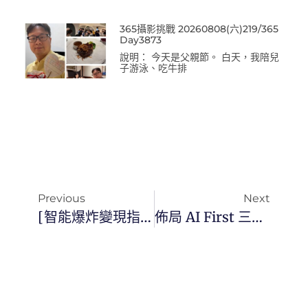
365攝影挑戰 20260808(六)219/365
Day3873
說明： 今天是父親節。 白天，我陪兒
子游泳、吃牛排
Previous
Next
[智能爆炸變現指南] 掌握黃金 12 個月關鍵佈局，用 AI 算力翻倍你的商業變現力 ｜ 蔡正信教練 漫遊數位
佈局 AI First 三維安全防禦，重建數位地基、釋放大腦高效算力 ｜ 蔡正信教練 漫遊數位