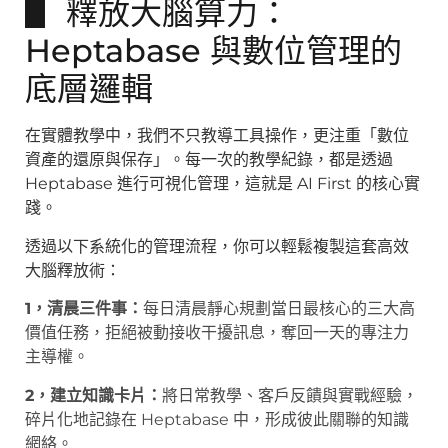
▋ 釋放大腦算力：
Heptabase 與數位管理的
底層邏輯
在實體教學中，我們不只教導工具操作，更注重「數位
資產的還原與保存」。每一次的教學紀錄，都是透過
Heptabase 進行可視化管理，這就是 AI First 的核心實
踐。
透過以下系統化的管理流程，你可以輕鬆複製這套高效
大腦釋放術：
1，清晨三件事：
每日清晨靜心規劃當日最核心的三大高
價值任務，拒絕被動接收干擾訊息，奪回一天的專注力
主導權。
2，建立知識卡片：
將日常教學、客戶反饋與實戰經驗，
碎片化地記錄在 Heptabase 中，形成彼此關聯的知識
網絡。