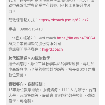
助中高齡族群與企業主有效運用科技工具提升生產
力。
蔡教練聯繫方式：
https://rdcoach.pse.is/62uqz2
手機：0988-515-413
Line官方帳號2.0 : @rd.coach
https://lin.ee/n4T9CGA
群英企業管理顧問股份有限公司
資訊顧問電子郵件：
hi@rd.coach
跨代際溝通 × AI賦能教學：
結合AI應用、數位工具教學與熟齡學習經驗，專注於
中高齡與中小企業的數位轉型輔導，擅長從0到1建構
數位素養。
實戰導向 × 客製培訓：
15年數位教學經驗，服務鴻海、1111人力銀行、台南
大學、瓦城集團等，設計實用導向的教學模組，強調
易學、可複製。