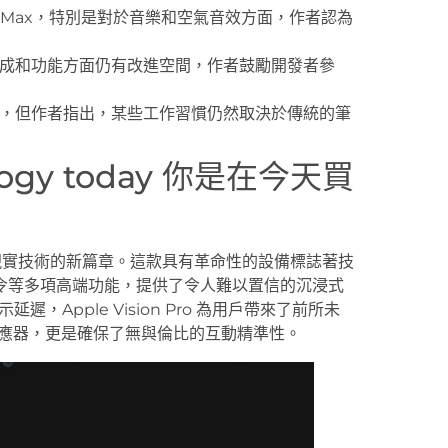
rPods Max，特別是對於音樂和空氣音效方面，作者認為
用程式集成和功能方面仍有改進空間，作者鼓勵開發者參
工作體驗，但作者指出，某些工作習慣仍然取決於傳統的筆
nology today 你是在今天買
開了虛擬現實技術的新篇章。這款具有革命性的設備標誌著技
令等多項高端功能，提供了令人難以置信的沉浸式
，Apple Vision Pro 為用戶帶來了前所未
感應器，更是確保了無與倫比的互動精準性。