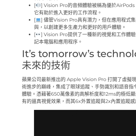
[
] Vision Pro的音頻體驗被稱為優於Ai
它有助於進入更好的工作流程。
[
] 儘管Vision Pro具有潛力，但在應
與，以創建更多生產力和更好的用戶體驗。
[
] Vision Pro提供了一種新的視覺和
記本電腦和應用程序。
It’s tomorrow’s tech
未來的技術
蘋果公司最新推出的 Apple Vision Pro 打
術進步的巔峰，集成了眼球追蹤、手勢識別和語音指
體驗。憑藉著650萬像素的高解析度和12ms的極低顯示延遲
有的逼真視覺效果，而其6x外置追蹤與2x內置追蹤