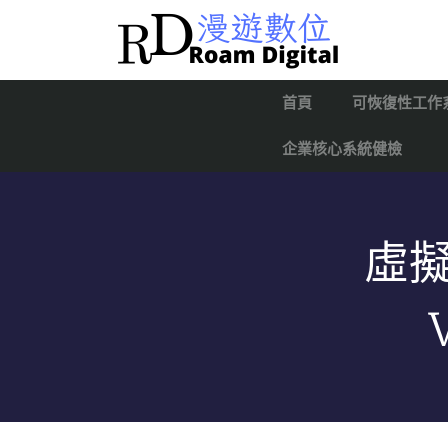
首頁
可恢復性工作
企業核心系統健檢
虛擬