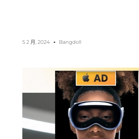
5 2 月, 2024
Bangdoll