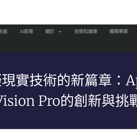
系統
AI新聞
關於
技術知識庫
輔導專案
現實技術的新篇章：Ap
Vision Pro的創新與挑