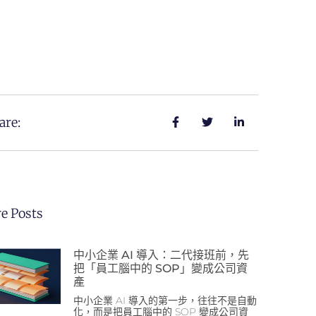
are:
e Posts
中小企業 AI 導入：二代接班前，先
把「員工腦中的 SOP」變成公司資
產
中小企業 AI 導入的第一步，往往不是自動
化，而是把員工腦中的 SOP 變成公司資