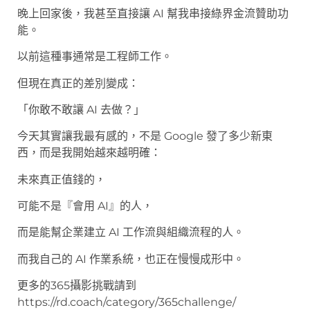
晚上回家後，我甚至直接讓 AI 幫我串接綠界金流贊助功
能。
以前這種事通常是工程師工作。
但現在真正的差別變成：
「你敢不敢讓 AI 去做？」
今天其實讓我最有感的，不是 Google 發了多少新東
西，而是我開始越來越明確：
未來真正值錢的，
可能不是『會用 AI』的人，
而是能幫企業建立 AI 工作流與組織流程的人。
而我自己的 AI 作業系統，也正在慢慢成形中。
更多的365攝影挑戰請到
https://rd.coach/category/365challenge/