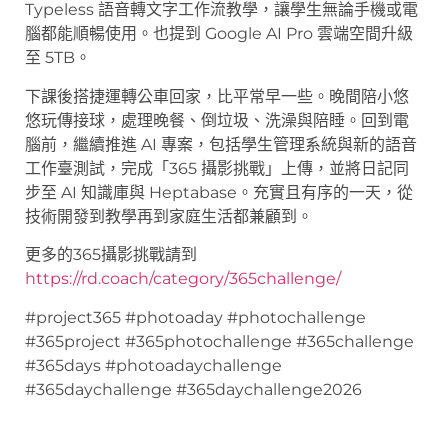
Typeless 語音轉文字工作流教學，讓學生無論手機或電
腦都能順暢使用。也提到 Google AI Pro 雲端空間升級
至 5TB。
下課後搭捷運轉公車回家，比平常早一些。晚間陪小悠
悠玩傳接球，處理晚餐、倒垃圾、洗澡與陪睡。回到電
腦前，繼續推進 AI 專案，包括學生管理系統與新的語音
工作臺測試，完成「365 攝影挑戰」上傳，並將日記同
步至 AI 知識庫與 Heptabase。充實且有序的一天，從
技術開發到教學再到家庭生活都兼顧到。
更多的365攝影挑戰請到
https://rd.coach/category/365challenge/
#project365 #photoaday #photochallenge
#365project #365photochallenge #365challenge
#365days #photoadaychallenge
#365daychallenge #365daychallenge2026