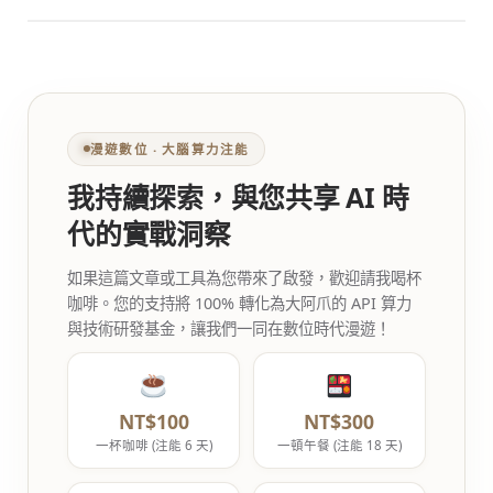
漫遊數位 ‧ 大腦算力注能
我持續探索，與您共享 AI 時
代的實戰洞察
如果這篇文章或工具為您帶來了啟發，歡迎請我喝杯
咖啡。您的支持將 100% 轉化為大阿爪的 API 算力
與技術研發基金，讓我們一同在數位時代漫遊！
NT$100
NT$300
一杯咖啡 (注能 6 天)
一頓午餐 (注能 18 天)