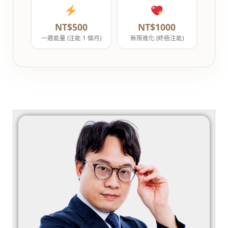
NT$500
NT$1000
一週能量 (注能 1 個月)
無限進化 (終極注能)