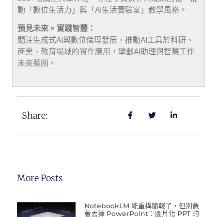
動「數位生活力」與「AI生活實驗室」教學風格。
預見未來 × 實踐智慧：
關注生成式AI與數位倫理發展，推動AI工具於科研、
商業、教育場域的實作應用，擘劃AI助理與智慧工作
未來藍圖。
Share:
More Posts
NotebookLM 能重構簡報了，但別急
著丟掉 PowerPoint：圖片化 PPT 的