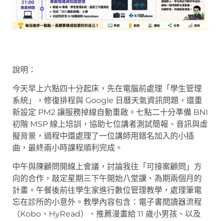
說明：
今天早上六點四十分起床，先在電腦前處理「學生管理
系統」，修復排程與 Google 日曆天氣資訊問題，還重
新設定 PM2 讓服務掉線自動重啟。七點二十分準備 BNI
初階 MSP 線上培訓，協助七位講者測試簡報、音訊與虛
擬背景，過程中還處理了一位講師用錯名加入的小插
曲，最終兩小時課程順利完成。
中午與陳顧問開線上會議，討論我往「可接案顧問」方
向的合作，敲定星期三下午開始八堂課、為期兩個月的
計畫。午餐後前往學生家進行數位管理教學，處理筆電
忘在診所的小意外。教學內容包含：電子書閱讀器流程
（Kobo、HyRead）、推薦漫畫給 11 歲小男孩、以及