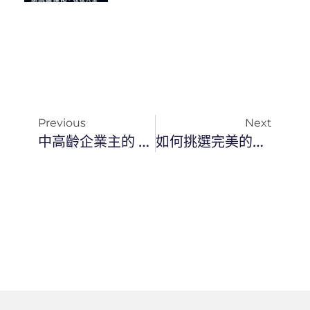
Previous
Next
中高齡企業主的 AI 痛點：不是學不會 AI，是卡在這些「基礎設定」
如何挑選完美的手機型電子書閱讀器