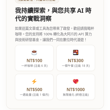
我持續探索，與您共享 AI 時
代的實戰洞察
如果這篇文章或工具為您帶來了啟發，歡迎請我喝杯
咖啡。您的支持將 100% 轉化為大阿爪的 API 算力
與技術研發基金，讓我們一同在數位時代漫遊！
NT$100
NT$300
一杯咖啡 (注能 6 天)
一頓午餐 (注能 18 天)
NT$500
NT$1000
一週能量 (注能 1 個月)
無限進化 (終極注能)