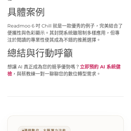
具體案例
Readmoo 6 吋 Chill 就是一款優秀的例子，完美結合了
便攜性與色彩顯示。其封閉系統雖限制多樣應用，但專
注於閱讀的專業性使其成為不錯的推薦選擇。
總結與行動呼籲
想讓 AI 真正成為您的競爭優勢嗎？
立即預約 AI 系統健
檢
，與蔡教練一對一聊聊您的數位轉型需求。
漫遊數位 ‧ 大腦算力注能