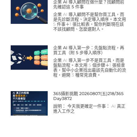
企業 AI 導入顧問在做什麼？找顧問前
先確認這 5 件事
企業 AI 導入顧問不是幫你買工具，而
是先診斷流程、決定導入順序。本文用
5 件事＋1 張比較表，幫你判斷現在該
不該找顧問、怎麼選對人。
企業 AI 導入第一步：先盤點流程，再
買工具（附 5 步導入順序）
企業 AI 導入第一步不是買工具，而是
盤點流程。本文用 5 個步驟＋1 張檢查
表，幫中小企業找出最該先自動化的流
程，避開 3 種常見浪費。
365攝影挑戰 20260807(五)218/365
Day3872
說明： 今天我更確定一件事： AI 真正
進入工作之