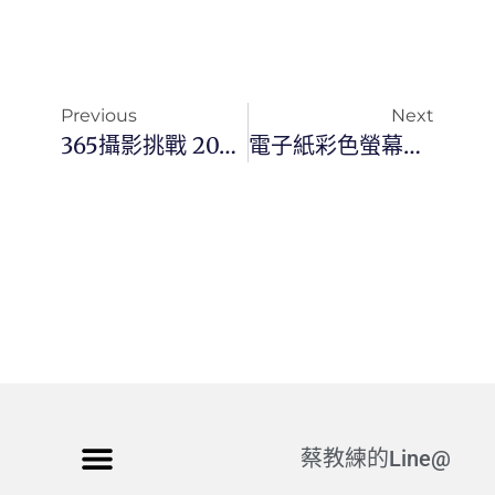
Previous
Next
365攝影挑戰 20260511(一)130/365 Day3784
電子紙彩色螢幕的革命性進步
蔡教練的Line@