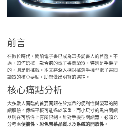
前言
在數位時代，閱讀電子書已成為眾多愛書人的首選。不
過，如何選擇一款合適的電子書閱讀器，特別是手機型
的，則是個挑戰。本文將深入探討挑選手機型電子書閱
讀器的核心要點，助您做出明智的選擇。
核心痛點分析
大多數人面臨的首要問題在於攜帶的便利性與螢幕的閱
讀體驗。傳統平板可能過於笨重，而小尺寸的黑白閱讀
器則在可讀性上有所限制。針對手機型閱讀器，必須充
分考慮
便攜性
、
彩色螢幕品質
以及
系統的開放性
。