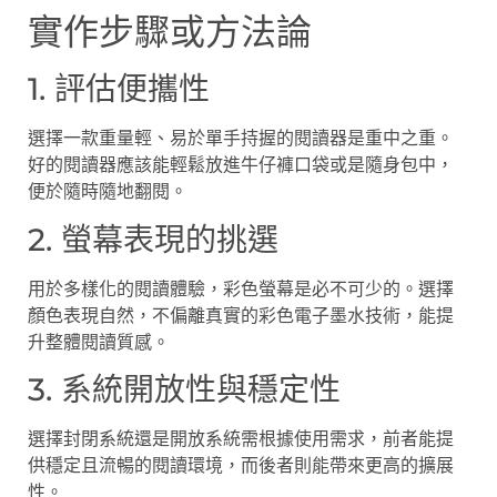
實作步驟或方法論
1. 評估便攜性
選擇一款重量輕、易於單手持握的閱讀器是重中之重。
好的閱讀器應該能輕鬆放進牛仔褲口袋或是隨身包中，
便於隨時隨地翻閱。
2. 螢幕表現的挑選
用於多樣化的閱讀體驗，彩色螢幕是必不可少的。選擇
顏色表現自然，不偏離真實的彩色電子墨水技術，能提
升整體閱讀質感。
3. 系統開放性與穩定性
選擇封閉系統還是開放系統需根據使用需求，前者能提
供穩定且流暢的閱讀環境，而後者則能帶來更高的擴展
性。